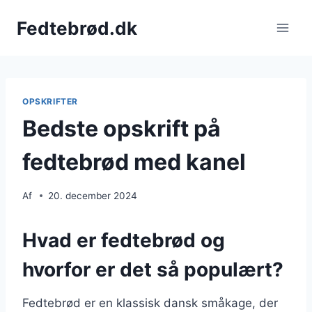
Fortsæt
Fedtebrød.dk
til
indhold
OPSKRIFTER
Bedste opskrift på
fedtebrød med kanel
Af
20. december 2024
Hvad er fedtebrød og
hvorfor er det så populært?
Fedtebrød er en klassisk dansk småkage, der