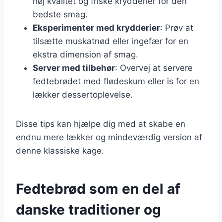
høj kvalitet og friske krydderier for den
bedste smag.
Eksperimenter med krydderier
: Prøv at
tilsætte muskatnød eller ingefær for en
ekstra dimension af smag.
Server med tilbehør
: Overvej at servere
fedtebrødet med flødeskum eller is for en
lækker dessertoplevelse.
Disse tips kan hjælpe dig med at skabe en
endnu mere lækker og mindeværdig version af
denne klassiske kage.
Fedtebrød som en del af
danske traditioner og