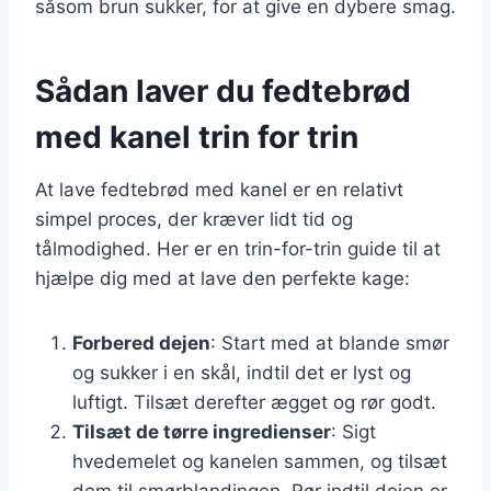
såsom brun sukker, for at give en dybere smag.
Sådan laver du fedtebrød
med kanel trin for trin
At lave fedtebrød med kanel er en relativt
simpel proces, der kræver lidt tid og
tålmodighed. Her er en trin-for-trin guide til at
hjælpe dig med at lave den perfekte kage:
Forbered dejen
: Start med at blande smør
og sukker i en skål, indtil det er lyst og
luftigt. Tilsæt derefter ægget og rør godt.
Tilsæt de tørre ingredienser
: Sigt
hvedemelet og kanelen sammen, og tilsæt
dem til smørblandingen. Rør indtil dejen er