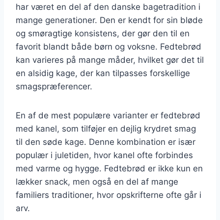
har været en del af den danske bagetradition i
mange generationer. Den er kendt for sin bløde
og smøragtige konsistens, der gør den til en
favorit blandt både børn og voksne. Fedtebrød
kan varieres på mange måder, hvilket gør det til
en alsidig kage, der kan tilpasses forskellige
smagspræferencer.
En af de mest populære varianter er fedtebrød
med kanel, som tilføjer en dejlig krydret smag
til den søde kage. Denne kombination er især
populær i juletiden, hvor kanel ofte forbindes
med varme og hygge. Fedtebrød er ikke kun en
lækker snack, men også en del af mange
familiers traditioner, hvor opskrifterne ofte går i
arv.