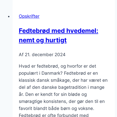
vanilje
og
Opskrifter
krydderier
Fedtebrød med hvedemel:
nemt og hurtigt
Af
21. december 2024
Hvad er fedtebrød, og hvorfor er det
populært i Danmark? Fedtebrød er en
klassisk dansk småkage, der har været en
del af den danske bagetradition i mange
år. Den er kendt for sin bløde og
smøragtige konsistens, der gør den til en
favorit blandt både børn og voksne.
Fedtebrød er ofte forbundet med