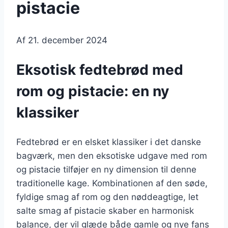
pistacie
Af
21. december 2024
Eksotisk fedtebrød med
rom og pistacie: en ny
klassiker
Fedtebrød er en elsket klassiker i det danske
bagværk, men den eksotiske udgave med rom
og pistacie tilføjer en ny dimension til denne
traditionelle kage. Kombinationen af den søde,
fyldige smag af rom og den nøddeagtige, let
salte smag af pistacie skaber en harmonisk
balance, der vil glæde både gamle og nye fans