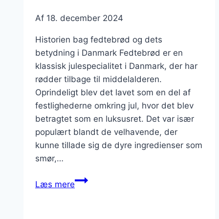
Af
18. december 2024
Historien bag fedtebrød og dets
betydning i Danmark Fedtebrød er en
klassisk julespecialitet i Danmark, der har
rødder tilbage til middelalderen.
Oprindeligt blev det lavet som en del af
festlighederne omkring jul, hvor det blev
betragtet som en luksusret. Det var især
populært blandt de velhavende, der
kunne tillade sig de dyre ingredienser som
smør,…
Fedtebrød
Læs mere
med
perlesukker