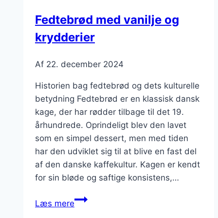
Fedtebrød med vanilje og
krydderier
Af
22. december 2024
Historien bag fedtebrød og dets kulturelle
betydning Fedtebrød er en klassisk dansk
kage, der har rødder tilbage til det 19.
århundrede. Oprindeligt blev den lavet
som en simpel dessert, men med tiden
har den udviklet sig til at blive en fast del
af den danske kaffekultur. Kagen er kendt
for sin bløde og saftige konsistens,…
Fedtebrød
Læs mere
med