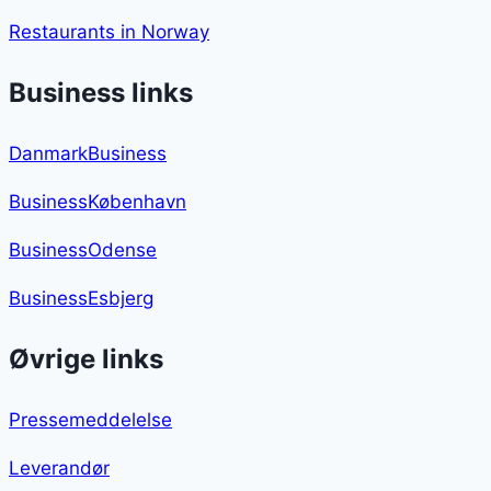
Restaurants in Norway
Business links
DanmarkBusiness
BusinessKøbenhavn
BusinessOdense
BusinessEsbjerg
Øvrige links
Pressemeddelelse
Leverandør