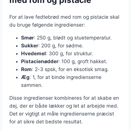
med rom og pistacie
For at lave fedtebrød med rom og pistacie skal
du bruge følgende ingredienser:
Smør
: 250 g, blødt og stuetemperatur.
Sukker
: 200 g, for sødme.
Hvedemel
: 300 g, for struktur.
Pistacienødder
: 100 g, groft hakket.
Rom
: 2-3 spsk, for en eksotisk smag.
Æg
: 1, for at binde ingredienserne
sammen.
Disse ingredienser kombineres for at skabe en
dej, der er både lækker og let at arbejde med.
Det er vigtigt at måle ingredienserne præcist
for at sikre det bedste resultat.