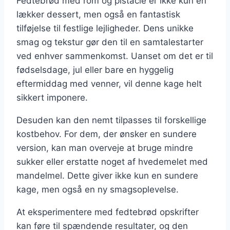
Fedtebrød med rom og pistacie er ikke kun en
lækker dessert, men også en fantastisk
tilføjelse til festlige lejligheder. Dens unikke
smag og tekstur gør den til en samtalestarter
ved enhver sammenkomst. Uanset om det er til
fødselsdage, jul eller bare en hyggelig
eftermiddag med venner, vil denne kage helt
sikkert imponere.
Desuden kan den nemt tilpasses til forskellige
kostbehov. For dem, der ønsker en sundere
version, kan man overveje at bruge mindre
sukker eller erstatte noget af hvedemelet med
mandelmel. Dette giver ikke kun en sundere
kage, men også en ny smagsoplevelse.
At eksperimentere med fedtebrød opskrifter
kan føre til spændende resultater, og den