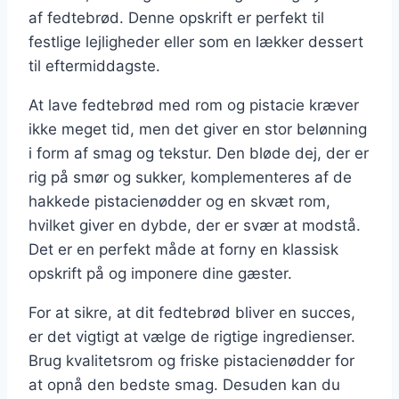
af fedtebrød. Denne opskrift er perfekt til
festlige lejligheder eller som en lækker dessert
til eftermiddagste.
At lave fedtebrød med rom og pistacie kræver
ikke meget tid, men det giver en stor belønning
i form af smag og tekstur. Den bløde dej, der er
rig på smør og sukker, komplementeres af de
hakkede pistacienødder og en skvæt rom,
hvilket giver en dybde, der er svær at modstå.
Det er en perfekt måde at forny en klassisk
opskrift på og imponere dine gæster.
For at sikre, at dit fedtebrød bliver en succes,
er det vigtigt at vælge de rigtige ingredienser.
Brug kvalitetsrom og friske pistacienødder for
at opnå den bedste smag. Desuden kan du