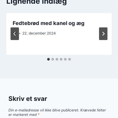
Lignende indlæg
Fedtebrød med kanel og æg
Af
22. december 2024
Skriv et svar
Din e-mailadresse vil ikke blive publiceret.
Krævede felter
er markeret med
*