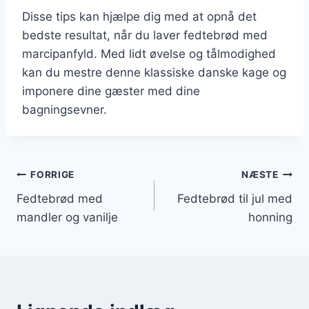
Disse tips kan hjælpe dig med at opnå det
bedste resultat, når du laver fedtebrød med
marcipanfyld. Med lidt øvelse og tålmodighed
kan du mestre denne klassiske danske kage og
imponere dine gæster med dine
bagningsevner.
Indlægsnavigation
FORRIGE
NÆSTE
Fedtebrød med
Fedtebrød til jul med
mandler og vanilje
honning