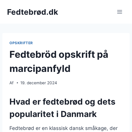
Fortsæt
Fedtebrød.dk
til
indhold
OPSKRIFTER
Fedtebröd opskrift på
marcipanfyld
Af
19. december 2024
Hvad er fedtebrød og dets
popularitet i Danmark
Fedtebrød er en klassisk dansk småkage, der