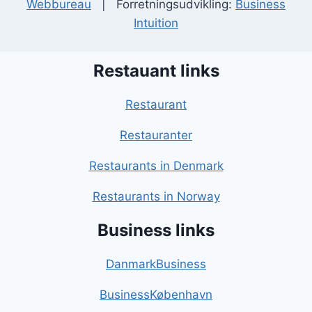
Webbureau
| Forretningsudvikling:
Business
Intuition
Restauant links
Restaurant
Restauranter
Restaurants in Denmark
Restaurants in Norway
Business links
DanmarkBusiness
BusinessKøbenhavn