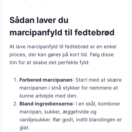
Sådan laver du
marcipanfyld til fedtebrød
At lave marcipanfyld til fedtebrød er en enkel
proces, der kan gøres på kort tid. Følg disse
trin for at skabe det perfekte fyld:
Forbered marcipanen
: Start med at skære
marcipanen i små stykker for nemmere at
kunne arbejde med den.
Bland ingredienserne
: I en skål, kombiner
marcipan, sukker, æggehvide og
vaniljesukker. Rør godt, indtil blandingen er
glat.