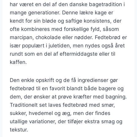
har været en del af den danske bagetradition i
mange generationer. Denne lækre kage er
kendt for sin bløde og saftige konsistens, der
ofte kombineres med forskellige fyld, såsom
marcipan, chokolade eller nødder. Fedtebrød er
især populært i juletiden, men nydes også året
rundt som en del af eftermiddagste eller til
kaffen.
Den enkle opskrift og de få ingredienser gør
fedtebrød til en favorit blandt både bagere og
dem, der ønsker at prøve kræfter med bagning.
Traditionelt set laves fedtebrød med smør,
sukker, hvedemel og æg, men der findes
utallige variationer, der tilføjer ekstra smag og
tekstur.