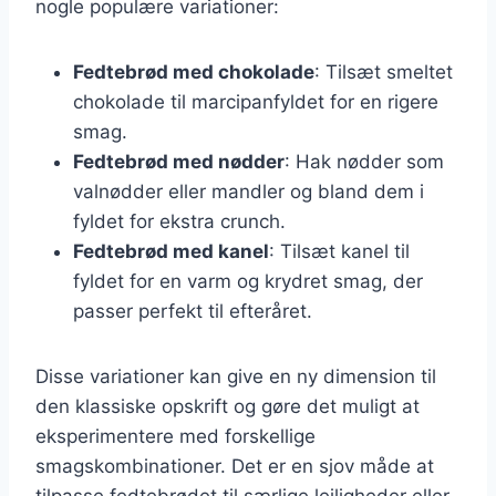
nogle populære variationer:
Fedtebrød med chokolade
: Tilsæt smeltet
chokolade til marcipanfyldet for en rigere
smag.
Fedtebrød med nødder
: Hak nødder som
valnødder eller mandler og bland dem i
fyldet for ekstra crunch.
Fedtebrød med kanel
: Tilsæt kanel til
fyldet for en varm og krydret smag, der
passer perfekt til efteråret.
Disse variationer kan give en ny dimension til
den klassiske opskrift og gøre det muligt at
eksperimentere med forskellige
smagskombinationer. Det er en sjov måde at
tilpasse fedtebrødet til særlige lejligheder eller