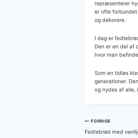
repræsenterer hy
er ofte forbunde
og dekorere.
I dag er fedtebrø
Den er en del af
hvor man befinde
Som en tidløs kla
generationer. Den
og nydes af alle, 
Indlægsnavi
FORRIGE
Fedtebrød med vanilj