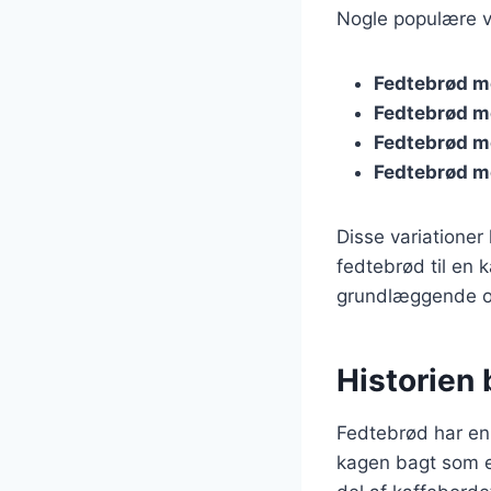
Nogle populære va
Fedtebrød m
Fedtebrød m
Fedtebrød m
Fedtebrød m
Disse variationer
fedtebrød til en 
grundlæggende op
Historien 
Fedtebrød har en l
kagen bagt som en