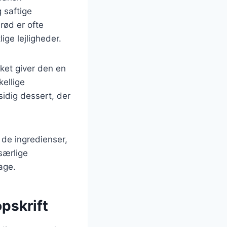
 saftige
rød er ofte
ige lejligheder.
ket giver den en
kellige
sidig dessert, der
 de ingredienser,
særlige
age.
pskrift