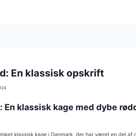
: En klassisk opskrift
024
: En klassisk kage med dybe rødd
lsket klassisk kage i Danmark, der har været en del af