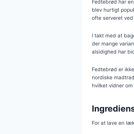
Fedtebrød har en
blev hurtigt popu
ofte serveret ved 
I takt med at bag
der mange varian
alsidighed har bi
Fedtebrød er ikke
nordiske madtrad
hvilket vidner om
Ingrediens
For at lave en læ