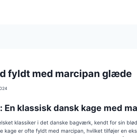
d fyldt med marcipan glæde
2024
: En klassisk dansk kage med ma
lsket klassiker i det danske bagværk, kendt for sin blø
kage er ofte fyldt med marcipan, hvilket tilføjer en ek