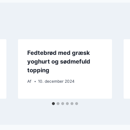
Fedtebrød med græsk
yoghurt og sødmefuld
topping
Af
10. december 2024