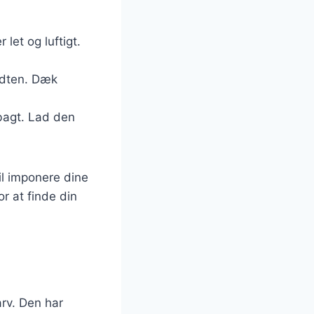
 let og luftigt.
idten. Dæk
bagt. Lad den
il imponere dine
r at finde din
rv. Den har