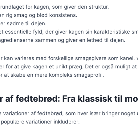
Grundlaget for kagen, som giver den struktur.
 en rig smag og blød konsistens.
øjer sødme til dejen.
et essentielle fyld, der giver kagen sin karakteristiske s
ingredienserne sammen og giver en lethed til dejen.
r kan varieres med forskellige smagsgivere som kanel, va
r for at give kagen et unikt præg. Det er også muligt at 
or at skabe en mere kompleks smagsprofil.
r af fedtebrød: Fra klassisk til m
e variationer af fedtebrød, som hver især bringer noget u
populære variationer inkluderer: