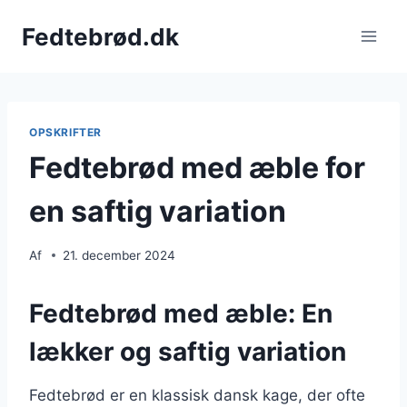
Fortsæt
Fedtebrød.dk
til
indhold
OPSKRIFTER
Fedtebrød med æble for
en saftig variation
Af
21. december 2024
Fedtebrød med æble: En
lækker og saftig variation
Fedtebrød er en klassisk dansk kage, der ofte