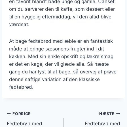
en favorit blandt både unge og gamle. Uanset
om du serverer den til kaffe, som dessert eller
til en hyggelig eftermiddag, vil den altid blive
værdsat.
At bage fedtebrød med æble er en fantastisk
måde at bringe sæsonens frugter ind i dit
køkken. Med sin enkle opskrift og lækre smag
er det en kage, der vil glæde alle. Så næste
gang du har lyst til at bage, så overvej at prøve
denne saftige variation af den klassiske
fedtebrød.
Indlægsnavigation
FORRIGE
NÆSTE
Fedtebrød med
Fedtebrød med