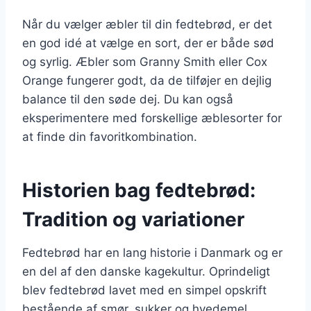
Når du vælger æbler til din fedtebrød, er det
en god idé at vælge en sort, der er både sød
og syrlig. Æbler som Granny Smith eller Cox
Orange fungerer godt, da de tilføjer en dejlig
balance til den søde dej. Du kan også
eksperimentere med forskellige æblesorter for
at finde din favoritkombination.
Historien bag fedtebrød:
Tradition og variationer
Fedtebrød har en lang historie i Danmark og er
en del af den danske kagekultur. Oprindeligt
blev fedtebrød lavet med en simpel opskrift
bestående af smør, sukker og hvedemel.