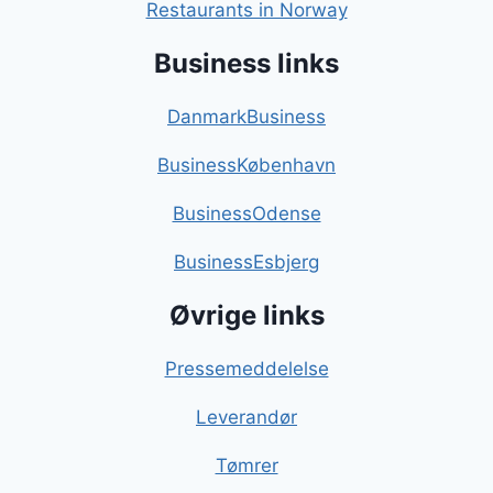
Restaurants in Norway
Business links
DanmarkBusiness
BusinessKøbenhavn
BusinessOdense
BusinessEsbjerg
Øvrige links
Pressemeddelelse
Leverandør
Tømrer