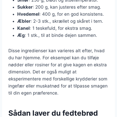
Sukker
: 200 g, kan justeres efter smag.
Hvedemel
: 400 g, for en god konsistens.
Æbler
: 2-3 stk., skrællet og skåret i tern.
Kanel
: 1 teskefuld, for ekstra smag.
Æg
: 1 stk., til at binde dejen sammen.
Disse ingredienser kan varieres alt efter, hvad
du har hjemme. For eksempel kan du tilføje
nødder eller rosiner for at give kagen en ekstra
dimension. Det er også muligt at
eksperimentere med forskellige krydderier som
ingefær eller muskatnød for at tilpasse smagen
til din egen præference.
Sådan laver du fedtebrød