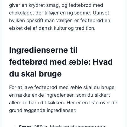
giver en krydret smag, og fedtebrød med
chokolade, der tilføjer en rig sødme. Uanset
hvilken opskrift man vælger, er fedtebrød en
elsket del af dansk kultur og tradition.
Ingredienserne til
fedtebrød med æble: Hvad
du skal bruge
For at lave fedtebrød med æble skal du bruge
en række enkle ingredienser, som du sikkert
allerede har i dit køkken. Her er en liste over de
grundlæggende ingredienser:
Smør
: 250 g, blødt og stuetemperatur.