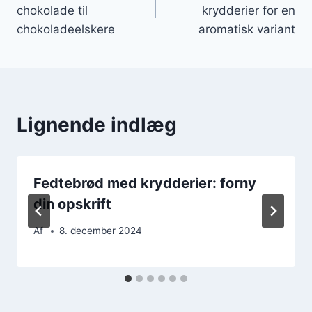
chokolade til
krydderier for en
chokoladeelskere
aromatisk variant
Lignende indlæg
Fedtebrød med krydderier: forny
din opskrift
Af
8. december 2024