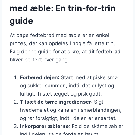
med æble: En trin-for-trin
guide
At bage fedtebrød med æble er en enkel
proces, der kan opdeles i nogle få lette trin.
Følg denne guide for at sikre, at dit fedtebrød
bliver perfekt hver gang:
Forbered dejen
: Start med at piske smør
og sukker sammen, indtil det er lyst og
luftigt. Tilsæt ægget og pisk godt.
Tilsæt de tørre ingredienser
: Sigt
hvedemelet og kanelen i smørblandingen,
og rør forsigtigt, indtil dejen er ensartet.
Inkorporer æblerne
: Fold de skårne æbler
ind i dejen, så de fordeles jævnt.