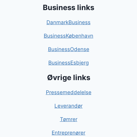
Business links
DanmarkBusiness
BusinessKøbenhavn
BusinessOdense
BusinessEsbjerg
Øvrige links
Pressemeddelelse
Leverandør
Tømrer
Entreprenører