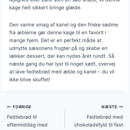
kage helt sikkert bringe glæde.
Den varme smag af kanel og den friske sødme
fra æblerne gør denne kage til en favorit i
mange hjem. Det er en perfekt måde at
udnytte sæsonens frugter på og skabe en
lækker dessert, der kan nydes året rundt. Så
næste gang du har lyst til noget sødt, overvej
at lave fedtebrød med æble og kanel – du vil
ikke blive skuffet!
Indlægsnavigation
FORRIGE
NÆSTE
Fedtebrød til
Fedtebrød med
eftermiddag med
chokoladefyld til fest