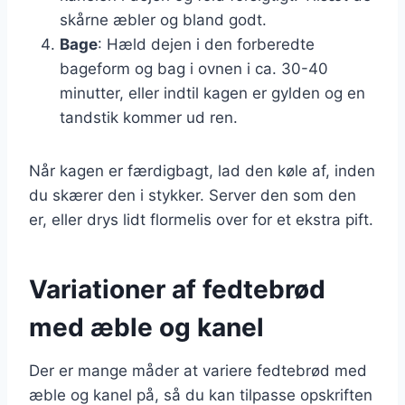
skårne æbler og bland godt.
Bage
: Hæld dejen i den forberedte
bageform og bag i ovnen i ca. 30-40
minutter, eller indtil kagen er gylden og en
tandstik kommer ud ren.
Når kagen er færdigbagt, lad den køle af, inden
du skærer den i stykker. Server den som den
er, eller drys lidt flormelis over for et ekstra pift.
Variationer af fedtebrød
med æble og kanel
Der er mange måder at variere fedtebrød med
æble og kanel på, så du kan tilpasse opskriften