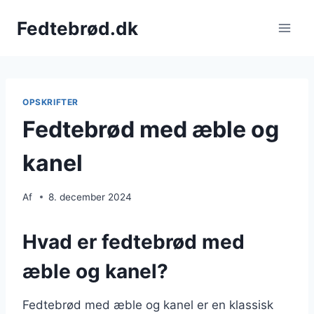
Fortsæt
Fedtebrød.dk
til
indhold
OPSKRIFTER
Fedtebrød med æble og
kanel
Af
8. december 2024
Hvad er fedtebrød med
æble og kanel?
Fedtebrød med æble og kanel er en klassisk