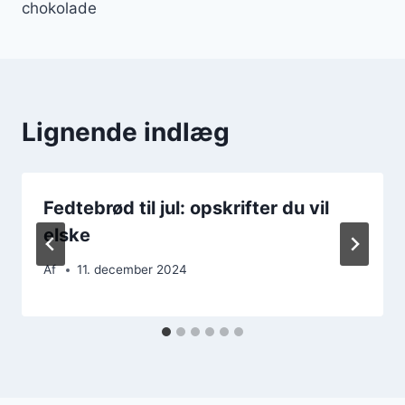
chokolade
Lignende indlæg
Fedtebrød til jul: opskrifter du vil
elske
Af
11. december 2024