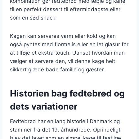
kombination gør fedtebrød med æble og kanel
til en perfekt dessert til eftermiddagste eller
som en sød snack.
Kagen kan serveres varm eller kold og kan
også pyntes med flormelis eller en let glasur for
at tilføje et ekstra touch. Uanset hvordan man
vælger at servere den, vil denne kage helt
sikkert glæde både familie og gæster.
Historien bag fedtebrød og
dets variationer
Fedtebrød har en lang historie i Danmark og
stammer fra det 19. århundrede. Oprindeligt
blev det lavet som en simpel kage til festlige