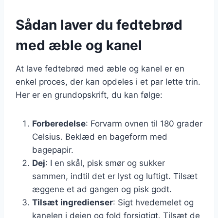
Sådan laver du fedtebrød
med æble og kanel
At lave fedtebrød med æble og kanel er en
enkel proces, der kan opdeles i et par lette trin.
Her er en grundopskrift, du kan følge:
Forberedelse
: Forvarm ovnen til 180 grader
Celsius. Beklæd en bageform med
bagepapir.
Dej
: I en skål, pisk smør og sukker
sammen, indtil det er lyst og luftigt. Tilsæt
æggene et ad gangen og pisk godt.
Tilsæt ingredienser
: Sigt hvedemelet og
kanelen i dejen og fold forsigtigt. Tilsæt de