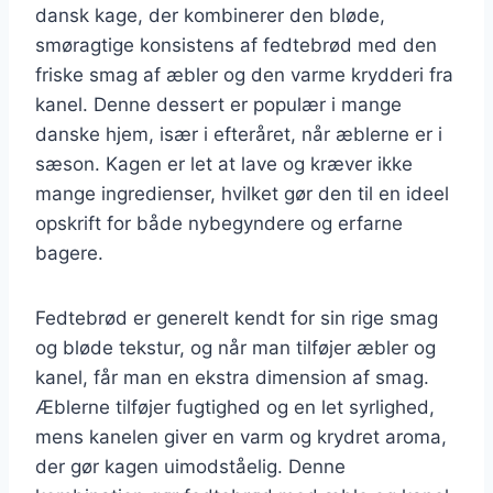
dansk kage, der kombinerer den bløde,
smøragtige konsistens af fedtebrød med den
friske smag af æbler og den varme krydderi fra
kanel. Denne dessert er populær i mange
danske hjem, især i efteråret, når æblerne er i
sæson. Kagen er let at lave og kræver ikke
mange ingredienser, hvilket gør den til en ideel
opskrift for både nybegyndere og erfarne
bagere.
Fedtebrød er generelt kendt for sin rige smag
og bløde tekstur, og når man tilføjer æbler og
kanel, får man en ekstra dimension af smag.
Æblerne tilføjer fugtighed og en let syrlighed,
mens kanelen giver en varm og krydret aroma,
der gør kagen uimodståelig. Denne