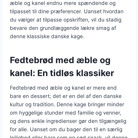
æble og kanel endnu mere spændende og
tilpasset til dine præferencer. Uanset hvordan
du vælger at tilpasse opskriften, vil du stadig
bevare den grundlæggende lækre smag af
denne klassiske danske kage.
Fedtebrød med æble og
kanel: En tidløs klassiker
Fedtebrød med æble og kanel er mere end
bare en dessert; det er en del af den danske
kultur og tradition. Denne kage bringer minder
om hyggelige stunder med familie og venner,
og dens enkle ingredienser gør den tilgængelig
for alle. Uanset om du bager den til en særlig
lejlighed eller bare som en sød snack, vil denne