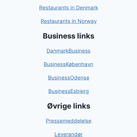
Restaurants in Denmark
Restaurants in Norway
Business links
DanmarkBusiness
BusinessKøbenhavn
BusinessOdense
BusinessEsbjerg
Øvrige links
Pressemeddelelse
Leverandør