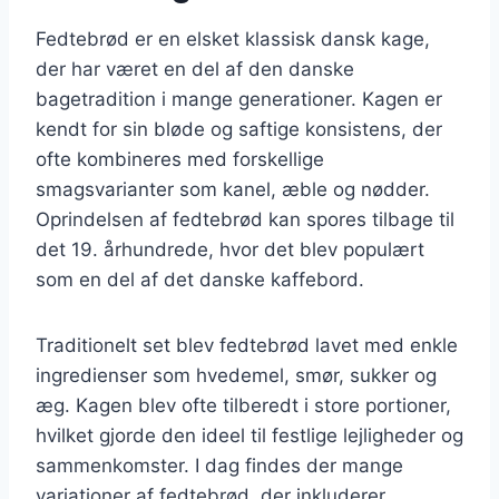
Fedtebrød er en elsket klassisk dansk kage,
der har været en del af den danske
bagetradition i mange generationer. Kagen er
kendt for sin bløde og saftige konsistens, der
ofte kombineres med forskellige
smagsvarianter som kanel, æble og nødder.
Oprindelsen af fedtebrød kan spores tilbage til
det 19. århundrede, hvor det blev populært
som en del af det danske kaffebord.
Traditionelt set blev fedtebrød lavet med enkle
ingredienser som hvedemel, smør, sukker og
æg. Kagen blev ofte tilberedt i store portioner,
hvilket gjorde den ideel til festlige lejligheder og
sammenkomster. I dag findes der mange
variationer af fedtebrød, der inkluderer