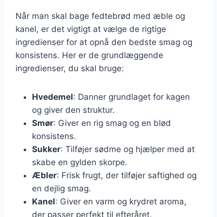
Når man skal bage fedtebrød med æble og
kanel, er det vigtigt at vælge de rigtige
ingredienser for at opnå den bedste smag og
konsistens. Her er de grundlæggende
ingredienser, du skal bruge:
Hvedemel
: Danner grundlaget for kagen
og giver den struktur.
Smør
: Giver en rig smag og en blød
konsistens.
Sukker
: Tilføjer sødme og hjælper med at
skabe en gylden skorpe.
Æbler
: Frisk frugt, der tilføjer saftighed og
en dejlig smag.
Kanel
: Giver en varm og krydret aroma,
der passer perfekt til efteråret.