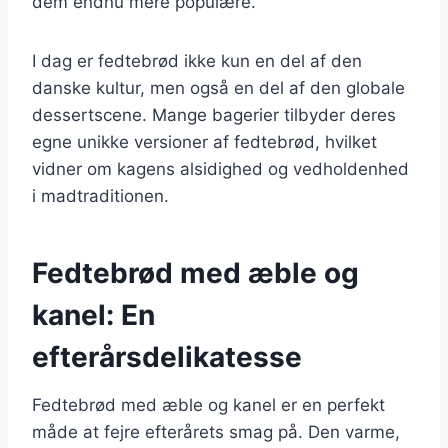
dem endnu mere populære.
I dag er fedtebrød ikke kun en del af den
danske kultur, men også en del af den globale
dessertscene. Mange bagerier tilbyder deres
egne unikke versioner af fedtebrød, hvilket
vidner om kagens alsidighed og vedholdenhed
i madtraditionen.
Fedtebrød med æble og
kanel: En
efterårsdelikatesse
Fedtebrød med æble og kanel er en perfekt
måde at fejre efterårets smag på. Den varme,