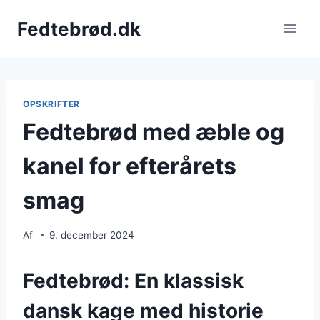
Fortsæt
Fedtebrød.dk
til
indhold
OPSKRIFTER
Fedtebrød med æble og
kanel for efterårets
smag
Af
9. december 2024
Fedtebrød: En klassisk
dansk kage med historie