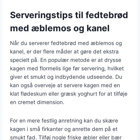
Serveringstips til fedtebrød
med æblemos og kanel
Når du serverer fedtebrød med æblemos og
kanel, er der flere måder at gøre det ekstra
specielt på. En populær metode er at drysse
kagen med flormelis lige før servering, hvilket
giver et smukt og indbydende udseende. Du
kan også overveje at servere kagen med en
klat flødeskum eller græsk yoghurt for at tilføje
en cremet dimension.
For en mere festlig anretning kan du skære
kagen i små firkanter og anrette dem på et
smukt fad. Tilføj nogle friske æbler eller bær