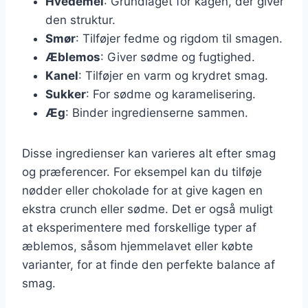
Hvedemel
: Grundlaget for kagen, der giver
den struktur.
Smør
: Tilføjer fedme og rigdom til smagen.
Æblemos
: Giver sødme og fugtighed.
Kanel
: Tilføjer en varm og krydret smag.
Sukker
: For sødme og karamelisering.
Æg
: Binder ingredienserne sammen.
Disse ingredienser kan varieres alt efter smag
og præferencer. For eksempel kan du tilføje
nødder eller chokolade for at give kagen en
ekstra crunch eller sødme. Det er også muligt
at eksperimentere med forskellige typer af
æblemos, såsom hjemmelavet eller købte
varianter, for at finde den perfekte balance af
smag.