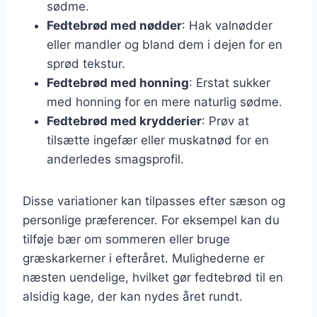
sødme.
Fedtebrød med nødder
: Hak valnødder
eller mandler og bland dem i dejen for en
sprød tekstur.
Fedtebrød med honning
: Erstat sukker
med honning for en mere naturlig sødme.
Fedtebrød med krydderier
: Prøv at
tilsætte ingefær eller muskatnød for en
anderledes smagsprofil.
Disse variationer kan tilpasses efter sæson og
personlige præferencer. For eksempel kan du
tilføje bær om sommeren eller bruge
græskarkerner i efteråret. Mulighederne er
næsten uendelige, hvilket gør fedtebrød til en
alsidig kage, der kan nydes året rundt.