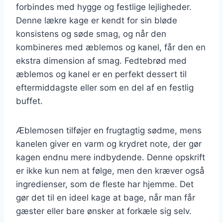
forbindes med hygge og festlige lejligheder.
Denne lækre kage er kendt for sin bløde
konsistens og søde smag, og når den
kombineres med æblemos og kanel, får den en
ekstra dimension af smag. Fedtebrød med
æblemos og kanel er en perfekt dessert til
eftermiddagste eller som en del af en festlig
buffet.
Æblemosen tilføjer en frugtagtig sødme, mens
kanelen giver en varm og krydret note, der gør
kagen endnu mere indbydende. Denne opskrift
er ikke kun nem at følge, men den kræver også
ingredienser, som de fleste har hjemme. Det
gør det til en ideel kage at bage, når man får
gæster eller bare ønsker at forkæle sig selv.