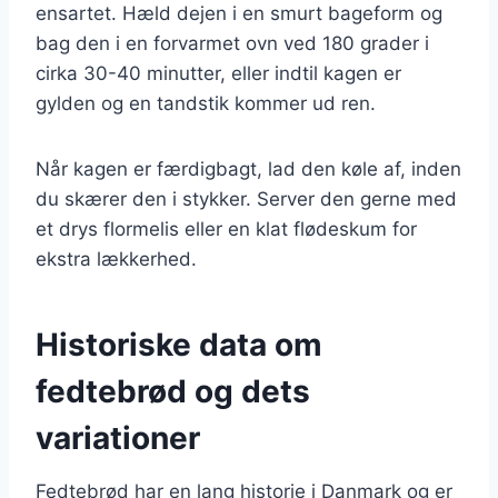
ensartet. Hæld dejen i en smurt bageform og
bag den i en forvarmet ovn ved 180 grader i
cirka 30-40 minutter, eller indtil kagen er
gylden og en tandstik kommer ud ren.
Når kagen er færdigbagt, lad den køle af, inden
du skærer den i stykker. Server den gerne med
et drys flormelis eller en klat flødeskum for
ekstra lækkerhed.
Historiske data om
fedtebrød og dets
variationer
Fedtebrød har en lang historie i Danmark og er