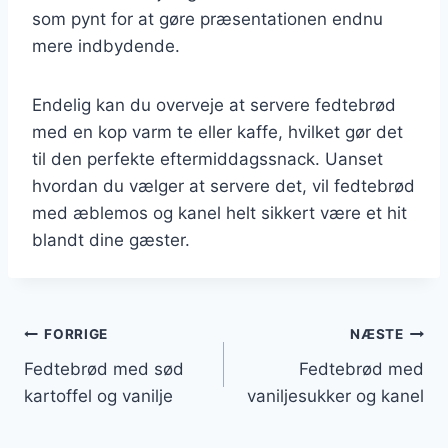
som pynt for at gøre præsentationen endnu
mere indbydende.
Endelig kan du overveje at servere fedtebrød
med en kop varm te eller kaffe, hvilket gør det
til den perfekte eftermiddagssnack. Uanset
hvordan du vælger at servere det, vil fedtebrød
med æblemos og kanel helt sikkert være et hit
blandt dine gæster.
Indlægsnavigation
FORRIGE
NÆSTE
Fedtebrød med sød
Fedtebrød med
kartoffel og vanilje
vaniljesukker og kanel