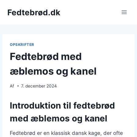
Fortsæt
Fedtebrød.dk
til
indhold
OPSKRIFTER
Fedtebrød med
æblemos og kanel
Af
7. december 2024
Introduktion til fedtebrød
med æblemos og kanel
Fedtebrød er en klassisk dansk kage, der ofte