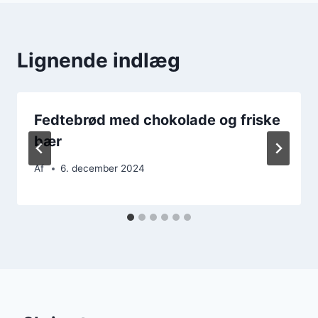
Lignende indlæg
Fedtebrød med chokolade og friske
bær
Af
6. december 2024