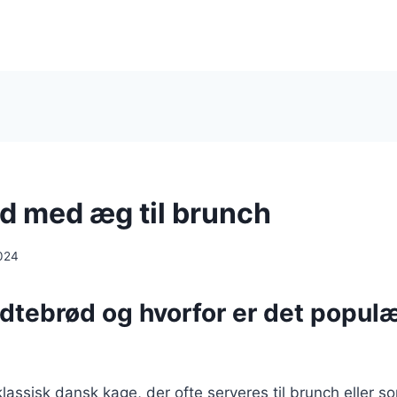
d med æg til brunch
024
dtebrød og hvorfor er det populær
lassisk dansk kage, der ofte serveres til brunch eller s