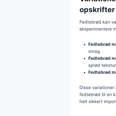
opskrifter
Fedtebrød kan va
eksperimentere m
Fedtebrød m
smag.
Fedtebrød m
sprød tekstur
Fedtebrød m
Disse variationer
fedtebrød til en k
helt sikkert impo