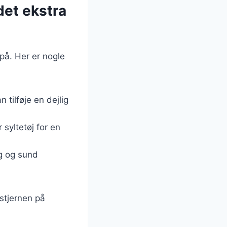
det ekstra
på. Her er nogle
 tilføje en dejlig
syltetøj for en
ig og sund
 stjernen på