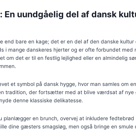
 En uundgåelig del af dansk kult
 end bare en kage; det er en del af den danske kultur 
ds i mange danskeres hjerter og er ofte forbundet med 
 om det er til en festlig lejlighed eller en almindelig s
sammen.
evet et symbol på dansk hygge, hvor man samles om en
en tradition, der fortsætter med at blive værdsat af nye
 nyde denne klassiske delikatesse.
 planlægger en brunch, overvej at inkludere fedtebrød 
stille dine gæsters smagsløg, men også bringe en smule d