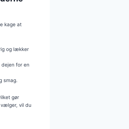
e kage at
rig og lækker
 dejen for en
ig smag.
ilket gør
 vælger, vil du