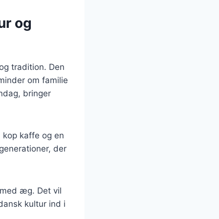
ur og
og tradition. Den
minder om familie
øndag, bringer
 kop kaffe og en
 generationer, der
med æg. Det vil
ansk kultur ind i