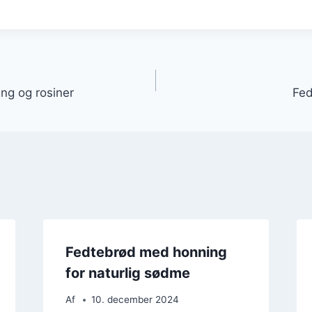
gation
ng og rosiner
Fed
Fedtebrød med honning
for naturlig sødme
Af
10. december 2024