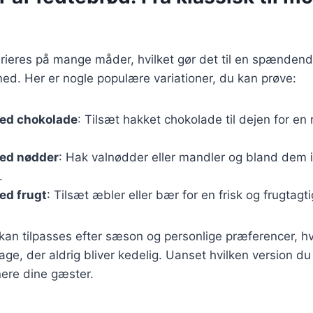
rieres på mange måder, hvilket gør det til en spændend
ed. Her er nogle populære variationer, du kan prøve:
ed chokolade
: Tilsæt hakket chokolade til dejen for en 
ed nødder
: Hak valnødder eller mandler og bland dem i
.
ed frugt
: Tilsæt æbler eller bær for en frisk og frugtagt
 kan tilpasses efter sæson og personlige præferencer, hv
age, der aldrig bliver kedelig. Uanset hvilken version du
nere dine gæster.