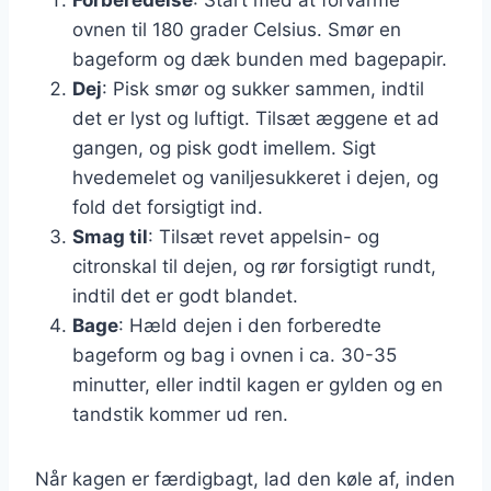
ovnen til 180 grader Celsius. Smør en
bageform og dæk bunden med bagepapir.
Dej
: Pisk smør og sukker sammen, indtil
det er lyst og luftigt. Tilsæt æggene et ad
gangen, og pisk godt imellem. Sigt
hvedemelet og vaniljesukkeret i dejen, og
fold det forsigtigt ind.
Smag til
: Tilsæt revet appelsin- og
citronskal til dejen, og rør forsigtigt rundt,
indtil det er godt blandet.
Bage
: Hæld dejen i den forberedte
bageform og bag i ovnen i ca. 30-35
minutter, eller indtil kagen er gylden og en
tandstik kommer ud ren.
Når kagen er færdigbagt, lad den køle af, inden