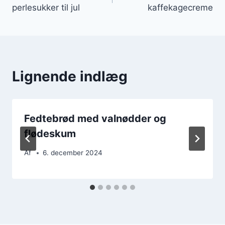
perlesukker til jul
kaffekagecreme
Lignende indlæg
Fedtebrød med valnødder og
flødeskum
Af
6. december 2024