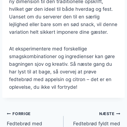
ny dimension til den traditionelle opskrift,
hvilket gør den ideel til både hverdag og fest.
Uanset om du serverer den til en særlig
lejlighed eller bare som en sød snack, vil denne
variation helt sikkert imponere dine gæster.
At eksperimentere med forskellige
smagskombinationer og ingredienser kan gøre
bagningen sjov og kreativ. Så næste gang du
har lyst til at bage, så overvej at prøve
fedtebrød med appelsin og citron – det er en
oplevelse, du ikke vil fortryde!
Indlægsnavigation
FORRIGE
NÆSTE
Fedtebrød med
Fedtebrød fyldt med