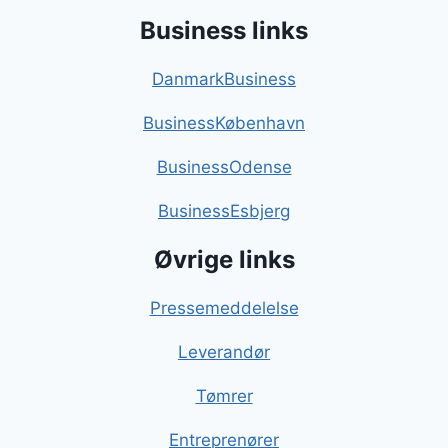
Business links
DanmarkBusiness
BusinessKøbenhavn
BusinessOdense
BusinessEsbjerg
Øvrige links
Pressemeddelelse
Leverandør
Tømrer
Entreprenører