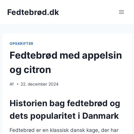
Fortsæt
Fedtebrød.dk
til
indhold
OPSKRIFTER
Fedtebrød med appelsin
og citron
Af
22. december 2024
Historien bag fedtebrød og
dets popularitet i Danmark
Fedtebrød er en klassisk dansk kage, der har