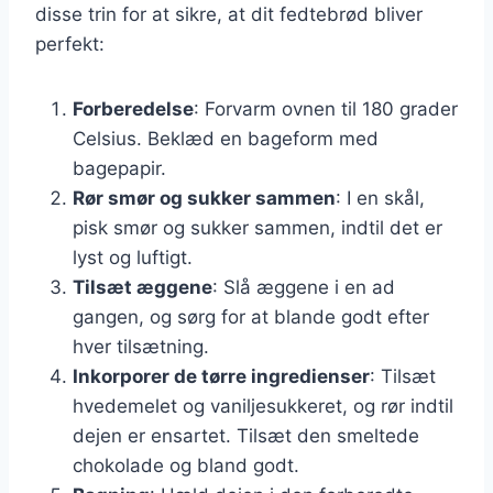
disse trin for at sikre, at dit fedtebrød bliver
perfekt:
Forberedelse
: Forvarm ovnen til 180 grader
Celsius. Beklæd en bageform med
bagepapir.
Rør smør og sukker sammen
: I en skål,
pisk smør og sukker sammen, indtil det er
lyst og luftigt.
Tilsæt æggene
: Slå æggene i en ad
gangen, og sørg for at blande godt efter
hver tilsætning.
Inkorporer de tørre ingredienser
: Tilsæt
hvedemelet og vaniljesukkeret, og rør indtil
dejen er ensartet. Tilsæt den smeltede
chokolade og bland godt.