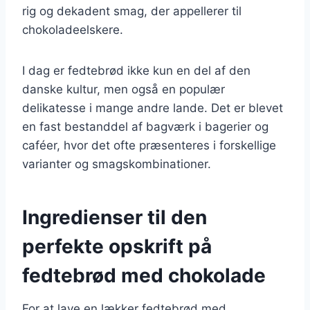
rig og dekadent smag, der appellerer til
chokoladeelskere.
I dag er fedtebrød ikke kun en del af den
danske kultur, men også en populær
delikatesse i mange andre lande. Det er blevet
en fast bestanddel af bagværk i bagerier og
caféer, hvor det ofte præsenteres i forskellige
varianter og smagskombinationer.
Ingredienser til den
perfekte opskrift på
fedtebrød med chokolade
For at lave en lækker fedtebrød med