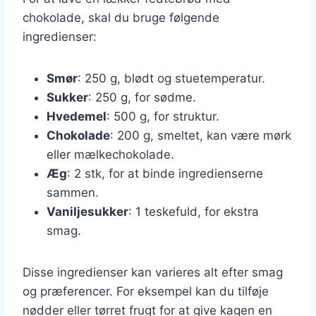
chokolade, skal du bruge følgende
ingredienser:
Smør
: 250 g, blødt og stuetemperatur.
Sukker
: 250 g, for sødme.
Hvedemel
: 500 g, for struktur.
Chokolade
: 200 g, smeltet, kan være mørk
eller mælkechokolade.
Æg
: 2 stk, for at binde ingredienserne
sammen.
Vaniljesukker
: 1 teskefuld, for ekstra
smag.
Disse ingredienser kan varieres alt efter smag
og præferencer. For eksempel kan du tilføje
nødder eller tørret frugt for at give kagen en