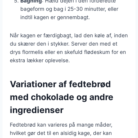
Bagning
: Hæld dejen i den forberedte
bageform og bag i 25-30 minutter, eller
indtil kagen er gennembagt.
Når kagen er færdigbagt, lad den køle af, inden
du skærer den i stykker. Server den med et
drys flormelis eller en skefuld flødeskum for en
ekstra lækker oplevelse.
Variationer af fedtebrød
med chokolade og andre
ingredienser
Fedtebrød kan varieres på mange måder,
hvilket gør det til en alsidig kage, der kan