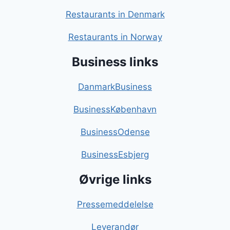
Restaurants in Denmark
Restaurants in Norway
Business links
DanmarkBusiness
BusinessKøbenhavn
BusinessOdense
BusinessEsbjerg
Øvrige links
Pressemeddelelse
Leverandør