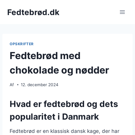
Fortsæt
Fedtebrød.dk
til
indhold
OPSKRIFTER
Fedtebrød med
chokolade og nødder
Af
12. december 2024
Hvad er fedtebrød og dets
popularitet i Danmark
Fedtebrød er en klassisk dansk kage, der har