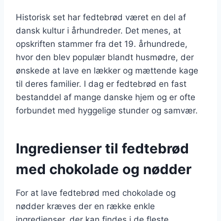
Historisk set har fedtebrød været en del af
dansk kultur i århundreder. Det menes, at
opskriften stammer fra det 19. århundrede,
hvor den blev populær blandt husmødre, der
ønskede at lave en lækker og mættende kage
til deres familier. I dag er fedtebrød en fast
bestanddel af mange danske hjem og er ofte
forbundet med hyggelige stunder og samvær.
Ingredienser til fedtebrød
med chokolade og nødder
For at lave fedtebrød med chokolade og
nødder kræves der en række enkle
ingredienser, der kan findes i de fleste