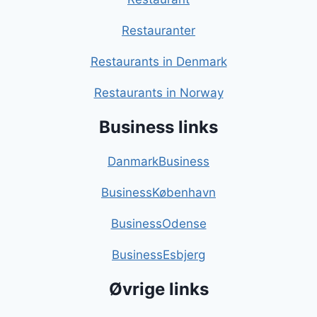
Restauranter
Restaurants in Denmark
Restaurants in Norway
Business links
DanmarkBusiness
BusinessKøbenhavn
BusinessOdense
BusinessEsbjerg
Øvrige links