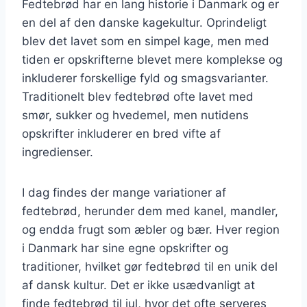
Fedtebrød har en lang historie i Danmark og er
en del af den danske kagekultur. Oprindeligt
blev det lavet som en simpel kage, men med
tiden er opskrifterne blevet mere komplekse og
inkluderer forskellige fyld og smagsvarianter.
Traditionelt blev fedtebrød ofte lavet med
smør, sukker og hvedemel, men nutidens
opskrifter inkluderer en bred vifte af
ingredienser.
I dag findes der mange variationer af
fedtebrød, herunder dem med kanel, mandler,
og endda frugt som æbler og bær. Hver region
i Danmark har sine egne opskrifter og
traditioner, hvilket gør fedtebrød til en unik del
af dansk kultur. Det er ikke usædvanligt at
finde fedtebrød til jul, hvor det ofte serveres