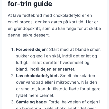
for-trin guide
At lave fedtebrød med chokoladefyld er en
enkel proces, der kan gøres på kort tid. Her er
en grundopskrift, som du kan følge for at skabe
denne lækre dessert.
Forbered dejen
: Start med at blande smør,
sukker og æg i en skål, indtil det er let og
luftigt. Tilsæt derefter hvedemelet og
bland, indtil dejen er ensartet.
Lav chokoladefyldet
: Smelt chokoladen
over vandbad eller i mikroovnen. Når den
er smeltet, kan du tilsætte fløde for at gøre
fyldet mere cremet.
Samle og bage
: Fordel halvdelen af dejen i
en bageform, hæld chokoladefyldet over,