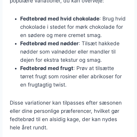
populære variationer, du kan overveje:
Fedtebrød med hvid chokolade
: Brug hvid
chokolade i stedet for mørk chokolade for
en sødere og mere cremet smag.
Fedtebrød med nødder
: Tilsæt hakkede
nødder som valnødder eller mandler til
dejen for ekstra tekstur og smag.
Fedtebrød med frugt
: Prøv at tilsætte
tørret frugt som rosiner eller abrikoser for
en frugtagtig twist.
Disse variationer kan tilpasses efter sæsonen
eller dine personlige præferencer, hvilket gør
fedtebrød til en alsidig kage, der kan nydes
hele året rundt.