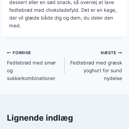
dessert eller en sød snack, så overvej at lave
fedtebrød med chokoladefyld. Det er en kage,
der vil glæde både dig og dem, du deler den
med.
Indlægsnavigation
FORRIGE
NÆSTE
Fedtebrød med smør
Fedtebrød med græsk
og
yoghurt for sund
sukkerkombinationer
nydelse
Lignende indlæg