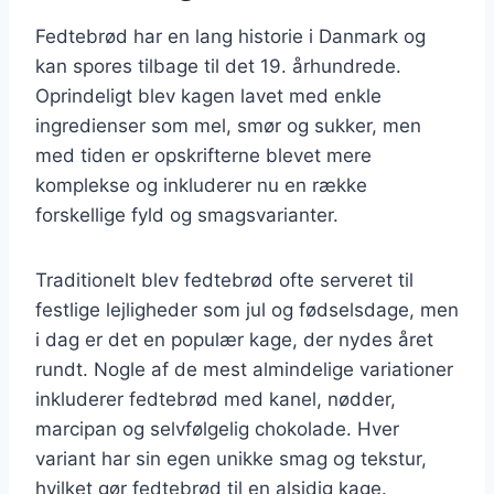
Fedtebrød har en lang historie i Danmark og
kan spores tilbage til det 19. århundrede.
Oprindeligt blev kagen lavet med enkle
ingredienser som mel, smør og sukker, men
med tiden er opskrifterne blevet mere
komplekse og inkluderer nu en række
forskellige fyld og smagsvarianter.
Traditionelt blev fedtebrød ofte serveret til
festlige lejligheder som jul og fødselsdage, men
i dag er det en populær kage, der nydes året
rundt. Nogle af de mest almindelige variationer
inkluderer fedtebrød med kanel, nødder,
marcipan og selvfølgelig chokolade. Hver
variant har sin egen unikke smag og tekstur,
hvilket gør fedtebrød til en alsidig kage.