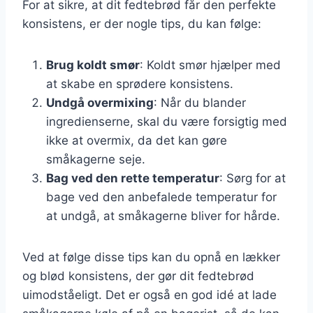
For at sikre, at dit fedtebrød får den perfekte
konsistens, er der nogle tips, du kan følge:
Brug koldt smør
: Koldt smør hjælper med
at skabe en sprødere konsistens.
Undgå overmixing
: Når du blander
ingredienserne, skal du være forsigtig med
ikke at overmix, da det kan gøre
småkagerne seje.
Bag ved den rette temperatur
: Sørg for at
bage ved den anbefalede temperatur for
at undgå, at småkagerne bliver for hårde.
Ved at følge disse tips kan du opnå en lækker
og blød konsistens, der gør dit fedtebrød
uimodståeligt. Det er også en god idé at lade