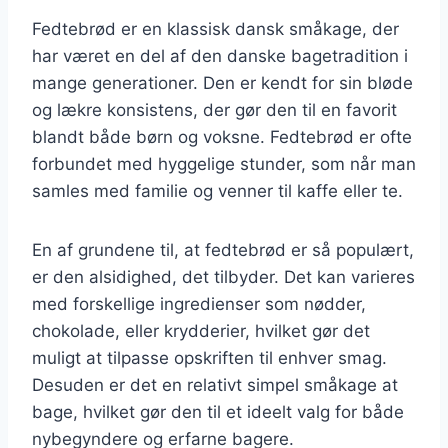
Fedtebrød er en klassisk dansk småkage, der
har været en del af den danske bagetradition i
mange generationer. Den er kendt for sin bløde
og lækre konsistens, der gør den til en favorit
blandt både børn og voksne. Fedtebrød er ofte
forbundet med hyggelige stunder, som når man
samles med familie og venner til kaffe eller te.
En af grundene til, at fedtebrød er så populært,
er den alsidighed, det tilbyder. Det kan varieres
med forskellige ingredienser som nødder,
chokolade, eller krydderier, hvilket gør det
muligt at tilpasse opskriften til enhver smag.
Desuden er det en relativt simpel småkage at
bage, hvilket gør den til et ideelt valg for både
nybegyndere og erfarne bagere.