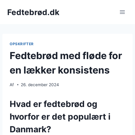
Fortsæt
Fedtebrød.dk
til
indhold
OPSKRIFTER
Fedtebrød med fløde for
en lækker konsistens
Af
26. december 2024
Hvad er fedtebrød og
hvorfor er det populært i
Danmark?