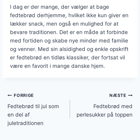
I dag er der mange, der vælger at bage
fedtebrød derhjemme, hvilket ikke kun giver en
lækker snack, men også en mulighed for at
bevare traditionen. Det er en måde at forbinde
med fortiden og skabe nye minder med familie
og venner. Med sin alsidighed og enkle opskrift
er fedtebrød en tidløs klassiker, der fortsat vil
være en favorit i mange danske hjem.
Indlægsnavigation
FORRIGE
NÆSTE
Fedtebrød til jul som
Fedtebrød med
en del af
perlesukker på toppen
juletraditionen