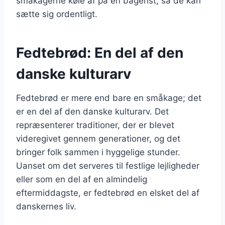
småkagerne køle af på en bagerist, så de kan
sætte sig ordentligt.
Fedtebrød: En del af den
danske kulturarv
Fedtebrød er mere end bare en småkage; det
er en del af den danske kulturarv. Det
repræsenterer traditioner, der er blevet
videregivet gennem generationer, og det
bringer folk sammen i hyggelige stunder.
Uanset om det serveres til festlige lejligheder
eller som en del af en almindelig
eftermiddagste, er fedtebrød en elsket del af
danskernes liv.