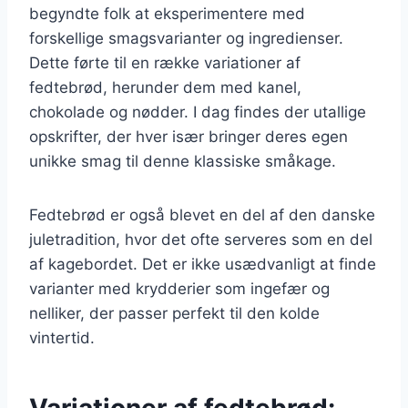
begyndte folk at eksperimentere med
forskellige smagsvarianter og ingredienser.
Dette førte til en række variationer af
fedtebrød, herunder dem med kanel,
chokolade og nødder. I dag findes der utallige
opskrifter, der hver især bringer deres egen
unikke smag til denne klassiske småkage.
Fedtebrød er også blevet en del af den danske
juletradition, hvor det ofte serveres som en del
af kagebordet. Det er ikke usædvanligt at finde
varianter med krydderier som ingefær og
nelliker, der passer perfekt til den kolde
vintertid.
Variationer af fedtebrød: