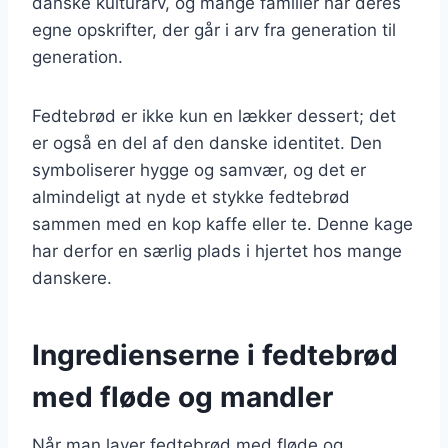
danske kulturarv, og mange familier har deres
egne opskrifter, der går i arv fra generation til
generation.
Fedtebrød er ikke kun en lækker dessert; det
er også en del af den danske identitet. Den
symboliserer hygge og samvær, og det er
almindeligt at nyde et stykke fedtebrød
sammen med en kop kaffe eller te. Denne kage
har derfor en særlig plads i hjertet hos mange
danskere.
Ingredienserne i fedtebrød
med fløde og mandler
Når man laver fedtebrød med fløde og