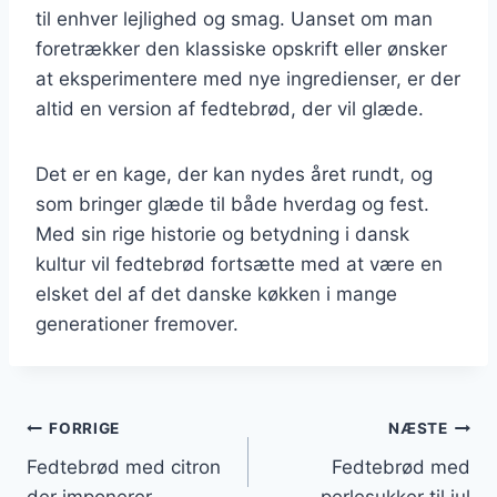
til enhver lejlighed og smag. Uanset om man
foretrækker den klassiske opskrift eller ønsker
at eksperimentere med nye ingredienser, er der
altid en version af fedtebrød, der vil glæde.
Det er en kage, der kan nydes året rundt, og
som bringer glæde til både hverdag og fest.
Med sin rige historie og betydning i dansk
kultur vil fedtebrød fortsætte med at være en
elsket del af det danske køkken i mange
generationer fremover.
Indlægsnavigation
FORRIGE
NÆSTE
Fedtebrød med citron
Fedtebrød med
der imponerer
perlesukker til jul