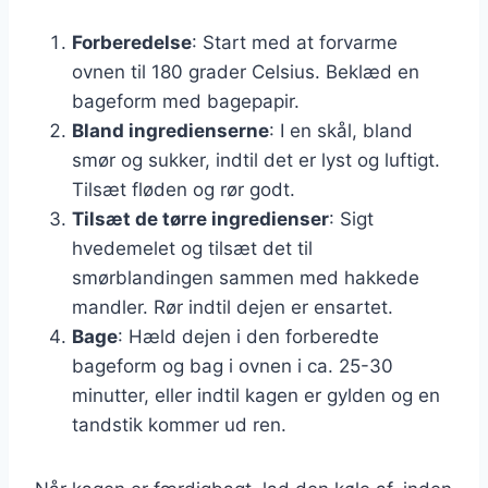
Forberedelse
: Start med at forvarme
ovnen til 180 grader Celsius. Beklæd en
bageform med bagepapir.
Bland ingredienserne
: I en skål, bland
smør og sukker, indtil det er lyst og luftigt.
Tilsæt fløden og rør godt.
Tilsæt de tørre ingredienser
: Sigt
hvedemelet og tilsæt det til
smørblandingen sammen med hakkede
mandler. Rør indtil dejen er ensartet.
Bage
: Hæld dejen i den forberedte
bageform og bag i ovnen i ca. 25-30
minutter, eller indtil kagen er gylden og en
tandstik kommer ud ren.