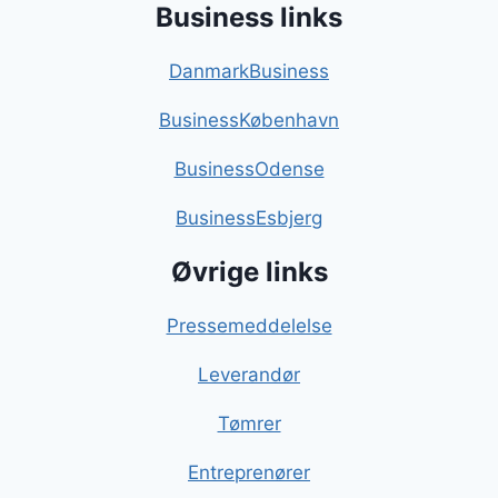
Business links
DanmarkBusiness
BusinessKøbenhavn
BusinessOdense
BusinessEsbjerg
Øvrige links
Pressemeddelelse
Leverandør
Tømrer
Entreprenører