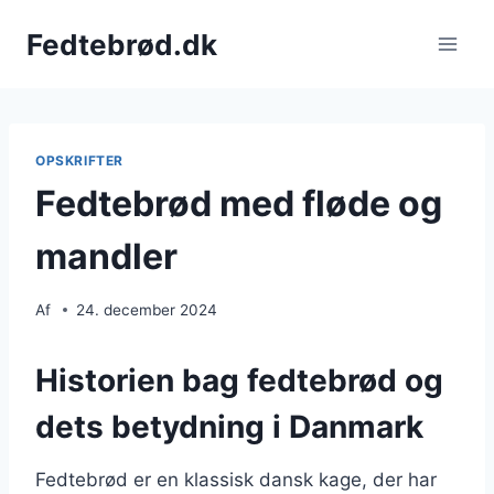
Fortsæt
Fedtebrød.dk
til
indhold
OPSKRIFTER
Fedtebrød med fløde og
mandler
Af
24. december 2024
Historien bag fedtebrød og
dets betydning i Danmark
Fedtebrød er en klassisk dansk kage, der har