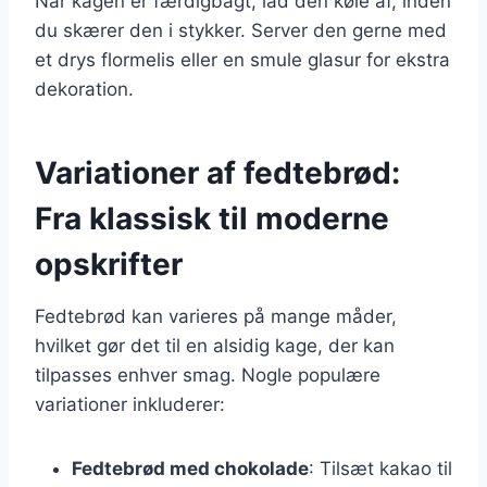
Når kagen er færdigbagt, lad den køle af, inden
du skærer den i stykker. Server den gerne med
et drys flormelis eller en smule glasur for ekstra
dekoration.
Variationer af fedtebrød:
Fra klassisk til moderne
opskrifter
Fedtebrød kan varieres på mange måder,
hvilket gør det til en alsidig kage, der kan
tilpasses enhver smag. Nogle populære
variationer inkluderer:
Fedtebrød med chokolade
: Tilsæt kakao til