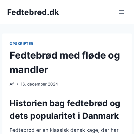
Fortsæt
Fedtebrød.dk
til
indhold
OPSKRIFTER
Fedtebrød med fløde og
mandler
Af
16. december 2024
Historien bag fedtebrød og
dets popularitet i Danmark
Fedtebrød er en klassisk dansk kage, der har