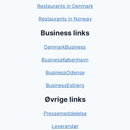
Restaurants in Denmark
Restaurants in Norway
Business links
DanmarkBusiness
BusinessKøbenhavn
BusinessOdense
BusinessEsbjerg
Øvrige links
Pressemeddelelse
Leverandør