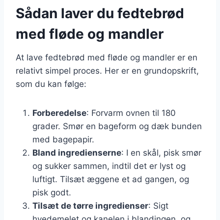
Sådan laver du fedtebrød
med fløde og mandler
At lave fedtebrød med fløde og mandler er en
relativt simpel proces. Her er en grundopskrift,
som du kan følge:
Forberedelse
: Forvarm ovnen til 180
grader. Smør en bageform og dæk bunden
med bagepapir.
Bland ingredienserne
: I en skål, pisk smør
og sukker sammen, indtil det er lyst og
luftigt. Tilsæt æggene et ad gangen, og
pisk godt.
Tilsæt de tørre ingredienser
: Sigt
hvedemelet og kanelen i blandingen, og