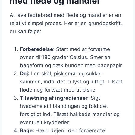
med fløde og mandler
At lave fedtebrød med fløde og mandler er en
relativt simpel proces. Her er en grundopskrift,
du kan følge:
Forberedelse
: Start med at forvarme
ovnen til 180 grader Celsius. Smør en
bageform og dæk bunden med bagepapir.
Dej
: I en skål, pisk smør og sukker
sammen, indtil det er lyst og luftigt. Tilsæt
fløden og fortsæt med at piske.
Tilsætning af ingredienser
: Sigt
hvedemelet i blandingen og fold det
forsigtigt ind. Tilsæt hakkede mandler og
eventuelt krydderier.
Bage
: Hæld dejen i den forberedte