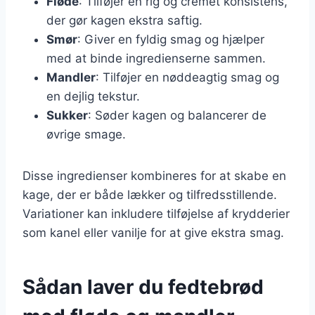
Fløde
: Tilføjer en rig og cremet konsistens,
der gør kagen ekstra saftig.
Smør
: Giver en fyldig smag og hjælper
med at binde ingredienserne sammen.
Mandler
: Tilføjer en nøddeagtig smag og
en dejlig tekstur.
Sukker
: Søder kagen og balancerer de
øvrige smage.
Disse ingredienser kombineres for at skabe en
kage, der er både lækker og tilfredsstillende.
Variationer kan inkludere tilføjelse af krydderier
som kanel eller vanilje for at give ekstra smag.
Sådan laver du fedtebrød