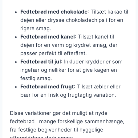
Fedtebrød med chokolade
: Tilsæt kakao til
dejen eller drysse chokoladechips i for en
rigere smag.
Fedtebrød med kanel
: Tilsæt kanel til
dejen for en varm og krydret smag, der
passer perfekt til efteråret.
Fedtebrød til jul
: Inkluder krydderier som
ingefær og nelliker for at give kagen en
festlig smag.
Fedtebrød med frugt
: Tilsæt æbler eller
bær for en frisk og frugtagtig variation.
Disse variationer gør det muligt at nyde
fedtebrød i mange forskellige sammenhænge,
fra festlige begivenheder til hyggelige
eftermiddage derhjemme.