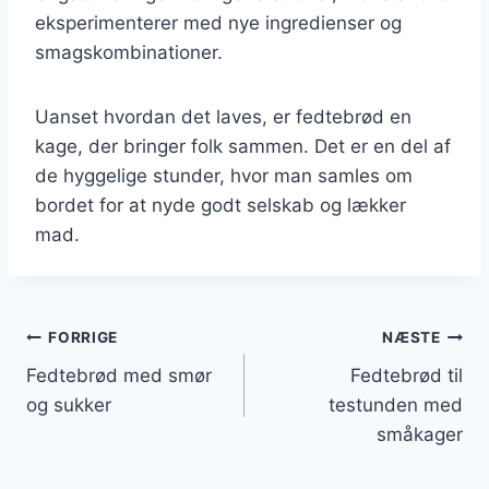
eksperimenterer med nye ingredienser og
smagskombinationer.
Uanset hvordan det laves, er fedtebrød en
kage, der bringer folk sammen. Det er en del af
de hyggelige stunder, hvor man samles om
bordet for at nyde godt selskab og lækker
mad.
Indlægsnavigation
FORRIGE
NÆSTE
Fedtebrød med smør
Fedtebrød til
og sukker
testunden med
småkager