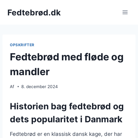
Fortsæt
Fedtebrød.dk
til
indhold
OPSKRIFTER
Fedtebrød med fløde og
mandler
Af
8. december 2024
Historien bag fedtebrød og
dets popularitet i Danmark
Fedtebrød er en klassisk dansk kage, der har