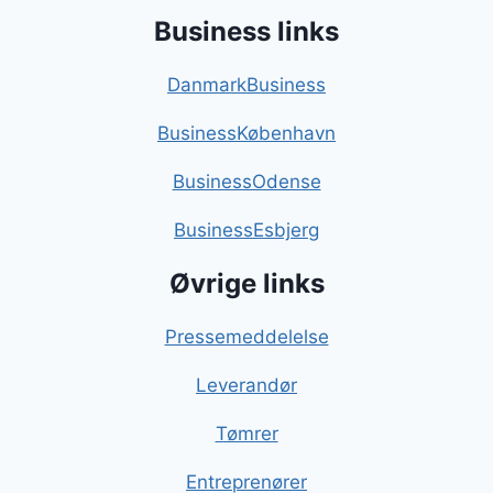
Business links
DanmarkBusiness
BusinessKøbenhavn
BusinessOdense
BusinessEsbjerg
Øvrige links
Pressemeddelelse
Leverandør
Tømrer
Entreprenører