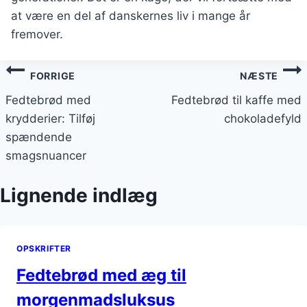
at være en del af danskernes liv i mange år
fremover.
Indlægsnavigation
FORRIGE
NÆSTE
Fedtebrød med
Fedtebrød til kaffe med
krydderier: Tilføj
chokoladefyld
spændende
smagsnuancer
Lignende indlæg
OPSKRIFTER
Fedtebrød med æg til
morgenmadsluksus