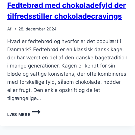
Fedtebrød med chokoladefyld der
tilfredsstiller chokoladecravings
Af
28. december 2024
Hvad er fedtebrød og hvorfor er det populært i
Danmark? Fedtebrød er en klassisk dansk kage,
der har været en del af den danske bagetradition
i mange generationer. Kagen er kendt for sin
bløde og saftige konsistens, der ofte kombineres
med forskellige fyld, såsom chokolade, nødder
eller frugt. Den enkle opskrift og de let
tilgængelige…
FEDTEBRØD
LÆS MERE
MED
CHOKOLADEFYLD
DER