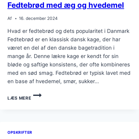
Fedtebrød med æg og hvedemel
Af
16. december 2024
Hvad er fedtebrød og dets popularitet i Danmark
Fedtebrød er en klassisk dansk kage, der har
været en del af den danske bagetradition i
mange år. Denne lækre kage er kendt for sin
bløde og saftige konsistens, der ofte kombineres
med en sød smag. Fedtebrød er typisk lavet med
en base af hvedemel, smør, sukker…
FEDTEBRØD
LÆS MERE
MED
ÆG
OG
HVEDEMEL
OPSKRIFTER