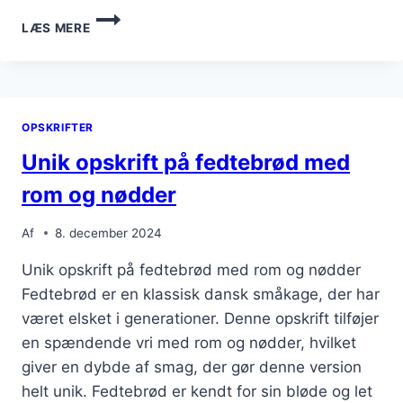
FEDTEBRØD
LÆS MERE
MED
ROSINER
TIL
EFTERMIDDAGSTE
OPSKRIFTER
Unik opskrift på fedtebrød med
rom og nødder
Af
8. december 2024
Unik opskrift på fedtebrød med rom og nødder
Fedtebrød er en klassisk dansk småkage, der har
været elsket i generationer. Denne opskrift tilføjer
en spændende vri med rom og nødder, hvilket
giver en dybde af smag, der gør denne version
helt unik. Fedtebrød er kendt for sin bløde og let