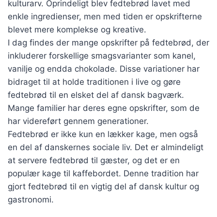
kulturarv. Oprindeligt blev fedtebrød lavet med
enkle ingredienser, men med tiden er opskrifterne
blevet mere komplekse og kreative.
I dag findes der mange opskrifter på fedtebrød, der
inkluderer forskellige smagsvarianter som kanel,
vanilje og endda chokolade. Disse variationer har
bidraget til at holde traditionen i live og gøre
fedtebrød til en elsket del af dansk bagværk.
Mange familier har deres egne opskrifter, som de
har videreført gennem generationer.
Fedtebrød er ikke kun en lækker kage, men også
en del af danskernes sociale liv. Det er almindeligt
at servere fedtebrød til gæster, og det er en
populær kage til kaffebordet. Denne tradition har
gjort fedtebrød til en vigtig del af dansk kultur og
gastronomi.