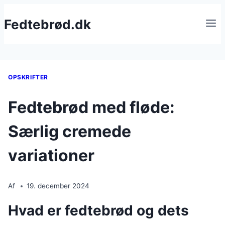
Fortsæt
Fedtebrød.dk
til
indhold
OPSKRIFTER
Fedtebrød med fløde:
Særlig cremede
variationer
Af
19. december 2024
Hvad er fedtebrød og dets