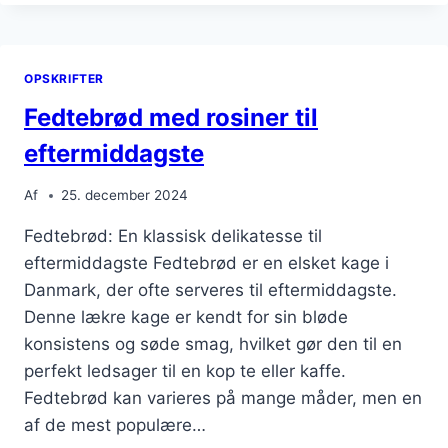
DET
PERFEKTE
TÆPPE-
OPSKRIFTER
NYDELSE
Fedtebrød med rosiner til
eftermiddagste
Af
25. december 2024
Fedtebrød: En klassisk delikatesse til
eftermiddagste Fedtebrød er en elsket kage i
Danmark, der ofte serveres til eftermiddagste.
Denne lækre kage er kendt for sin bløde
konsistens og søde smag, hvilket gør den til en
perfekt ledsager til en kop te eller kaffe.
Fedtebrød kan varieres på mange måder, men en
af de mest populære…