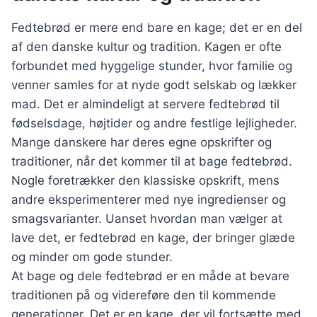
Fedtebrød er mere end bare en kage; det er en del
af den danske kultur og tradition. Kagen er ofte
forbundet med hyggelige stunder, hvor familie og
venner samles for at nyde godt selskab og lækker
mad. Det er almindeligt at servere fedtebrød til
fødselsdage, højtider og andre festlige lejligheder.
Mange danskere har deres egne opskrifter og
traditioner, når det kommer til at bage fedtebrød.
Nogle foretrækker den klassiske opskrift, mens
andre eksperimenterer med nye ingredienser og
smagsvarianter. Uanset hvordan man vælger at
lave det, er fedtebrød en kage, der bringer glæde
og minder om gode stunder.
At bage og dele fedtebrød er en måde at bevare
traditionen på og videreføre den til kommende
generationer. Det er en kage, der vil fortsætte med