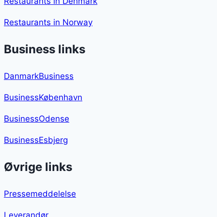
Restaurants in Denmark
Restaurants in Norway
Business links
DanmarkBusiness
BusinessKøbenhavn
BusinessOdense
BusinessEsbjerg
Øvrige links
Pressemeddelelse
Leverandør