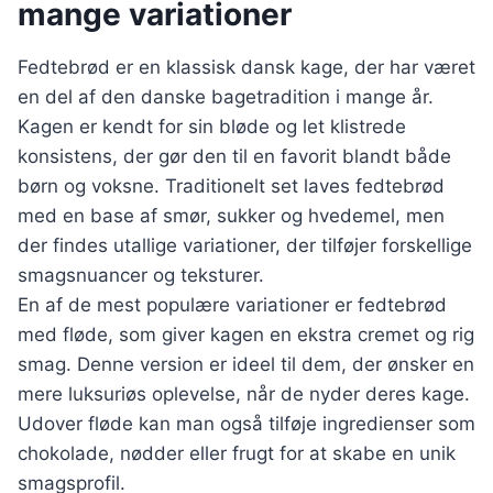
mange variationer
Fedtebrød er en klassisk dansk kage, der har været
en del af den danske bagetradition i mange år.
Kagen er kendt for sin bløde og let klistrede
konsistens, der gør den til en favorit blandt både
børn og voksne. Traditionelt set laves fedtebrød
med en base af smør, sukker og hvedemel, men
der findes utallige variationer, der tilføjer forskellige
smagsnuancer og teksturer.
En af de mest populære variationer er fedtebrød
med fløde, som giver kagen en ekstra cremet og rig
smag. Denne version er ideel til dem, der ønsker en
mere luksuriøs oplevelse, når de nyder deres kage.
Udover fløde kan man også tilføje ingredienser som
chokolade, nødder eller frugt for at skabe en unik
smagsprofil.