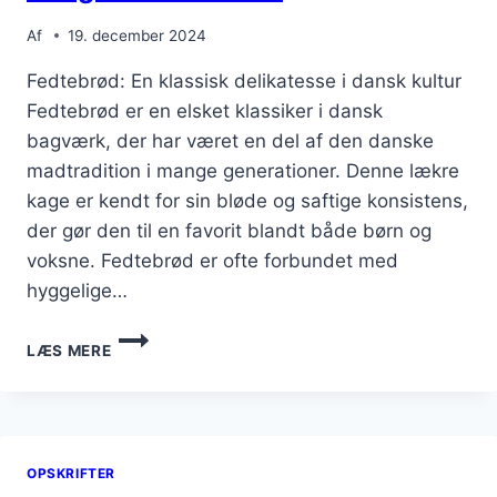
Af
19. december 2024
Fedtebrød: En klassisk delikatesse i dansk kultur
Fedtebrød er en elsket klassiker i dansk
bagværk, der har været en del af den danske
madtradition i mange generationer. Denne lækre
kage er kendt for sin bløde og saftige konsistens,
der gør den til en favorit blandt både børn og
voksne. Fedtebrød er ofte forbundet med
hyggelige…
FEDTEBRØD
LÆS MERE
MED
ÆG
TIL
MORGENMADSLUKSUS
OPSKRIFTER