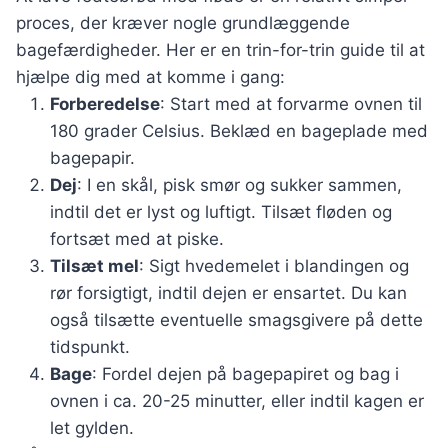
proces, der kræver nogle grundlæggende
bagefærdigheder. Her er en trin-for-trin guide til at
hjælpe dig med at komme i gang:
Forberedelse
: Start med at forvarme ovnen til
180 grader Celsius. Beklæd en bageplade med
bagepapir.
Dej
: I en skål, pisk smør og sukker sammen,
indtil det er lyst og luftigt. Tilsæt fløden og
fortsæt med at piske.
Tilsæt mel
: Sigt hvedemelet i blandingen og
rør forsigtigt, indtil dejen er ensartet. Du kan
også tilsætte eventuelle smagsgivere på dette
tidspunkt.
Bage
: Fordel dejen på bagepapiret og bag i
ovnen i ca. 20-25 minutter, eller indtil kagen er
let gylden.