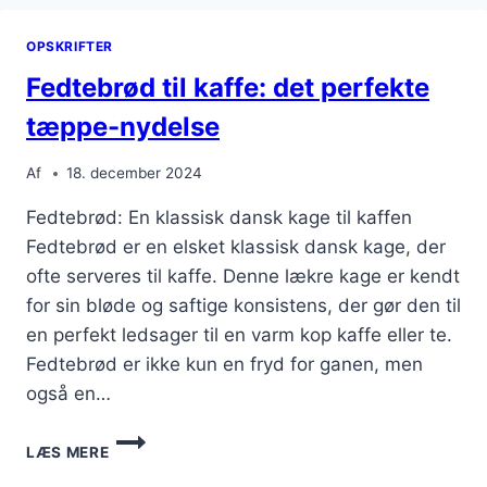
TILFREDSSTILLER
CHOKOLADECRAVINGS
OPSKRIFTER
Fedtebrød til kaffe: det perfekte
tæppe-nydelse
Af
18. december 2024
Fedtebrød: En klassisk dansk kage til kaffen
Fedtebrød er en elsket klassisk dansk kage, der
ofte serveres til kaffe. Denne lækre kage er kendt
for sin bløde og saftige konsistens, der gør den til
en perfekt ledsager til en varm kop kaffe eller te.
Fedtebrød er ikke kun en fryd for ganen, men
også en…
FEDTEBRØD
LÆS MERE
TIL
KAFFE: