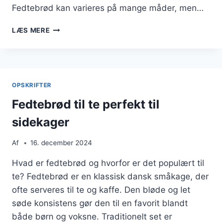
Fedtebrød kan varieres på mange måder, men…
FORFØRENDE
LÆS MERE
FEDTEBRØD
MED
MANDLER
OPSKRIFTER
Fedtebrød til te perfekt til
sidekager
Af
16. december 2024
Hvad er fedtebrød og hvorfor er det populært til
te? Fedtebrød er en klassisk dansk småkage, der
ofte serveres til te og kaffe. Den bløde og let
søde konsistens gør den til en favorit blandt
både børn og voksne. Traditionelt set er