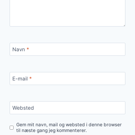
Navn
*
E-mail
*
Websted
Gem mit navn, mail og websted i denne browser
til næste gang jeg kommenterer.