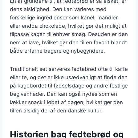
En af grundene til, at fedtebrød er så elsket, er
dens alsidighed. Den kan varieres med
forskellige ingredienser som kanel, mandler,
eller endda chokolade, hvilket gør det muligt at
tilpasse kagen til enhver smag. Desuden er den
nem at lave, hvilket gør den til en favorit blandt
både erfarne bagere og nybegyndere.
Traditionelt set serveres fedtebrød ofte til kaffe
eller te, og det er ikke usædvanligt at finde den
på kagebordet til fødselsdage og andre festlige
begivenheder. Den kan også nydes som en
lækker snack i løbet af dagen, hvilket gør den
til en alsidig del af den danske kultur.
Historien bag fedtebrød og