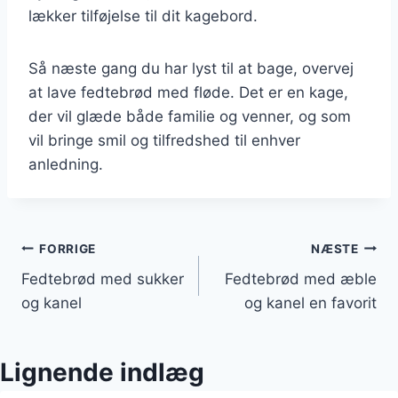
lækker tilføjelse til dit kagebord.
Så næste gang du har lyst til at bage, overvej
at lave fedtebrød med fløde. Det er en kage,
der vil glæde både familie og venner, og som
vil bringe smil og tilfredshed til enhver
anledning.
Indlægsnavigation
FORRIGE
NÆSTE
Fedtebrød med sukker
Fedtebrød med æble
og kanel
og kanel en favorit
Lignende indlæg