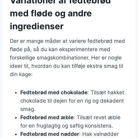
Variationer af fedtebrød
med fløde og andre
ingredienser
Der er mange måder at variere fedtebrød med
fløde på, så du kan eksperimentere med
forskellige smagskombinationer. Her er nogle
ideer til, hvordan du kan tilføje ekstra smag til
din kage:
Fedtebrød med chokolade
: Tilsæt hakket
chokolade til dejen for en rig og dekadent
smag.
Fedtebrød med æble
: Tilsæt revet æble
for en frugtagtig og saftig konsistens.
Fedtebrød med nødder
: Hak valnødder