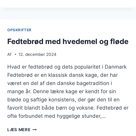
OPSKRIFT
TIL
DEN
PERFEKTE
DESSERT
OPSKRIFTER
Fedtebrød med hvedemel og fløde
Af
12. december 2024
Hvad er fedtebrød og dets popularitet i Danmark
Fedtebrød er en klassisk dansk kage, der har
været en del af den danske bagetradition i
mange år. Denne lækre kage er kendt for sin
bløde og saftige konsistens, der gør den til en
favorit blandt både børn og voksne. Fedtebrød er
ofte forbundet med hyggelige stunder,…
FEDTEBRØD
LÆS MERE
MED