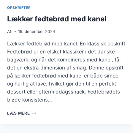
OPSKRIFTER
Lækker fedtebrød med kanel
Af
19. december 2024
Lækker fedtebrød med kanel: En klassisk opskrift
Fedtebrød er en elsket klassiker i det danske
bagværk, og når det kombineres med kanel, får
det en ekstra dimension af smag. Denne opskrift
på lækker fedtebrød med kanel er både simpel
og hurtig at lave, hvilket gør den til en perfekt
dessert eller eftermiddagssnack. Fedtebrødets
bløde konsistens…
LÆKKER
LÆS MERE
FEDTEBRØD
MED
KANEL