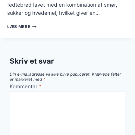
fedtebrød lavet med en kombination af smør,
sukker og hvedemel, hvilket giver en…
FEDTEBRØD
LÆS MERE
TIL
TE
PERFEKT
TIL
SIDEKAGER
Skriv et svar
Din e-mailadresse vil ikke blive publiceret.
Krævede felter
er markeret med
*
Kommentar
*