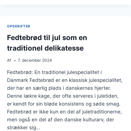
HVEDEMEL
OG
FLØDE
OPSKRIFTER
Fedtebrød til jul som en
traditionel delikatesse
Af
7. december 2024
Fedtebrød: En traditionel julespecialitet i
Danmark Fedtebrød er en klassisk julespecialitet,
der har en særlig plads i danskernes hjerter.
Denne lækre kage, der ofte serveres i juletiden,
er kendt for sin bløde konsistens og søde smag.
Fedtebrød er ikke kun en del af juletraditionerne,
men også en del af den danske kulturarv, der
strækker sig…