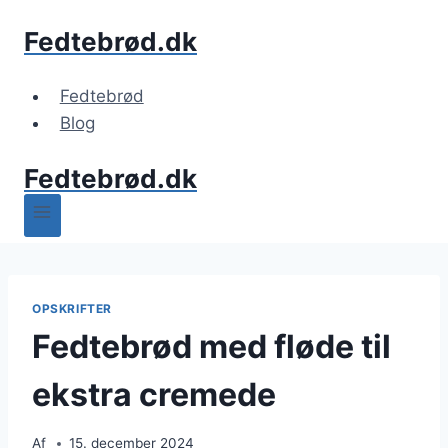
Fortsæt
Fedtebrød.dk
til
indhold
Fedtebrød
Blog
Fedtebrød.dk
OPSKRIFTER
Fedtebrød med fløde til
ekstra cremede
Af
15. december 2024