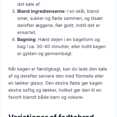
det køle af.
Bland ingredienserne
: I en skål, bland
smør, sukker og fløde sammen, og tilsæt
derefter æggene. Rør godt, indtil det er
ensartet.
Bagning
: Hæld dejen i en bageform og
bag i ca. 30-40 minutter, eller indtil kagen
er gylden og gennembagt.
Når kagen er færdigbagt, kan du lade den køle
af og derefter servere den med flormelis eller
en lækker glasur. Den ekstra fløde gør kagen
ekstra saftig og lækker, hvilket gør den til en
favorit blandt både børn og voksne.