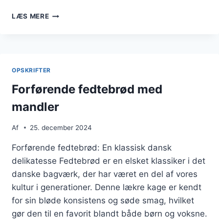
FEDTEBRØD
LÆS MERE
TIL
JUL
SOM
EN
TRADITIONEL
OPSKRIFTER
DELIKATESSE
Forførende fedtebrød med
mandler
Af
25. december 2024
Forførende fedtebrød: En klassisk dansk
delikatesse Fedtebrød er en elsket klassiker i det
danske bagværk, der har været en del af vores
kultur i generationer. Denne lækre kage er kendt
for sin bløde konsistens og søde smag, hvilket
gør den til en favorit blandt både børn og voksne.