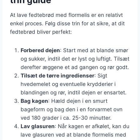
At lave fedtebrød med flormelis er en relativt
enkel proces. Følg disse trin for at sikre, at dit
fedtebrød bliver perfekt:
Forbered dejen
: Start med at blande smør
og sukker, indtil det er lyst og luftigt. Tilsæt
derefter æggene et ad gangen og rør godt.
Tilsæt de tørre ingredienser
: Sigt
hvedemelet og eventuelle krydderier i
blandingen og rør, indtil dejen er ensartet.
Bag kagen
: Hæld dejen i en smurt
bageform og bag den i en forvarmet ovn
ved 180 grader i ca. 25-30 minutter.
Lav glasuren
: Når kagen er afkølet, kan du
lave glasuren ved at blande flormelis med