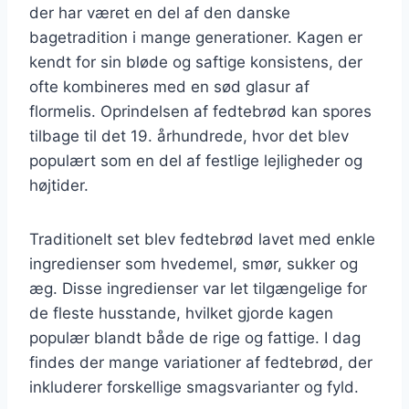
der har været en del af den danske
bagetradition i mange generationer. Kagen er
kendt for sin bløde og saftige konsistens, der
ofte kombineres med en sød glasur af
flormelis. Oprindelsen af fedtebrød kan spores
tilbage til det 19. århundrede, hvor det blev
populært som en del af festlige lejligheder og
højtider.
Traditionelt set blev fedtebrød lavet med enkle
ingredienser som hvedemel, smør, sukker og
æg. Disse ingredienser var let tilgængelige for
de fleste husstande, hvilket gjorde kagen
populær blandt både de rige og fattige. I dag
findes der mange variationer af fedtebrød, der
inkluderer forskellige smagsvarianter og fyld.