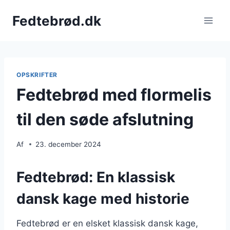
Fortsæt
Fedtebrød.dk
til
indhold
OPSKRIFTER
Fedtebrød med flormelis
til den søde afslutning
Af
23. december 2024
Fedtebrød: En klassisk
dansk kage med historie
Fedtebrød er en elsket klassisk dansk kage,