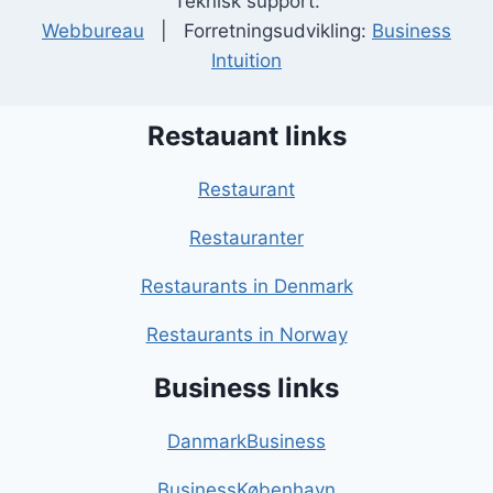
Teknisk support:
Webbureau
| Forretningsudvikling:
Business
Intuition
Restauant links
Restaurant
Restauranter
Restaurants in Denmark
Restaurants in Norway
Business links
DanmarkBusiness
BusinessKøbenhavn