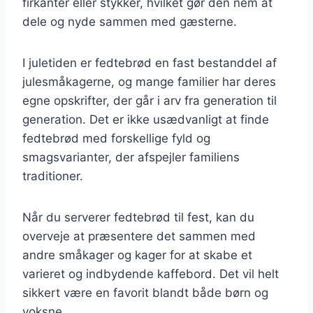
firkanter eller stykker, hvilket gør den nem at
dele og nyde sammen med gæsterne.
I juletiden er fedtebrød en fast bestanddel af
julesmåkagerne, og mange familier har deres
egne opskrifter, der går i arv fra generation til
generation. Det er ikke usædvanligt at finde
fedtebrød med forskellige fyld og
smagsvarianter, der afspejler familiens
traditioner.
Når du serverer fedtebrød til fest, kan du
overveje at præsentere det sammen med
andre småkager og kager for at skabe et
varieret og indbydende kaffebord. Det vil helt
sikkert være en favorit blandt både børn og
voksne.