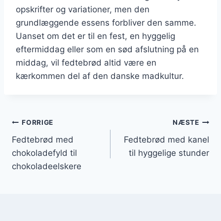
opskrifter og variationer, men den
grundlæggende essens forbliver den samme.
Uanset om det er til en fest, en hyggelig
eftermiddag eller som en sød afslutning på en
middag, vil fedtebrød altid være en
kærkommen del af den danske madkultur.
Indlægsnavigation
FORRIGE
NÆSTE
Fedtebrød med
Fedtebrød med kanel
chokoladefyld til
til hyggelige stunder
chokoladeelskere