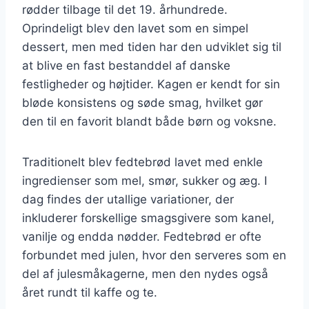
rødder tilbage til det 19. århundrede.
Oprindeligt blev den lavet som en simpel
dessert, men med tiden har den udviklet sig til
at blive en fast bestanddel af danske
festligheder og højtider. Kagen er kendt for sin
bløde konsistens og søde smag, hvilket gør
den til en favorit blandt både børn og voksne.
Traditionelt blev fedtebrød lavet med enkle
ingredienser som mel, smør, sukker og æg. I
dag findes der utallige variationer, der
inkluderer forskellige smagsgivere som kanel,
vanilje og endda nødder. Fedtebrød er ofte
forbundet med julen, hvor den serveres som en
del af julesmåkagerne, men den nydes også
året rundt til kaffe og te.