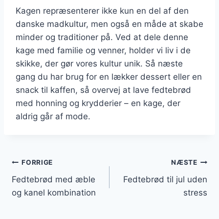
Kagen repræsenterer ikke kun en del af den
danske madkultur, men også en måde at skabe
minder og traditioner på. Ved at dele denne
kage med familie og venner, holder vi liv i de
skikke, der gør vores kultur unik. Så næste
gang du har brug for en lækker dessert eller en
snack til kaffen, så overvej at lave fedtebrød
med honning og krydderier – en kage, der
aldrig går af mode.
Indlægsnavigation
FORRIGE
NÆSTE
Fedtebrød med æble
Fedtebrød til jul uden
og kanel kombination
stress