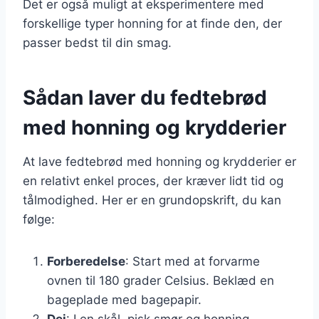
Det er også muligt at eksperimentere med
forskellige typer honning for at finde den, der
passer bedst til din smag.
Sådan laver du fedtebrød
med honning og krydderier
At lave fedtebrød med honning og krydderier er
en relativt enkel proces, der kræver lidt tid og
tålmodighed. Her er en grundopskrift, du kan
følge:
Forberedelse
: Start med at forvarme
ovnen til 180 grader Celsius. Beklæd en
bageplade med bagepapir.
Dej
: I en skål, pisk smør og honning