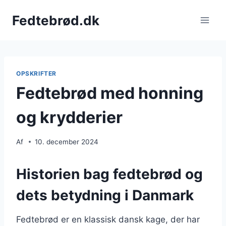
Fortsæt
Fedtebrød.dk
til
indhold
OPSKRIFTER
Fedtebrød med honning
og krydderier
Af
10. december 2024
Historien bag fedtebrød og
dets betydning i Danmark
Fedtebrød er en klassisk dansk kage, der har