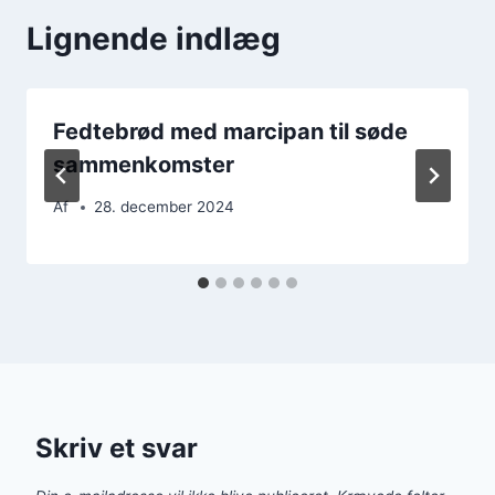
Lignende indlæg
Fedtebrød med marcipan til søde
sammenkomster
Af
28. december 2024
Skriv et svar