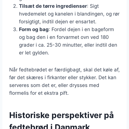
Tilsæt de tørre ingredienser
: Sigt
hvedemelet og kanelen i blandingen, og rør
forsigtigt, indtil dejen er ensartet.
Form og bag
: Fordel dejen i en bageform
og bag den i en forvarmet ovn ved 180
grader i ca. 25-30 minutter, eller indtil den
er let gylden.
Når fedtebrødet er færdigbagt, skal det køle af,
før det skæres i firkanter eller stykker. Det kan
serveres som det er, eller drysses med
flormelis for et ekstra pift.
Historiske perspektiver på
fedtebrød i Danmark