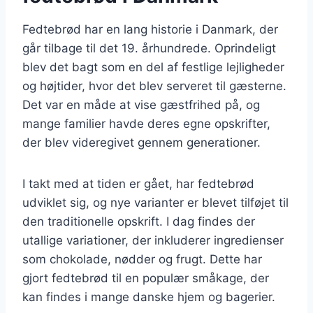
Fedtebrød har en lang historie i Danmark, der
går tilbage til det 19. århundrede. Oprindeligt
blev det bagt som en del af festlige lejligheder
og højtider, hvor det blev serveret til gæsterne.
Det var en måde at vise gæstfrihed på, og
mange familier havde deres egne opskrifter,
der blev videregivet gennem generationer.
I takt med at tiden er gået, har fedtebrød
udviklet sig, og nye varianter er blevet tilføjet til
den traditionelle opskrift. I dag findes der
utallige variationer, der inkluderer ingredienser
som chokolade, nødder og frugt. Dette har
gjort fedtebrød til en populær småkage, der
kan findes i mange danske hjem og bagerier.