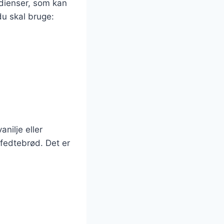
dienser, som kan
du skal bruge:
nilje eller
 fedtebrød. Det er