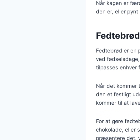
Når kagen er færd
den er, eller pynt 
Fedtebrød 
Fedtebrød er en p
ved fødselsdage, 
tilpasses enhver f
Når det kommer til
den et festligt u
kommer til at lave
For at gøre fedte
chokolade, eller
præsentere det, 