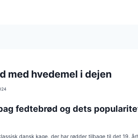
d med hvedemel i dejen
024
bag fedtebrød og dets popularitet
lassisk dansk kage, der har rødder tilbage til det 19. å