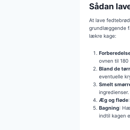
Sådan lave
At lave fedtebrød
grundlæggende fær
lækre kage:
Forberedelse
ovnen til 180
Bland de tør
eventuelle kr
Smelt smørr
ingredienser.
Æg og fløde
Bagning
: Hæ
indtil kagen