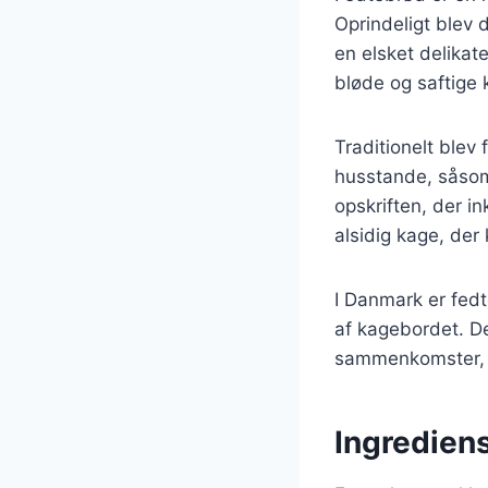
Oprindeligt blev 
en elsket delikate
bløde og saftige 
Traditionelt blev 
husstande, såsom 
opskriften, der in
alsidig kage, der
I Danmark er fedt
af kagebordet. De
sammenkomster, h
Ingrediens