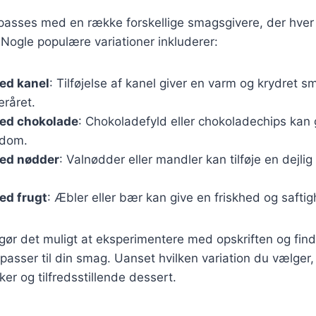
lpasses med en række forskellige smagsgivere, der hver
Nogle populære variationer inkluderer:
ed kanel
: Tilføjelse af kanel giver en varm og krydret s
teråret.
ed chokolade
: Chokoladefyld eller chokoladechips kan 
gdom.
ed nødder
: Valnødder eller mandler kan tilføje en dejli
ed frugt
: Æbler eller bær kan give en friskhed og saftig
 gør det muligt at eksperimentere med opskriften og fin
passer til din smag. Uanset hvilken variation du vælger,
er og tilfredsstillende dessert.