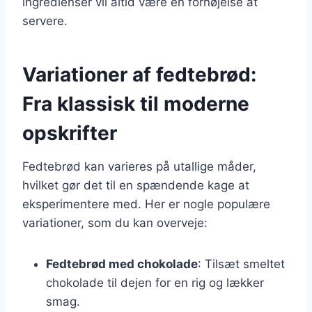
ingredienser vil altid være en fornøjelse at
servere.
Variationer af fedtebrød:
Fra klassisk til moderne
opskrifter
Fedtebrød kan varieres på utallige måder,
hvilket gør det til en spændende kage at
eksperimentere med. Her er nogle populære
variationer, som du kan overveje:
Fedtebrød med chokolade
: Tilsæt smeltet
chokolade til dejen for en rig og lækker
smag.