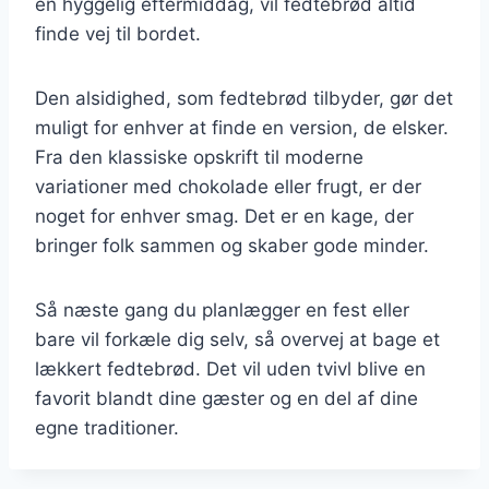
en hyggelig eftermiddag, vil fedtebrød altid
finde vej til bordet.
Den alsidighed, som fedtebrød tilbyder, gør det
muligt for enhver at finde en version, de elsker.
Fra den klassiske opskrift til moderne
variationer med chokolade eller frugt, er der
noget for enhver smag. Det er en kage, der
bringer folk sammen og skaber gode minder.
Så næste gang du planlægger en fest eller
bare vil forkæle dig selv, så overvej at bage et
lækkert fedtebrød. Det vil uden tvivl blive en
favorit blandt dine gæster og en del af dine
egne traditioner.