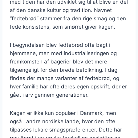
med tiden har den udviklet sig til at blive en del
af den danske kultur og tradition. Navnet
“fedtebrød” stammer fra den rige smag og den
fede konsistens, som smørret giver kagen.
I begyndelsen blev fedtebrød ofte bagt i
hjemmene, men med industrialiseringen og
fremkomsten af bagerier blev det mere
tilgængeligt for den brede befolkning. I dag
findes der mange varianter af fedtebrød, og
hver familie har ofte deres egen opskrift, der er
gået i arv gennem generationer.
Kagen er ikke kun populær i Danmark, men
også i andre nordiske lande, hvor den ofte
tilpasses lokale smagspræferencer. Dette har
resulteret i en række forskellige opskrifter og