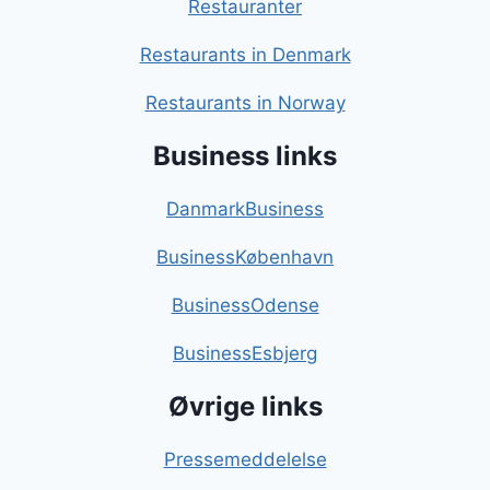
Restauranter
Restaurants in Denmark
Restaurants in Norway
Business links
DanmarkBusiness
BusinessKøbenhavn
BusinessOdense
BusinessEsbjerg
Øvrige links
Pressemeddelelse