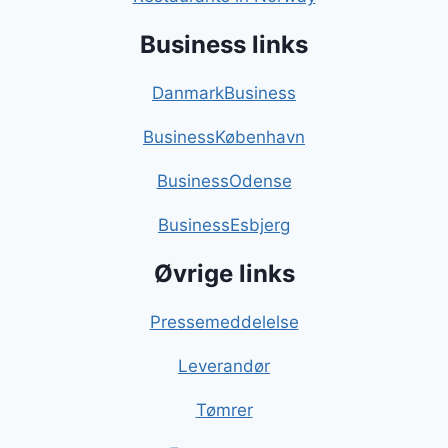
Business links
DanmarkBusiness
BusinessKøbenhavn
BusinessOdense
BusinessEsbjerg
Øvrige links
Pressemeddelelse
Leverandør
Tømrer