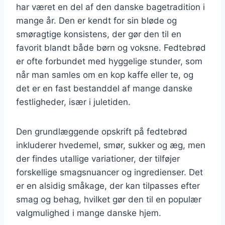
har været en del af den danske bagetradition i
mange år. Den er kendt for sin bløde og
smøragtige konsistens, der gør den til en
favorit blandt både børn og voksne. Fedtebrød
er ofte forbundet med hyggelige stunder, som
når man samles om en kop kaffe eller te, og
det er en fast bestanddel af mange danske
festligheder, især i juletiden.
Den grundlæggende opskrift på fedtebrød
inkluderer hvedemel, smør, sukker og æg, men
der findes utallige variationer, der tilføjer
forskellige smagsnuancer og ingredienser. Det
er en alsidig småkage, der kan tilpasses efter
smag og behag, hvilket gør den til en populær
valgmulighed i mange danske hjem.