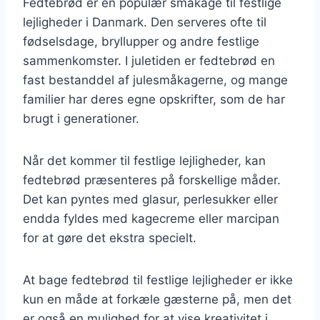
Fedtebrød er en populær småkage til festlige
lejligheder i Danmark. Den serveres ofte til
fødselsdage, bryllupper og andre festlige
sammenkomster. I juletiden er fedtebrød en
fast bestanddel af julesmåkagerne, og mange
familier har deres egne opskrifter, som de har
brugt i generationer.
Når det kommer til festlige lejligheder, kan
fedtebrød præsenteres på forskellige måder.
Det kan pyntes med glasur, perlesukker eller
endda fyldes med kagecreme eller marcipan
for at gøre det ekstra specielt.
At bage fedtebrød til festlige lejligheder er ikke
kun en måde at forkæle gæsterne på, men det
er også en mulighed for at vise kreativitet i