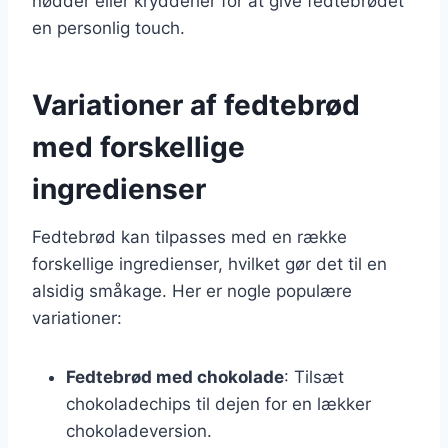
nødder eller krydderier for at give fedtebrødet
en personlig touch.
Variationer af fedtebrød
med forskellige
ingredienser
Fedtebrød kan tilpasses med en række
forskellige ingredienser, hvilket gør det til en
alsidig småkage. Her er nogle populære
variationer:
Fedtebrød med chokolade
: Tilsæt
chokoladechips til dejen for en lækker
chokoladeversion.