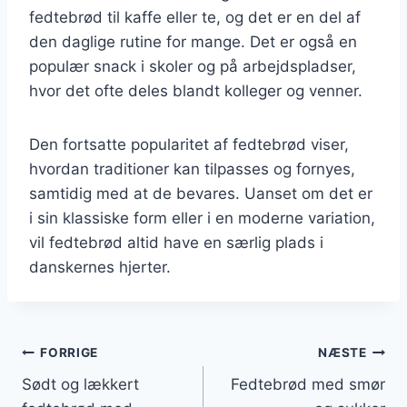
fedtebrød til kaffe eller te, og det er en del af
den daglige rutine for mange. Det er også en
populær snack i skoler og på arbejdspladser,
hvor det ofte deles blandt kolleger og venner.
Den fortsatte popularitet af fedtebrød viser,
hvordan traditioner kan tilpasses og fornyes,
samtidig med at de bevares. Uanset om det er
i sin klassiske form eller i en moderne variation,
vil fedtebrød altid have en særlig plads i
danskernes hjerter.
Indlægsnavigation
FORRIGE
NÆSTE
Sødt og lækkert
Fedtebrød med smør