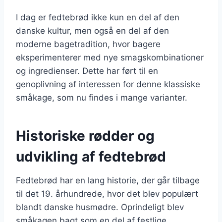
I dag er fedtebrød ikke kun en del af den
danske kultur, men også en del af den
moderne bagetradition, hvor bagere
eksperimenterer med nye smagskombinationer
og ingredienser. Dette har ført til en
genoplivning af interessen for denne klassiske
småkage, som nu findes i mange varianter.
Historiske rødder og
udvikling af fedtebrød
Fedtebrød har en lang historie, der går tilbage
til det 19. århundrede, hvor det blev populært
blandt danske husmødre. Oprindeligt blev
småkagen bagt som en del af festlige