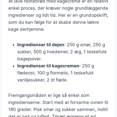
At lave fedtebrød med kagecreme er en relativt
enkel proces, der kræver nogle grundlæggende
ingredienser og lidt tid. Her er en grundopskrift,
som du kan følge for at skabe denne lækre
kage derhjemme.
Ingredienser til dejen
: 250 g smør, 250 g
sukker, 500 g hvedemel, 2 æg, 1 teskefuld
bagepulver.
Ingredienser til kagecremen
: 250 g
flødeost, 100 g flormelis, 1 teskefuld
vaniljesukker, 2 dl fløde.
Fremgangsmåden er lige så enkel som
ingredienserne. Start med at forvarme ovnen til
180 grader. Pisk smør og sukker sammen, indtil
det er lyst og luftigt. Tilsæt æggene et ad