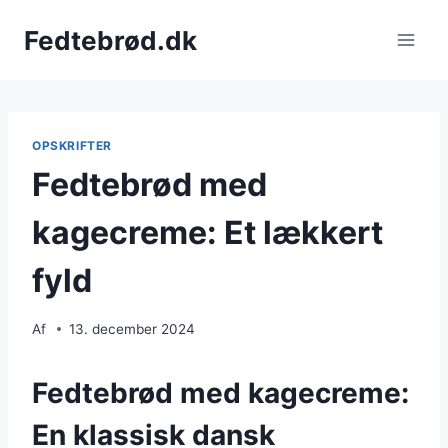
Fortsæt
Fedtebrød.dk
til
indhold
OPSKRIFTER
Fedtebrød med
kagecreme: Et lækkert
fyld
Af
13. december 2024
Fedtebrød med kagecreme:
En klassisk dansk