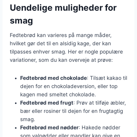
Uendelige muligheder for
smag
Fedtebrød kan varieres på mange måder,
hvilket gør det til en alsidig kage, der kan
tilpasses enhver smag. Her er nogle populære
variationer, som du kan overveje at prøve:
Fedtebrød med chokolade
: Tilsæt kakao til
dejen for en chokoladeversion, eller top
kagen med smeltet chokolade.
Fedtebrød med frugt
: Prøv at tilføje æbler,
bær eller rosiner til dejen for en frugtagtig
smag.
Fedtebrød med nødder
: Hakede nødder
som valnødder eller mandler kan give en