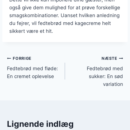
også give dem mulighed for at prøve forskellige
smagskombinationer. Uanset hvilken anledning
du fejrer, vil fedtebrød med kagecreme helt
sikkert være et hit.
Indlægsnavigation
FORRIGE
NÆSTE
Fedtebrød med fløde:
Fedtebrød med
En cremet oplevelse
sukker: En sød
variation
Lignende indlæg