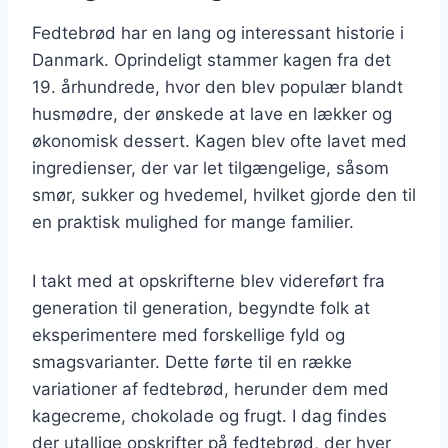
Fedtebrød har en lang og interessant historie i
Danmark. Oprindeligt stammer kagen fra det
19. århundrede, hvor den blev populær blandt
husmødre, der ønskede at lave en lækker og
økonomisk dessert. Kagen blev ofte lavet med
ingredienser, der var let tilgængelige, såsom
smør, sukker og hvedemel, hvilket gjorde den til
en praktisk mulighed for mange familier.
I takt med at opskrifterne blev videreført fra
generation til generation, begyndte folk at
eksperimentere med forskellige fyld og
smagsvarianter. Dette førte til en række
variationer af fedtebrød, herunder dem med
kagecreme, chokolade og frugt. I dag findes
der utallige opskrifter på fedtebrød, der hver