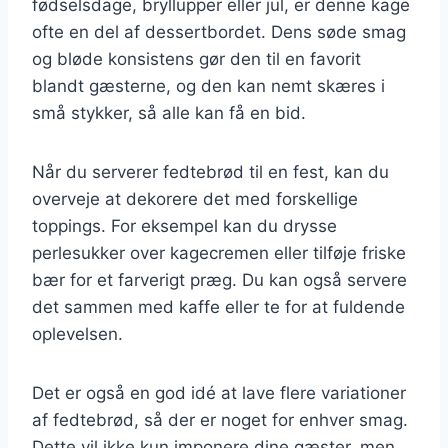
fødselsdage, bryllupper eller jul, er denne kage
ofte en del af dessertbordet. Dens søde smag
og bløde konsistens gør den til en favorit
blandt gæsterne, og den kan nemt skæres i
små stykker, så alle kan få en bid.
Når du serverer fedtebrød til en fest, kan du
overveje at dekorere det med forskellige
toppings. For eksempel kan du drysse
perlesukker over kagecremen eller tilføje friske
bær for et farverigt præg. Du kan også servere
det sammen med kaffe eller te for at fuldende
oplevelsen.
Det er også en god idé at lave flere variationer
af fedtebrød, så der er noget for enhver smag.
Dette vil ikke kun imponere dine gæster, men