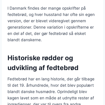
I Danmark findes der mange opskrifter på
fedtebrød, og hver husstand har ofte sin egen
version, der er blevet videregivet gennem
generationer. Denne variation i opskrifterne er
en del af det, der gør fedtebrød så elsket
blandt danskerne.
Historiske rødder og
udvikling af fedtebrød
Fedtebrød har en lang historie, der går tilbage
til det 19. århundrede, hvor det blev populært
blandt danske husmødre. Oprindeligt blev
kagen lavet som en måde at udnytte rester af
ingredienser, der var til overs fra andre