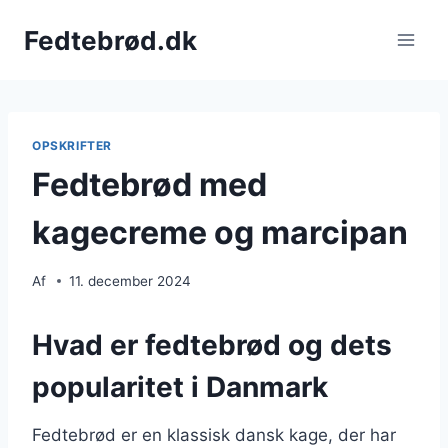
Fortsæt
Fedtebrød.dk
til
indhold
OPSKRIFTER
Fedtebrød med
kagecreme og marcipan
Af
11. december 2024
Hvad er fedtebrød og dets
popularitet i Danmark
Fedtebrød er en klassisk dansk kage, der har