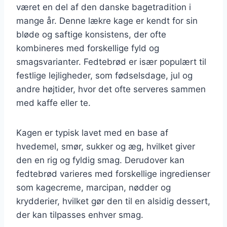
været en del af den danske bagetradition i
mange år. Denne lækre kage er kendt for sin
bløde og saftige konsistens, der ofte
kombineres med forskellige fyld og
smagsvarianter. Fedtebrød er især populært til
festlige lejligheder, som fødselsdage, jul og
andre højtider, hvor det ofte serveres sammen
med kaffe eller te.
Kagen er typisk lavet med en base af
hvedemel, smør, sukker og æg, hvilket giver
den en rig og fyldig smag. Derudover kan
fedtebrød varieres med forskellige ingredienser
som kagecreme, marcipan, nødder og
krydderier, hvilket gør den til en alsidig dessert,
der kan tilpasses enhver smag.