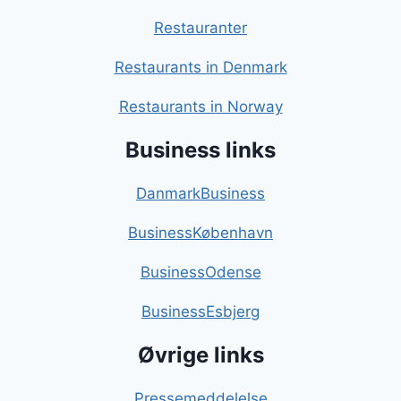
Restauranter
Restaurants in Denmark
Restaurants in Norway
Business links
DanmarkBusiness
BusinessKøbenhavn
BusinessOdense
BusinessEsbjerg
Øvrige links
Pressemeddelelse