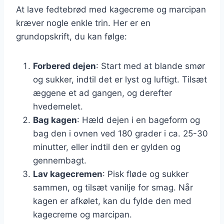
At lave fedtebrød med kagecreme og marcipan
kræver nogle enkle trin. Her er en
grundopskrift, du kan følge:
Forbered dejen
: Start med at blande smør
og sukker, indtil det er lyst og luftigt. Tilsæt
æggene et ad gangen, og derefter
hvedemelet.
Bag kagen
: Hæld dejen i en bageform og
bag den i ovnen ved 180 grader i ca. 25-30
minutter, eller indtil den er gylden og
gennembagt.
Lav kagecremen
: Pisk fløde og sukker
sammen, og tilsæt vanilje for smag. Når
kagen er afkølet, kan du fylde den med
kagecreme og marcipan.