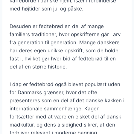
kaffeborde i danske hjem, især i forbindelse
med højtider som jul og påske.
Desuden er fedtebrød en del af mange
familiers traditioner, hvor opskrifterne går i arv
fra generation til generation. Mange danskere
har deres egen unikke opskrift, som de holder
fast i, hvilket gør hver bid af fedtebrød til en
del af en større historie.
I dag er fedtebrød også blevet populært uden
for Danmarks grænser, hvor det ofte
præsenteres som en del af det danske køkken i
internationale sammenhænge. Kagen
fortsætter med at være en elsket del af dansk
madkultur, og dens alsidighed sikrer, at den
forbliver relevant i moderne bagning.