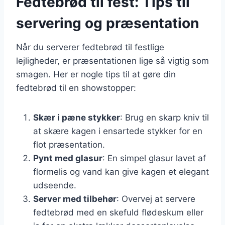
Fedtebrød til fest: Tips til
servering og præsentation
Når du serverer fedtebrød til festlige
lejligheder, er præsentationen lige så vigtig som
smagen. Her er nogle tips til at gøre din
fedtebrød til en showstopper:
Skær i pæne stykker
: Brug en skarp kniv til
at skære kagen i ensartede stykker for en
flot præsentation.
Pynt med glasur
: En simpel glasur lavet af
flormelis og vand kan give kagen et elegant
udseende.
Server med tilbehør
: Overvej at servere
fedtebrød med en skefuld flødeskum eller