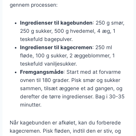
gennem processen:
Ingredienser til kagebunden
: 250 g smør,
250 g sukker, 500 g hvedemel, 4 æg, 1
teskefuld bagepulver.
Ingredienser til kagecremen
: 250 ml
fløde, 100 g sukker, 2 æggeblommer, 1
teskefuld vaniljesukker.
Fremgangsmåde
: Start med at forvarme
ovnen til 180 grader. Pisk smør og sukker
sammen, tilsæt æggene et ad gangen, og
derefter de tørre ingredienser. Bag i 30-35
minutter.
Når kagebunden er afkølet, kan du forberede
kagecremen. Pisk fløden, indtil den er stiv, og