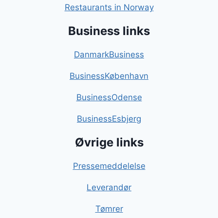
Restaurants in Norway
Business links
DanmarkBusiness
BusinessKøbenhavn
BusinessOdense
BusinessEsbjerg
Øvrige links
Pressemeddelelse
Leverandør
Tømrer