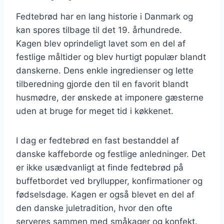
Fedtebrød har en lang historie i Danmark og
kan spores tilbage til det 19. århundrede.
Kagen blev oprindeligt lavet som en del af
festlige måltider og blev hurtigt populær blandt
danskerne. Dens enkle ingredienser og lette
tilberedning gjorde den til en favorit blandt
husmødre, der ønskede at imponere gæsterne
uden at bruge for meget tid i køkkenet.
I dag er fedtebrød en fast bestanddel af
danske kaffeborde og festlige anledninger. Det
er ikke usædvanligt at finde fedtebrød på
buffetbordet ved bryllupper, konfirmationer og
fødselsdage. Kagen er også blevet en del af
den danske juletradition, hvor den ofte
serveres sammen med småkager og konfekt.