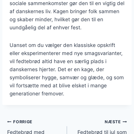
sociale sammenkomster gør den til en vigtig del
af danskernes liv. Kagen bringer folk sammen
og skaber minder, hvilket gør den til en
uundgåelig del af enhver fest.
Uanset om du vælger den klassiske opskrift
eller eksperimenterer med nye smagsvarianter,
vil fedtebrød altid have en særlig plads i
danskernes hjerter. Det er en kage, der
symboliserer hygge, samvær og glæde, og som
vil fortsætte med at blive elsket i mange
generationer fremover.
Indlægsnavigation
FORRIGE
NÆSTE
Fedtebrød med
Fedtebrød til jul som