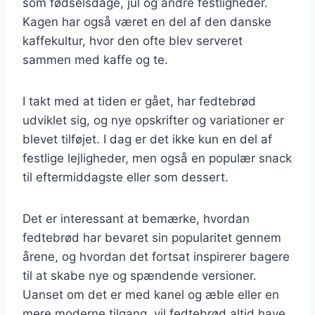
som fødselsdage, jul og andre festligheder.
Kagen har også været en del af den danske
kaffekultur, hvor den ofte blev serveret
sammen med kaffe og te.
I takt med at tiden er gået, har fedtebrød
udviklet sig, og nye opskrifter og variationer er
blevet tilføjet. I dag er det ikke kun en del af
festlige lejligheder, men også en populær snack
til eftermiddagste eller som dessert.
Det er interessant at bemærke, hvordan
fedtebrød har bevaret sin popularitet gennem
årene, og hvordan det fortsat inspirerer bagere
til at skabe nye og spændende versioner.
Uanset om det er med kanel og æble eller en
mere moderne tilgang, vil fedtebrød altid have