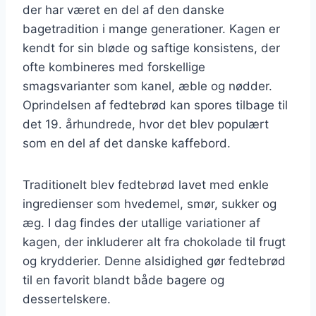
der har været en del af den danske
bagetradition i mange generationer. Kagen er
kendt for sin bløde og saftige konsistens, der
ofte kombineres med forskellige
smagsvarianter som kanel, æble og nødder.
Oprindelsen af fedtebrød kan spores tilbage til
det 19. århundrede, hvor det blev populært
som en del af det danske kaffebord.
Traditionelt blev fedtebrød lavet med enkle
ingredienser som hvedemel, smør, sukker og
æg. I dag findes der utallige variationer af
kagen, der inkluderer alt fra chokolade til frugt
og krydderier. Denne alsidighed gør fedtebrød
til en favorit blandt både bagere og
dessertelskere.