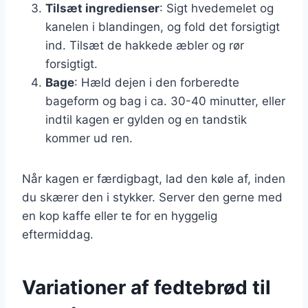
Tilsæt ingredienser
: Sigt hvedemelet og
kanelen i blandingen, og fold det forsigtigt
ind. Tilsæt de hakkede æbler og rør
forsigtigt.
Bage
: Hæld dejen i den forberedte
bageform og bag i ca. 30-40 minutter, eller
indtil kagen er gylden og en tandstik
kommer ud ren.
Når kagen er færdigbagt, lad den køle af, inden
du skærer den i stykker. Server den gerne med
en kop kaffe eller te for en hyggelig
eftermiddag.
Variationer af fedtebrød til