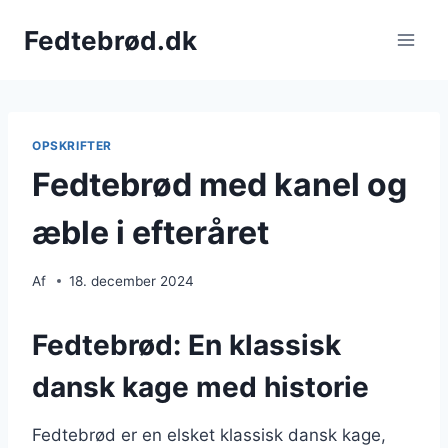
Fortsæt
Fedtebrød.dk
til
indhold
OPSKRIFTER
Fedtebrød med kanel og
æble i efteråret
Af
18. december 2024
Fedtebrød: En klassisk
dansk kage med historie
Fedtebrød er en elsket klassisk dansk kage,