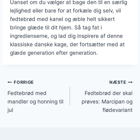
Uanset om du vælger at bage den til en særlig
lejlighed eller bare for at forkæle dig selv, vil
fedtebrød med kanel og æble helt sikkert
bringe glæde til dit hjem. Så tag fat i
ingredienserne, og lad dig inspirere af denne
klassiske danske kage, der fortsætter med at
glæde generation efter generation.
Indlægsnavigation
FORRIGE
NÆSTE
Fedtebrød med
Fedtebrød der skal
mandler og honning til
prøves: Marcipan og
jul
flødevariant