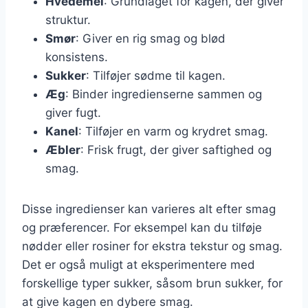
Hvedemel
: Grundlaget for kagen, der giver
struktur.
Smør
: Giver en rig smag og blød
konsistens.
Sukker
: Tilføjer sødme til kagen.
Æg
: Binder ingredienserne sammen og
giver fugt.
Kanel
: Tilføjer en varm og krydret smag.
Æbler
: Frisk frugt, der giver saftighed og
smag.
Disse ingredienser kan varieres alt efter smag
og præferencer. For eksempel kan du tilføje
nødder eller rosiner for ekstra tekstur og smag.
Det er også muligt at eksperimentere med
forskellige typer sukker, såsom brun sukker, for
at give kagen en dybere smag.