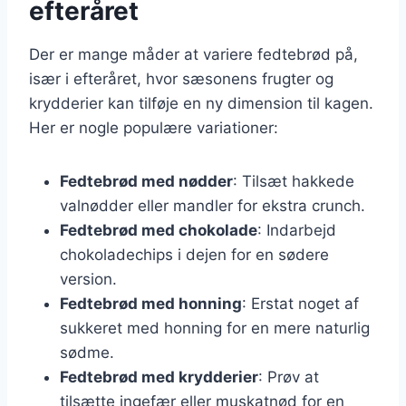
efteråret
Der er mange måder at variere fedtebrød på,
især i efteråret, hvor sæsonens frugter og
krydderier kan tilføje en ny dimension til kagen.
Her er nogle populære variationer:
Fedtebrød med nødder
: Tilsæt hakkede
valnødder eller mandler for ekstra crunch.
Fedtebrød med chokolade
: Indarbejd
chokoladechips i dejen for en sødere
version.
Fedtebrød med honning
: Erstat noget af
sukkeret med honning for en mere naturlig
sødme.
Fedtebrød med krydderier
: Prøv at
tilsætte ingefær eller muskatnød for en