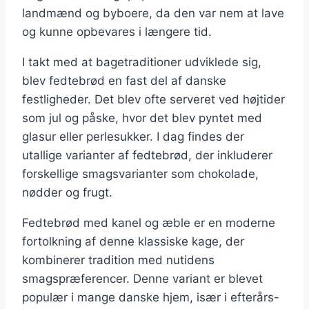
landmænd og byboere, da den var nem at lave
og kunne opbevares i længere tid.
I takt med at bagetraditioner udviklede sig,
blev fedtebrød en fast del af danske
festligheder. Det blev ofte serveret ved højtider
som jul og påske, hvor det blev pyntet med
glasur eller perlesukker. I dag findes der
utallige varianter af fedtebrød, der inkluderer
forskellige smagsvarianter som chokolade,
nødder og frugt.
Fedtebrød med kanel og æble er en moderne
fortolkning af denne klassiske kage, der
kombinerer tradition med nutidens
smagspræferencer. Denne variant er blevet
populær i mange danske hjem, især i efterårs-