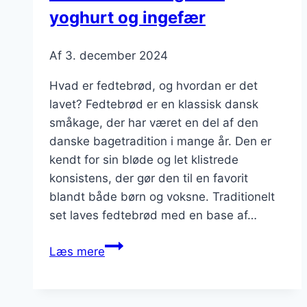
yoghurt og ingefær
Af
3. december 2024
Hvad er fedtebrød, og hvordan er det
lavet? Fedtebrød er en klassisk dansk
småkage, der har været en del af den
danske bagetradition i mange år. Den er
kendt for sin bløde og let klistrede
konsistens, der gør den til en favorit
blandt både børn og voksne. Traditionelt
set laves fedtebrød med en base af…
Fedtebrød
Læs mere
med
græsk
yoghurt