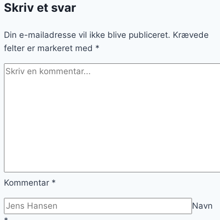
Skriv et svar
og
ingefær
Din e-mailadresse vil ikke blive publiceret.
Krævede
felter er markeret med
*
Kommentar
*
Navn