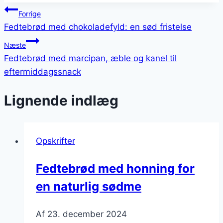
Indlægsnavigation
Forrige
Fedtebrød med chokoladefyld: en sød fristelse
Næste
Fedtebrød med marcipan, æble og kanel til
eftermiddagssnack
Lignende indlæg
Opskrifter
Fedtebrød med honning for
en naturlig sødme
Af
23. december 2024