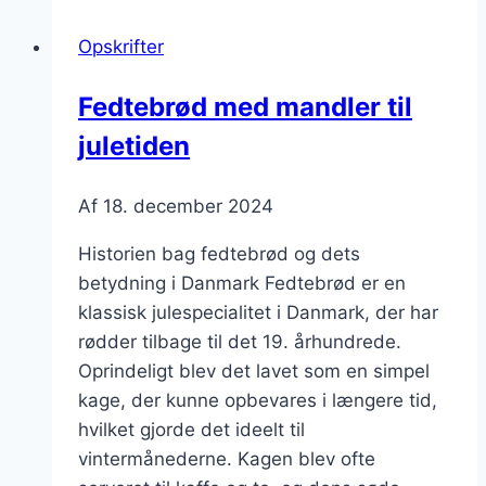
og
Opskrifter
appelsin
Fedtebrød med mandler til
juletiden
Af
18. december 2024
Historien bag fedtebrød og dets
betydning i Danmark Fedtebrød er en
klassisk julespecialitet i Danmark, der har
rødder tilbage til det 19. århundrede.
Oprindeligt blev det lavet som en simpel
kage, der kunne opbevares i længere tid,
hvilket gjorde det ideelt til
vintermånederne. Kagen blev ofte