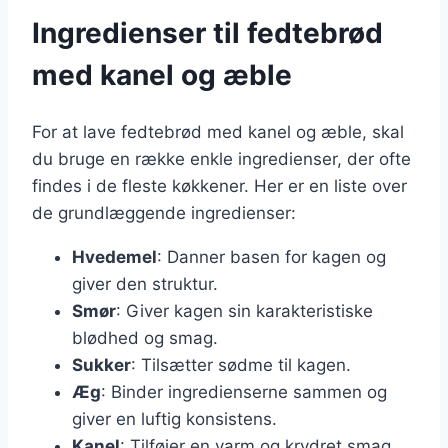
Ingredienser til fedtebrød
med kanel og æble
For at lave fedtebrød med kanel og æble, skal
du bruge en række enkle ingredienser, der ofte
findes i de fleste køkkener. Her er en liste over
de grundlæggende ingredienser:
Hvedemel
: Danner basen for kagen og
giver den struktur.
Smør
: Giver kagen sin karakteristiske
blødhed og smag.
Sukker
: Tilsætter sødme til kagen.
Æg
: Binder ingredienserne sammen og
giver en luftig konsistens.
Kanel
: Tilføjer en varm og krydret smag.