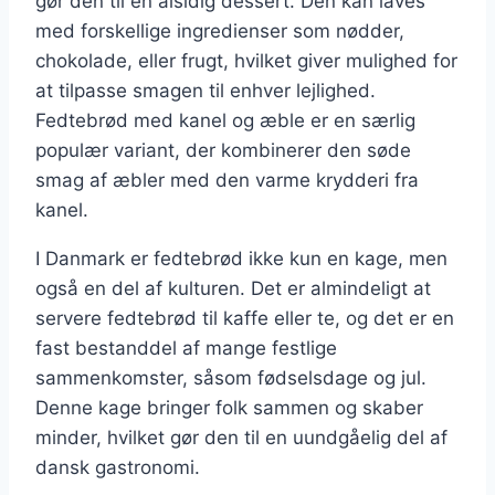
gør den til en alsidig dessert. Den kan laves
med forskellige ingredienser som nødder,
chokolade, eller frugt, hvilket giver mulighed for
at tilpasse smagen til enhver lejlighed.
Fedtebrød med kanel og æble er en særlig
populær variant, der kombinerer den søde
smag af æbler med den varme krydderi fra
kanel.
I Danmark er fedtebrød ikke kun en kage, men
også en del af kulturen. Det er almindeligt at
servere fedtebrød til kaffe eller te, og det er en
fast bestanddel af mange festlige
sammenkomster, såsom fødselsdage og jul.
Denne kage bringer folk sammen og skaber
minder, hvilket gør den til en uundgåelig del af
dansk gastronomi.