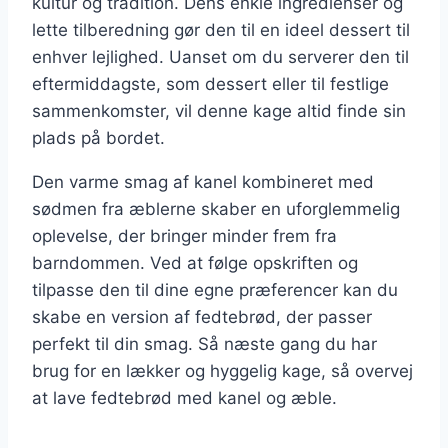
kultur og tradition. Dens enkle ingredienser og
lette tilberedning gør den til en ideel dessert til
enhver lejlighed. Uanset om du serverer den til
eftermiddagste, som dessert eller til festlige
sammenkomster, vil denne kage altid finde sin
plads på bordet.
Den varme smag af kanel kombineret med
sødmen fra æblerne skaber en uforglemmelig
oplevelse, der bringer minder frem fra
barndommen. Ved at følge opskriften og
tilpasse den til dine egne præferencer kan du
skabe en version af fedtebrød, der passer
perfekt til din smag. Så næste gang du har
brug for en lækker og hyggelig kage, så overvej
at lave fedtebrød med kanel og æble.