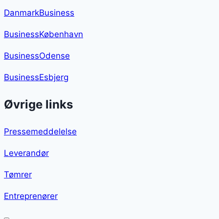
DanmarkBusiness
BusinessKøbenhavn
BusinessOdense
BusinessEsbjerg
Øvrige links
Pressemeddelelse
Leverandør
Tømrer
Entreprenører