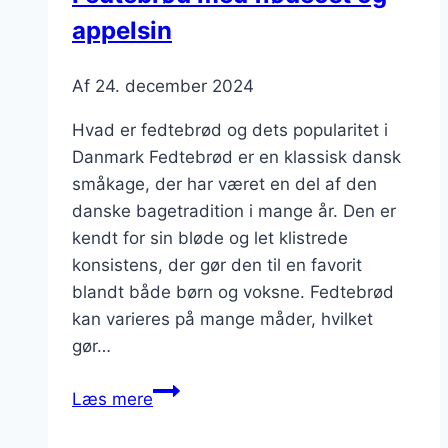
appelsin
Af
24. december 2024
Hvad er fedtebrød og dets popularitet i
Danmark Fedtebrød er en klassisk dansk
småkage, der har været en del af den
danske bagetradition i mange år. Den er
kendt for sin bløde og let klistrede
konsistens, der gør den til en favorit
blandt både børn og voksne. Fedtebrød
kan varieres på mange måder, hvilket
gør…
Fedtebrød
Læs mere
med
flødeost