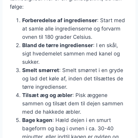
følge:
Forberedelse af ingredienser
: Start med
at samle alle ingredienserne og forvarm
ovnen til 180 grader Celsius.
Bland de tørre ingredienser
: I en skål,
sigt hvedemelet sammen med kanel og
sukker.
Smelt smørret
: Smelt smørret i en gryde
og lad det køle af, inden det tilsættes de
tørre ingredienser.
Tilsæt æg og æbler
: Pisk æggene
sammen og tilsæt dem til dejen sammen
med de hakkede æbler.
Bage kagen
: Hæld dejen i en smurt
bageform og bag i ovnen i ca. 30-40
minutter, eller indtil kagen er gylden og