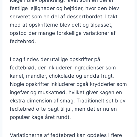
festlige lejligheder og højtider, hvor den blev
serveret som en del af dessertbordet. I takt
med at opskrifterne blev delt og tilpasset,
opstod der mange forskellige variationer af
fedtebrød.
I dag findes der utallige opskrifter på
fedtebrød, der inkluderer ingredienser som
kanel, mandler, chokolade og endda frugt.
Nogle opskrifter inkluderer også krydderier som
ingefær og muskatnød, hvilket giver kagen en
ekstra dimension af smag. Traditionelt set blev
fedtebrød ofte bagt til jul, men det er nu en
populær kage året rundt.
Variationerne af fedtebrød kan opdeles i flere