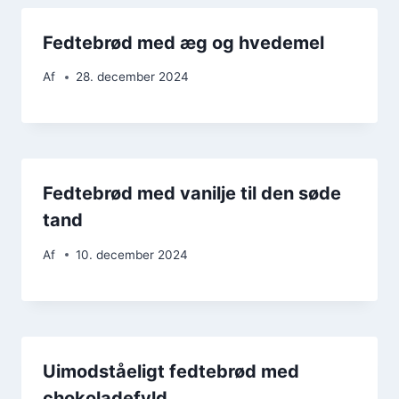
Fedtebrød med æg og hvedemel
Af
28. december 2024
Fedtebrød med vanilje til den søde
tand
Af
10. december 2024
Uimodståeligt fedtebrød med
chokoladefyld