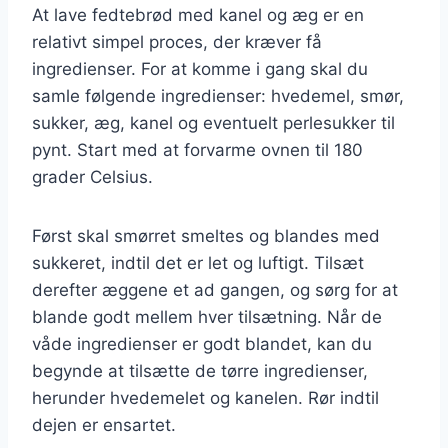
At lave fedtebrød med kanel og æg er en
relativt simpel proces, der kræver få
ingredienser. For at komme i gang skal du
samle følgende ingredienser: hvedemel, smør,
sukker, æg, kanel og eventuelt perlesukker til
pynt. Start med at forvarme ovnen til 180
grader Celsius.
Først skal smørret smeltes og blandes med
sukkeret, indtil det er let og luftigt. Tilsæt
derefter æggene et ad gangen, og sørg for at
blande godt mellem hver tilsætning. Når de
våde ingredienser er godt blandet, kan du
begynde at tilsætte de tørre ingredienser,
herunder hvedemelet og kanelen. Rør indtil
dejen er ensartet.