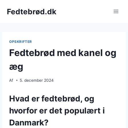
Fortsæt
Fedtebrød.dk
til
indhold
OPSKRIFTER
Fedtebrød med kanel og
æg
Af
5. december 2024
Hvad er fedtebrød, og
hvorfor er det populært i
Danmark?