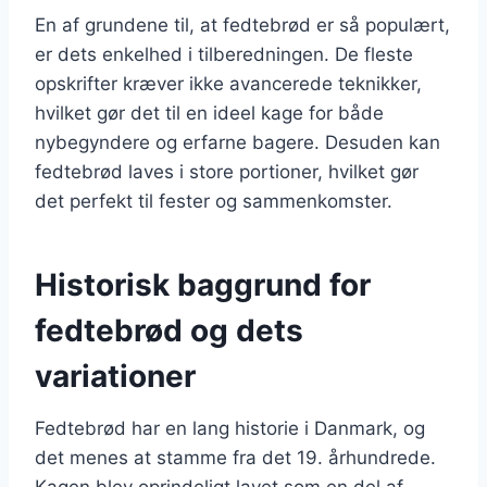
En af grundene til, at fedtebrød er så populært,
er dets enkelhed i tilberedningen. De fleste
opskrifter kræver ikke avancerede teknikker,
hvilket gør det til en ideel kage for både
nybegyndere og erfarne bagere. Desuden kan
fedtebrød laves i store portioner, hvilket gør
det perfekt til fester og sammenkomster.
Historisk baggrund for
fedtebrød og dets
variationer
Fedtebrød har en lang historie i Danmark, og
det menes at stamme fra det 19. århundrede.
Kagen blev oprindeligt lavet som en del af