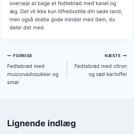
overveje at bage et fedtebrød med kanel og
æg. Det vil ikke kun tilfredsstille din søde tand,
men også skabe gode minder med dem, du
deler det med.
Indlægsnavigation
FORRIGE
NÆSTE
Fedtebrød med
Fedtebrød med citron
muscovadosukker og
og sød kartoffel
smør
Lignende indlæg