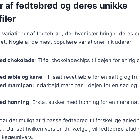
r af fedtebrød og deres unikke
iler
variationer af fedtebrød, der hver især bringer deres 
rdet. Nogle af de mest populære variationer inkluderer:
ed chokolade
: Tilføj chokoladechips til dejen for en ri
ed æble og kanel
: Tilsæt revet æble for en saftig og fr
ed marcipan
: Indarbejd marcipan i dejen for en sød og
ed honning
: Erstat sukker med honning for en mere na
gør det muligt at tilpasse fedtebrød til forskellige anled
 Uanset hvilken version du vælger, vil fedtebrød altid
e kageunivers.