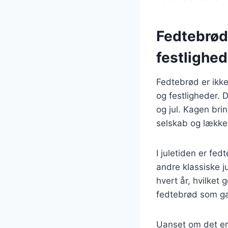
Fedtebrød 
festlighed
Fedtebrød er ikke
og festligheder. 
og jul. Kagen br
selskab og lække
I juletiden er fe
andre klassiske j
hvert år, hvilket 
fedtebrød som gave
Uanset om det er 