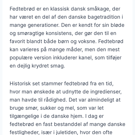
Fedtebrød er en klassisk dansk småkage, der
har været en del af den danske bagetradition i
mange generationer. Den er kendt for sin bløde
og smøragtige konsistens, der gør den til en
favorit blandt både børn og voksne. Fedtebrød
kan varieres på mange måder, men den mest
populære version inkluderer kanel, som tilføjer
en dejlig krydret smag.
Historisk set stammer fedtebrød fra en tid,
hvor man ønskede at udnytte de ingredienser,
man havde til rådighed. Det var almindeligt at
bruge smør, sukker og mel, som var let
tilgængelige i de danske hjem. I dag er
fedtebrød en fast bestanddel af mange danske
festligheder, især i juletiden, hvor den ofte