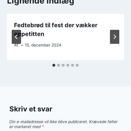
Lignende indlæg
Fedtebrød til fest der vækker
appetitten
Af
15. december 2024
Skriv et svar
Din e-mailadresse vil ikke blive publiceret.
Krævede felter
er markeret med
*