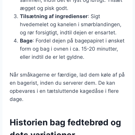
ægget og pisk godt.
Tilsætning af ingredienser
: Sigt
hvedemelet og kanelen i smørblandingen,
og rør forsigtigt, indtil dejen er ensartet.
Bage
: Fordel dejen på bagepapiret i ønsket
form og bag i ovnen i ca. 15-20 minutter,
eller indtil de er let gyldne.
Når småkagerne er færdige, lad dem køle af på
en bagerist, inden du serverer dem. De kan
opbevares i en tætsluttende kagedåse i flere
dage.
Historien bag fedtebrød og
dets variationer