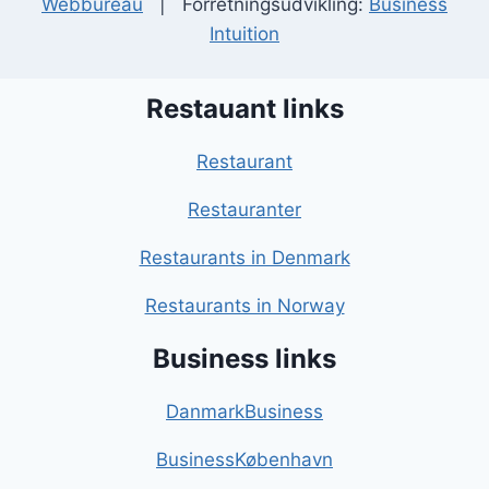
Webbureau
| Forretningsudvikling:
Business
Intuition
Restauant links
Restaurant
Restauranter
Restaurants in Denmark
Restaurants in Norway
Business links
DanmarkBusiness
BusinessKøbenhavn