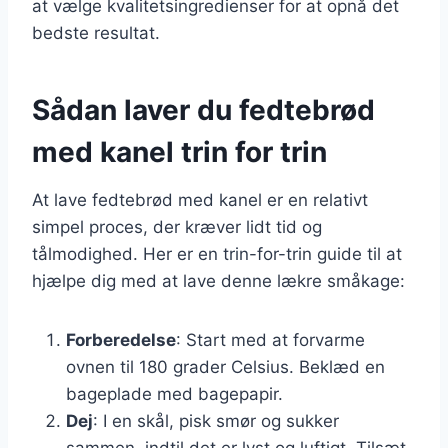
at vælge kvalitetsingredienser for at opnå det
bedste resultat.
Sådan laver du fedtebrød
med kanel trin for trin
At lave fedtebrød med kanel er en relativt
simpel proces, der kræver lidt tid og
tålmodighed. Her er en trin-for-trin guide til at
hjælpe dig med at lave denne lækre småkage:
Forberedelse
: Start med at forvarme
ovnen til 180 grader Celsius. Beklæd en
bageplade med bagepapir.
Dej
: I en skål, pisk smør og sukker
sammen, indtil det er lyst og luftigt. Tilsæt