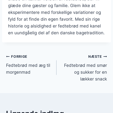
glæde dine gæster og familie. Glem ikke at
eksperimentere med forskellige variationer og
fyld for at finde din egen favorit. Med sin rige
historie og alsidighed er fedtebrød med kanel
en uundgåelig del af den danske bagetradition.
Indlægsnavigation
FORRIGE
NÆSTE
Fedtebrød med æg til
Fedtebrød med smør
morgenmad
og sukker for en
lækker snack