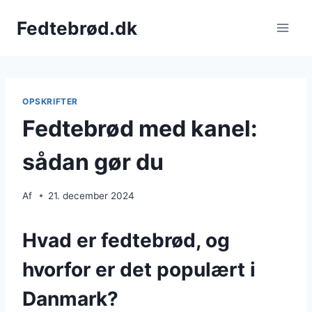
Fortsæt
Fedtebrød.dk
til
indhold
OPSKRIFTER
Fedtebrød med kanel:
sådan gør du
Af
21. december 2024
Hvad er fedtebrød, og
hvorfor er det populært i
Danmark?