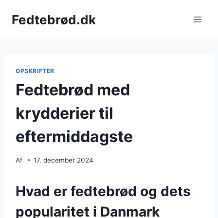
Fortsæt
Fedtebrød.dk
til
indhold
OPSKRIFTER
Fedtebrød med
krydderier til
eftermiddagste
Af
17. december 2024
Hvad er fedtebrød og dets
popularitet i Danmark