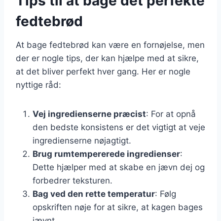
Tips til at bage det perfekte
fedtebrød
At bage fedtebrød kan være en fornøjelse, men
der er nogle tips, der kan hjælpe med at sikre,
at det bliver perfekt hver gang. Her er nogle
nyttige råd:
Vej ingredienserne præcist
: For at opnå
den bedste konsistens er det vigtigt at veje
ingredienserne nøjagtigt.
Brug rumtempererede ingredienser
:
Dette hjælper med at skabe en jævn dej og
forbedrer teksturen.
Bag ved den rette temperatur
: Følg
opskriften nøje for at sikre, at kagen bages
jævnt.