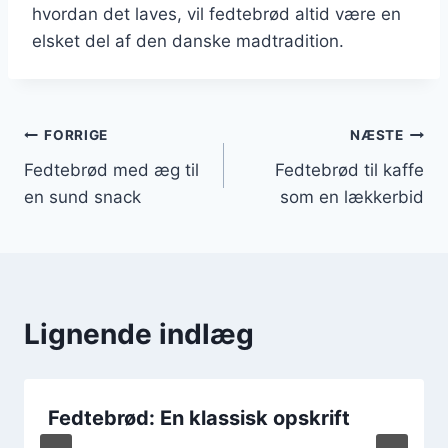
hvordan det laves, vil fedtebrød altid være en
elsket del af den danske madtradition.
Indlægsnavigation
FORRIGE
NÆSTE
Fedtebrød med æg til
Fedtebrød til kaffe
en sund snack
som en lækkerbid
Lignende indlæg
Fedtebrød: En klassisk opskrift