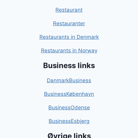
Restaurant
Restauranter
Restaurants in Denmark
Restaurants in Norway
Business links
DanmarkBusiness
BusinessKøbenhavn
BusinessOdense
BusinessEsbjerg
Øvrige links