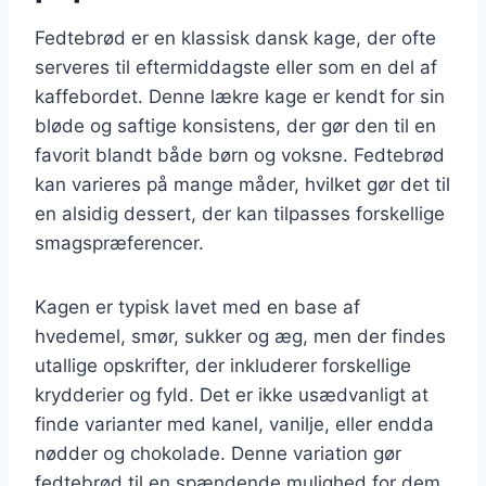
Fedtebrød er en klassisk dansk kage, der ofte
serveres til eftermiddagste eller som en del af
kaffebordet. Denne lækre kage er kendt for sin
bløde og saftige konsistens, der gør den til en
favorit blandt både børn og voksne. Fedtebrød
kan varieres på mange måder, hvilket gør det til
en alsidig dessert, der kan tilpasses forskellige
smagspræferencer.
Kagen er typisk lavet med en base af
hvedemel, smør, sukker og æg, men der findes
utallige opskrifter, der inkluderer forskellige
krydderier og fyld. Det er ikke usædvanligt at
finde varianter med kanel, vanilje, eller endda
nødder og chokolade. Denne variation gør
fedtebrød til en spændende mulighed for dem,