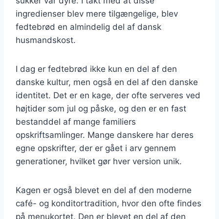
sukker var dyre. I takt med at disse
ingredienser blev mere tilgængelige, blev
fedtebrød en almindelig del af dansk
husmandskost.
I dag er fedtebrød ikke kun en del af den
danske kultur, men også en del af den danske
identitet. Det er en kage, der ofte serveres ved
højtider som jul og påske, og den er en fast
bestanddel af mange familiers
opskriftsamlinger. Mange danskere har deres
egne opskrifter, der er gået i arv gennem
generationer, hvilket gør hver version unik.
Kagen er også blevet en del af den moderne
café- og konditortradition, hvor den ofte findes
på menukortet. Den er blevet en del af den