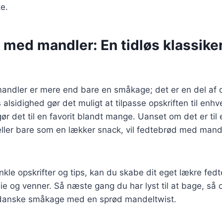
te.
med mandler: En tidløs klassiker
ndler er mere end bare en småkage; det er en del af 
s alsidighed gør det muligt at tilpasse opskriften til enh
 gør det til en favorit blandt mange. Uanset om det er til 
ller bare som en lækker snack, vil fedtebrød med mandle
nkle opskrifter og tips, kan du skabe dit eget lækre fedt
e og venner. Så næste gang du har lyst til at bage, så o
 danske småkage med en sprød mandeltwist.