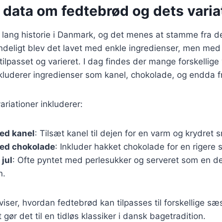
 data om fedtebrød og dets varia
lang historie i Danmark, og det menes at stamme fra de
deligt blev det lavet med enkle ingredienser, men med 
tilpasset og varieret. I dag findes der mange forskellige
kluderer ingredienser som kanel, chokolade, og endda f
riationer inkluderer:
ed kanel
: Tilsæt kanel til dejen for en varm og krydret 
ed chokolade
: Inkluder hakket chokolade for en rigere
 jul
: Ofte pyntet med perlesukker og serveret som en de
n.
 viser, hvordan fedtebrød kan tilpasses til forskellige s
t gør det til en tidløs klassiker i dansk bagetradition.