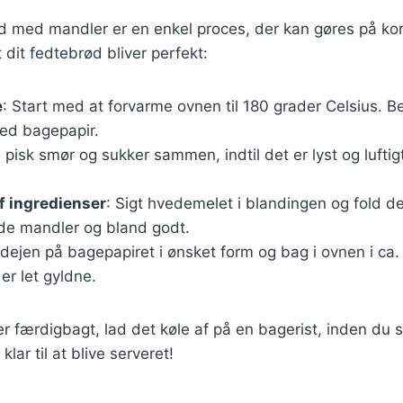
 med mandler er en enkel proces, der kan gøres på kort
at dit fedtebrød bliver perfekt:
e
: Start med at forvarme ovnen til 180 grader Celsius. 
ed bagepapir.
l, pisk smør og sukker sammen, indtil det er lyst og lufti
f ingredienser
: Sigt hvedemelet i blandingen og fold det
de mandler og bland godt.
 dejen på bagepapiret i ønsket form og bag i ovnen i ca.
 er let gyldne.
r færdigbagt, lad det køle af på en bagerist, inden du s
klar til at blive serveret!