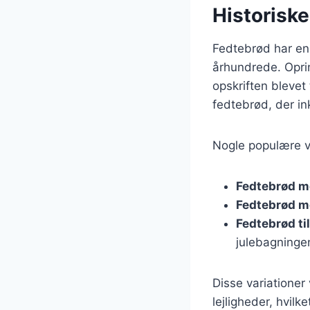
Historiske
Fedtebrød har en 
århundrede. Oprin
opskriften blevet 
fedtebrød, der in
Nogle populære va
Fedtebrød m
Fedtebrød m
Fedtebrød til
julebagninge
Disse variationer
lejligheder, hvilke