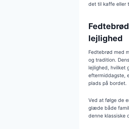
det til kaffe eller 
Fedtebrød 
lejlighed
Fedtebrød med ma
og tradition. Den
lejlighed, hvilket
eftermiddagste, e
plads på bordet.
Ved at følge de e
glæde både famili
denne klassiske