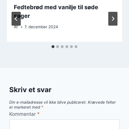
Fedtebrød med vanilje til søde
sager
Af
7. december 2024
Skriv et svar
Din e-mailadresse vil ikke blive publiceret.
Krævede felter
er markeret med
*
Kommentar
*