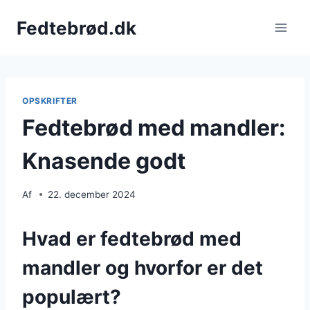
Fortsæt
Fedtebrød.dk
til
indhold
OPSKRIFTER
Fedtebrød med mandler:
Knasende godt
Af
22. december 2024
Hvad er fedtebrød med
mandler og hvorfor er det
populært?