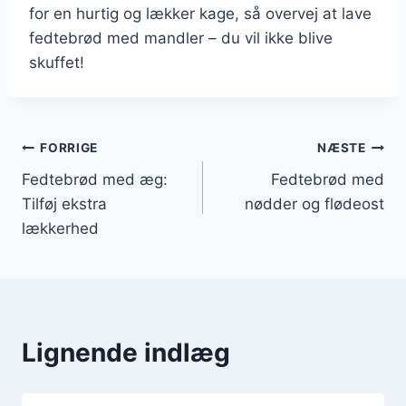
for en hurtig og lækker kage, så overvej at lave
fedtebrød med mandler – du vil ikke blive
skuffet!
Indlægsnavigation
FORRIGE
NÆSTE
Fedtebrød med æg:
Fedtebrød med
Tilføj ekstra
nødder og flødeost
lækkerhed
Lignende indlæg