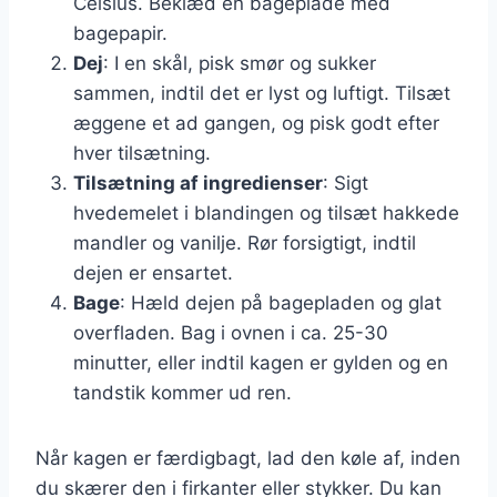
Celsius. Beklæd en bageplade med
bagepapir.
Dej
: I en skål, pisk smør og sukker
sammen, indtil det er lyst og luftigt. Tilsæt
æggene et ad gangen, og pisk godt efter
hver tilsætning.
Tilsætning af ingredienser
: Sigt
hvedemelet i blandingen og tilsæt hakkede
mandler og vanilje. Rør forsigtigt, indtil
dejen er ensartet.
Bage
: Hæld dejen på bagepladen og glat
overfladen. Bag i ovnen i ca. 25-30
minutter, eller indtil kagen er gylden og en
tandstik kommer ud ren.
Når kagen er færdigbagt, lad den køle af, inden
du skærer den i firkanter eller stykker. Du kan