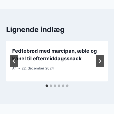
Lignende indlæg
Fedtebrød med marcipan, æble og
kanel til eftermiddagssnack
Af
22. december 2024