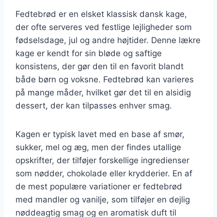
Fedtebrød er en elsket klassisk dansk kage,
der ofte serveres ved festlige lejligheder som
fødselsdage, jul og andre højtider. Denne lækre
kage er kendt for sin bløde og saftige
konsistens, der gør den til en favorit blandt
både børn og voksne. Fedtebrød kan varieres
på mange måder, hvilket gør det til en alsidig
dessert, der kan tilpasses enhver smag.
Kagen er typisk lavet med en base af smør,
sukker, mel og æg, men der findes utallige
opskrifter, der tilføjer forskellige ingredienser
som nødder, chokolade eller krydderier. En af
de mest populære variationer er fedtebrød
med mandler og vanilje, som tilføjer en dejlig
nøddeagtig smag og en aromatisk duft til