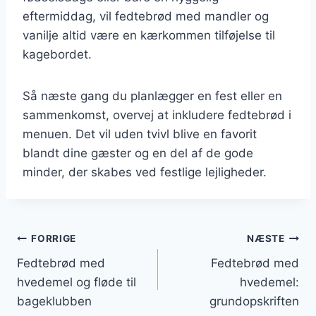
eftermiddag, vil fedtebrød med mandler og
vanilje altid være en kærkommen tilføjelse til
kagebordet.
Så næste gang du planlægger en fest eller en
sammenkomst, overvej at inkludere fedtebrød i
menuen. Det vil uden tvivl blive en favorit
blandt dine gæster og en del af de gode
minder, der skabes ved festlige lejligheder.
Indlægsnavigation
FORRIGE
NÆSTE
Fedtebrød med
Fedtebrød med
hvedemel og fløde til
hvedemel:
bageklubben
grundopskriften