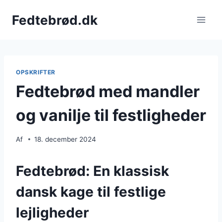
Fortsæt
Fedtebrød.dk
til
indhold
OPSKRIFTER
Fedtebrød med mandler
og vanilje til festligheder
Af
18. december 2024
Fedtebrød: En klassisk
dansk kage til festlige
lejligheder