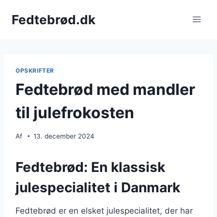
Fortsæt
Fedtebrød.dk
til
indhold
OPSKRIFTER
Fedtebrød med mandler
til julefrokosten
Af
13. december 2024
Fedtebrød: En klassisk
julespecialitet i Danmark
Fedtebrød er en elsket julespecialitet, der har