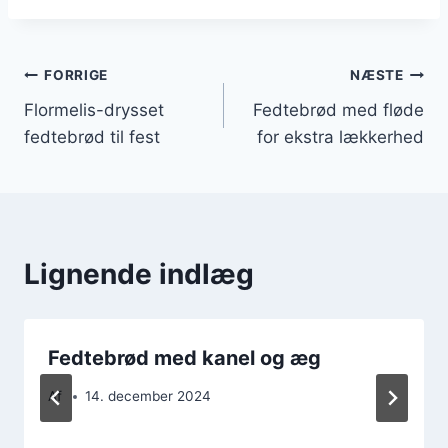
Indlægsnavigation
FORRIGE
NÆSTE
Flormelis-drysset
Fedtebrød med fløde
fedtebrød til fest
for ekstra lækkerhed
Lignende indlæg
Fedtebrød med kanel og æg
Af
14. december 2024