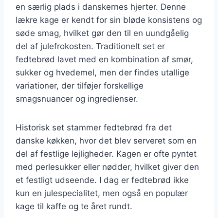
en særlig plads i danskernes hjerter. Denne
lækre kage er kendt for sin bløde konsistens og
søde smag, hvilket gør den til en uundgåelig
del af julefrokosten. Traditionelt set er
fedtebrød lavet med en kombination af smør,
sukker og hvedemel, men der findes utallige
variationer, der tilføjer forskellige
smagsnuancer og ingredienser.
Historisk set stammer fedtebrød fra det
danske køkken, hvor det blev serveret som en
del af festlige lejligheder. Kagen er ofte pyntet
med perlesukker eller nødder, hvilket giver den
et festligt udseende. I dag er fedtebrød ikke
kun en julespecialitet, men også en populær
kage til kaffe og te året rundt.