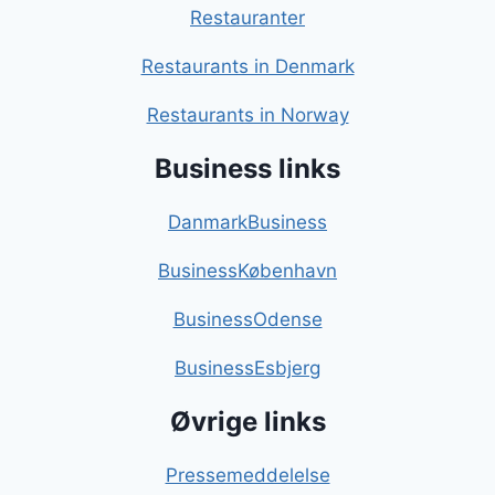
Restauranter
Restaurants in Denmark
Restaurants in Norway
Business links
DanmarkBusiness
BusinessKøbenhavn
BusinessOdense
BusinessEsbjerg
Øvrige links
Pressemeddelelse