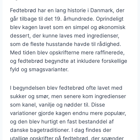
Fedtebrød har en lang historie i Danmark, der
går tilbage til det 19. århundrede. Oprindeligt
blev kagen lavet som en simpel og økonomisk
dessert, der kunne laves med ingredienser,
som de fleste husstande havde til rådighed.
Med tiden blev opskrifterne mere raffinerede,
og fedtebrød begyndte at inkludere forskellige
fyld og smagsvarianter.
I begyndelsen blev fedtebrød ofte lavet med
sukker og smør, men senere kom ingredienser
som kanel, vanilje og nødder til. Disse
variationer gjorde kagen endnu mere populær,
og den blev hurtigt en fast bestanddel af
danske bagetraditioner. I dag findes der
utallige opskrifter på fedtebrød, der spænder