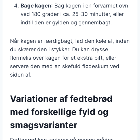
Bage kagen
: Bag kagen i en forvarmet ovn
ved 180 grader i ca. 25-30 minutter, eller
indtil den er gylden og gennembagt.
Når kagen er færdigbagt, lad den køle af, inden
du skærer den i stykker. Du kan drysse
flormelis over kagen for et ekstra pift, eller
servere den med en skefuld flødeskum ved
siden af.
Variationer af fedtebrød
med forskellige fyld og
smagsvarianter
Fedtebrød kan varieres på mange måder,