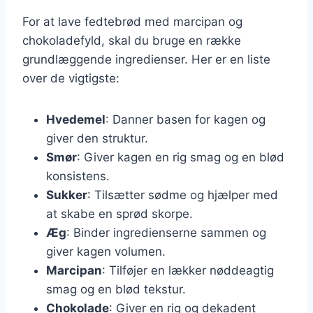
For at lave fedtebrød med marcipan og
chokoladefyld, skal du bruge en række
grundlæggende ingredienser. Her er en liste
over de vigtigste:
Hvedemel
: Danner basen for kagen og
giver den struktur.
Smør
: Giver kagen en rig smag og en blød
konsistens.
Sukker
: Tilsætter sødme og hjælper med
at skabe en sprød skorpe.
Æg
: Binder ingredienserne sammen og
giver kagen volumen.
Marcipan
: Tilføjer en lækker nøddeagtig
smag og en blød tekstur.
Chokolade
: Giver en rig og dekadent