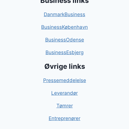
Business links
DanmarkBusiness
BusinessKøbenhavn
BusinessOdense
BusinessEsbjerg
Øvrige links
Pressemeddelelse
Leverandør
Tømrer
Entreprenører