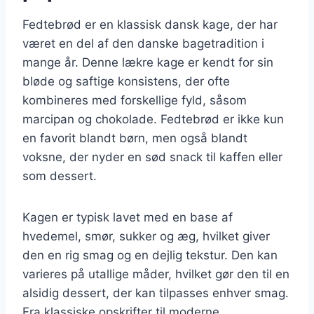
Fedtebrød er en klassisk dansk kage, der har
været en del af den danske bagetradition i
mange år. Denne lækre kage er kendt for sin
bløde og saftige konsistens, der ofte
kombineres med forskellige fyld, såsom
marcipan og chokolade. Fedtebrød er ikke kun
en favorit blandt børn, men også blandt
voksne, der nyder en sød snack til kaffen eller
som dessert.
Kagen er typisk lavet med en base af
hvedemel, smør, sukker og æg, hvilket giver
den en rig smag og en dejlig tekstur. Den kan
varieres på utallige måder, hvilket gør den til en
alsidig dessert, der kan tilpasses enhver smag.
Fra klassiske opskrifter til moderne