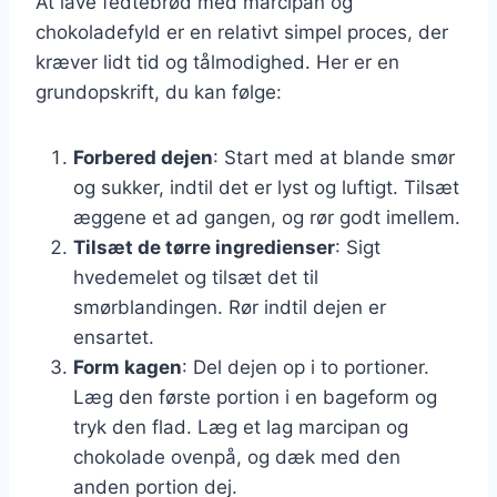
At lave fedtebrød med marcipan og
chokoladefyld er en relativt simpel proces, der
kræver lidt tid og tålmodighed. Her er en
grundopskrift, du kan følge:
Forbered dejen
: Start med at blande smør
og sukker, indtil det er lyst og luftigt. Tilsæt
æggene et ad gangen, og rør godt imellem.
Tilsæt de tørre ingredienser
: Sigt
hvedemelet og tilsæt det til
smørblandingen. Rør indtil dejen er
ensartet.
Form kagen
: Del dejen op i to portioner.
Læg den første portion i en bageform og
tryk den flad. Læg et lag marcipan og
chokolade ovenpå, og dæk med den
anden portion dej.