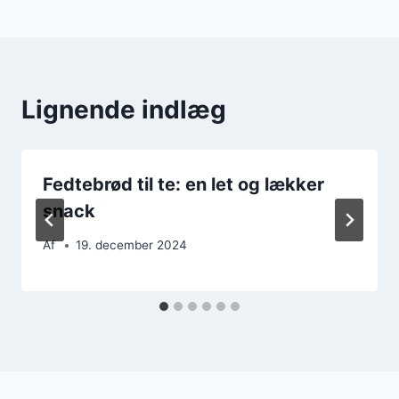
Lignende indlæg
Fedtebrød til te: en let og lækker
snack
Af
19. december 2024