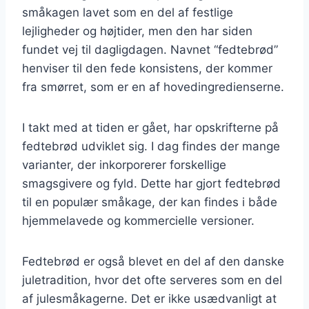
småkagen lavet som en del af festlige
lejligheder og højtider, men den har siden
fundet vej til dagligdagen. Navnet “fedtebrød”
henviser til den fede konsistens, der kommer
fra smørret, som er en af hovedingredienserne.
I takt med at tiden er gået, har opskrifterne på
fedtebrød udviklet sig. I dag findes der mange
varianter, der inkorporerer forskellige
smagsgivere og fyld. Dette har gjort fedtebrød
til en populær småkage, der kan findes i både
hjemmelavede og kommercielle versioner.
Fedtebrød er også blevet en del af den danske
juletradition, hvor det ofte serveres som en del
af julesmåkagerne. Det er ikke usædvanligt at