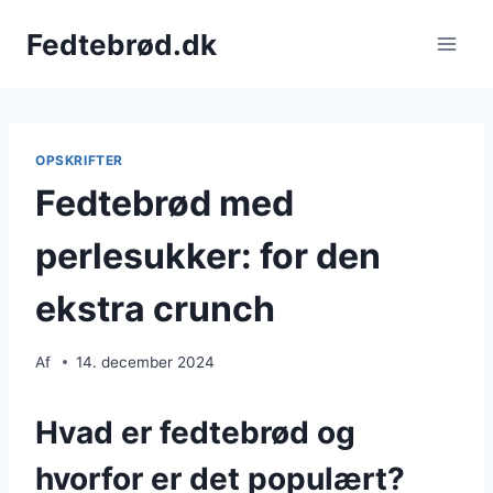
Fortsæt
Fedtebrød.dk
til
indhold
OPSKRIFTER
Fedtebrød med
perlesukker: for den
ekstra crunch
Af
14. december 2024
Hvad er fedtebrød og
hvorfor er det populært?