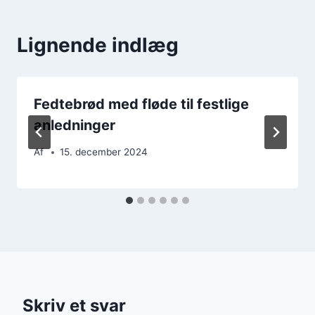
Lignende indlæg
Fedtebrød med fløde til festlige
anledninger
Af
15. december 2024
Skriv et svar