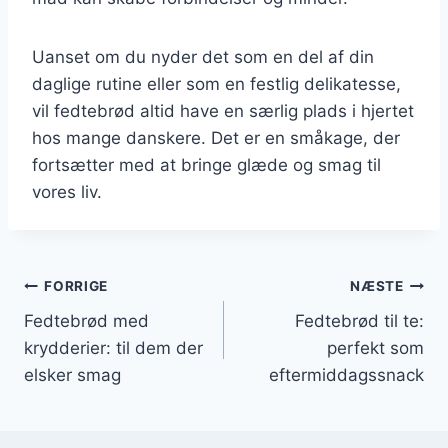
Uanset om du nyder det som en del af din
daglige rutine eller som en festlig delikatesse,
vil fedtebrød altid have en særlig plads i hjertet
hos mange danskere. Det er en småkage, der
fortsætter med at bringe glæde og smag til
vores liv.
Indlægsnavigation
FORRIGE
NÆSTE
Fedtebrød med
Fedtebrød til te:
krydderier: til dem der
perfekt som
elsker smag
eftermiddagssnack