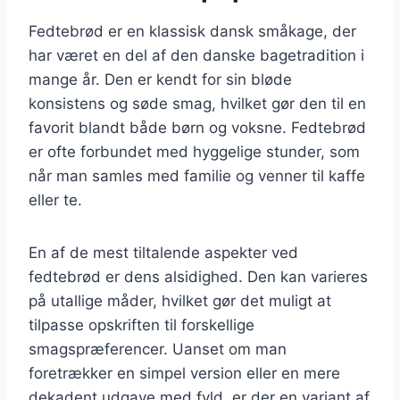
Fedtebrød er en klassisk dansk småkage, der
har været en del af den danske bagetradition i
mange år. Den er kendt for sin bløde
konsistens og søde smag, hvilket gør den til en
favorit blandt både børn og voksne. Fedtebrød
er ofte forbundet med hyggelige stunder, som
når man samles med familie og venner til kaffe
eller te.
En af de mest tiltalende aspekter ved
fedtebrød er dens alsidighed. Den kan varieres
på utallige måder, hvilket gør det muligt at
tilpasse opskriften til forskellige
smagspræferencer. Uanset om man
foretrækker en simpel version eller en mere
dekadent udgave med fyld, er der en variant af