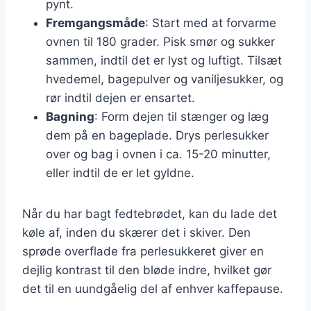
pynt.
Fremgangsmåde
: Start med at forvarme
ovnen til 180 grader. Pisk smør og sukker
sammen, indtil det er lyst og luftigt. Tilsæt
hvedemel, bagepulver og vaniljesukker, og
rør indtil dejen er ensartet.
Bagning
: Form dejen til stænger og læg
dem på en bageplade. Drys perlesukker
over og bag i ovnen i ca. 15-20 minutter,
eller indtil de er let gyldne.
Når du har bagt fedtebrødet, kan du lade det
køle af, inden du skærer det i skiver. Den
sprøde overflade fra perlesukkeret giver en
dejlig kontrast til den bløde indre, hvilket gør
det til en uundgåelig del af enhver kaffepause.