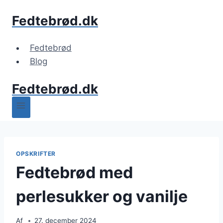
Fortsæt
Fedtebrød.dk
til
indhold
Fedtebrød
Blog
Fedtebrød.dk
OPSKRIFTER
Fedtebrød med
perlesukker og vanilje
Af
27. december 2024