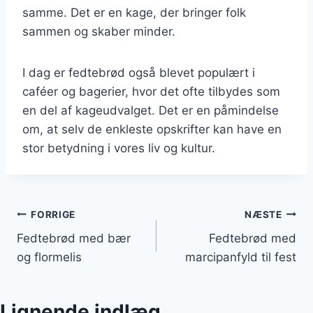
samme. Det er en kage, der bringer folk
sammen og skaber minder.
I dag er fedtebrød også blevet populært i
caféer og bagerier, hvor det ofte tilbydes som
en del af kageudvalget. Det er en påmindelse
om, at selv de enkleste opskrifter kan have en
stor betydning i vores liv og kultur.
Indlægsnavigation
FORRIGE
NÆSTE
Fedtebrød med bær
Fedtebrød med
og flormelis
marcipanfyld til fest
Lignende indlæg