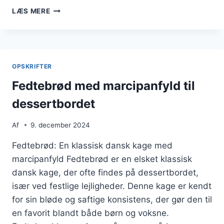
FEDTEBRØD
LÆS MERE
TIL
JULENS
FESTLIGHEDER
OPSKRIFTER
Fedtebrød med marcipanfyld til
dessertbordet
Af
9. december 2024
Fedtebrød: En klassisk dansk kage med
marcipanfyld Fedtebrød er en elsket klassisk
dansk kage, der ofte findes på dessertbordet,
især ved festlige lejligheder. Denne kage er kendt
for sin bløde og saftige konsistens, der gør den til
en favorit blandt både børn og voksne.