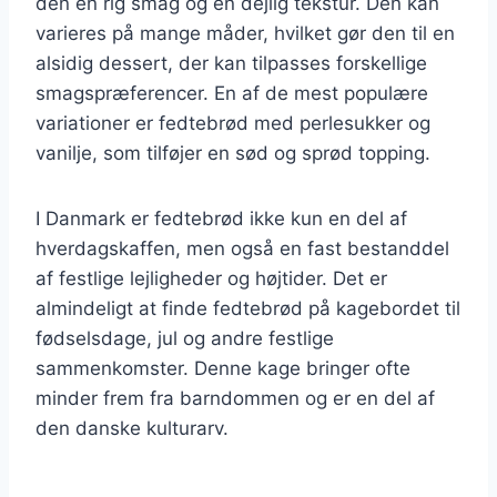
den en rig smag og en dejlig tekstur. Den kan
varieres på mange måder, hvilket gør den til en
alsidig dessert, der kan tilpasses forskellige
smagspræferencer. En af de mest populære
variationer er fedtebrød med perlesukker og
vanilje, som tilføjer en sød og sprød topping.
I Danmark er fedtebrød ikke kun en del af
hverdagskaffen, men også en fast bestanddel
af festlige lejligheder og højtider. Det er
almindeligt at finde fedtebrød på kagebordet til
fødselsdage, jul og andre festlige
sammenkomster. Denne kage bringer ofte
minder frem fra barndommen og er en del af
den danske kulturarv.