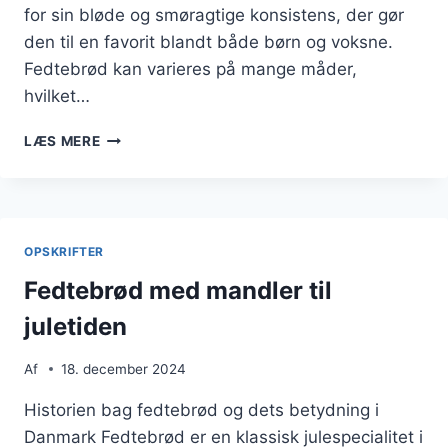
for sin bløde og smøragtige konsistens, der gør
den til en favorit blandt både børn og voksne.
Fedtebrød kan varieres på mange måder,
hvilket…
FEDTEBRØD
LÆS MERE
OPSKRIFT
MED
SMØR
OPSKRIFTER
Fedtebrød med mandler til
juletiden
Af
18. december 2024
Historien bag fedtebrød og dets betydning i
Danmark Fedtebrød er en klassisk julespecialitet i