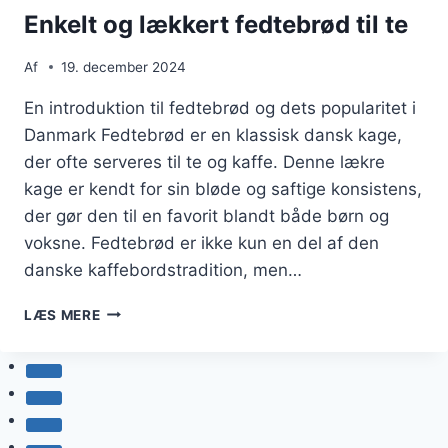
Enkelt og lækkert fedtebrød til te
Af
19. december 2024
En introduktion til fedtebrød og dets popularitet i
Danmark Fedtebrød er en klassisk dansk kage,
der ofte serveres til te og kaffe. Denne lækre
kage er kendt for sin bløde og saftige konsistens,
der gør den til en favorit blandt både børn og
voksne. Fedtebrød er ikke kun en del af den
danske kaffebordstradition, men…
ENKELT
LÆS MERE
OG
LÆKKERT
FEDTEBRØD
TIL
TE