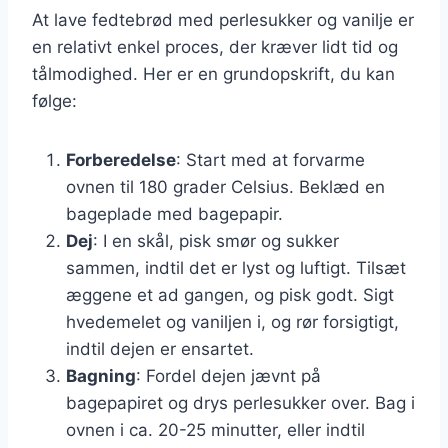
At lave fedtebrød med perlesukker og vanilje er
en relativt enkel proces, der kræver lidt tid og
tålmodighed. Her er en grundopskrift, du kan
følge:
Forberedelse
: Start med at forvarme
ovnen til 180 grader Celsius. Beklæd en
bageplade med bagepapir.
Dej
: I en skål, pisk smør og sukker
sammen, indtil det er lyst og luftigt. Tilsæt
æggene et ad gangen, og pisk godt. Sigt
hvedemelet og vaniljen i, og rør forsigtigt,
indtil dejen er ensartet.
Bagning
: Fordel dejen jævnt på
bagepapiret og drys perlesukker over. Bag i
ovnen i ca. 20-25 minutter, eller indtil