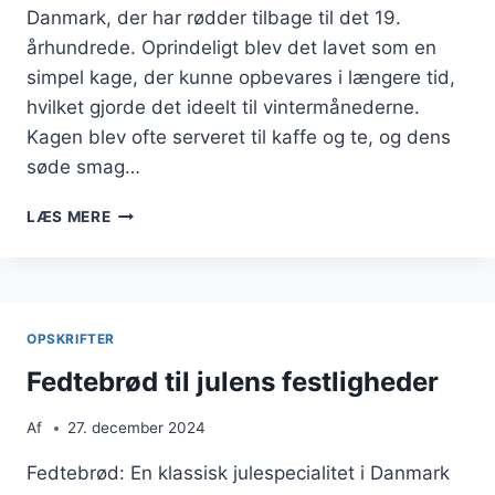
Danmark, der har rødder tilbage til det 19.
århundrede. Oprindeligt blev det lavet som en
simpel kage, der kunne opbevares i længere tid,
hvilket gjorde det ideelt til vintermånederne.
Kagen blev ofte serveret til kaffe og te, og dens
søde smag…
FEDTEBRØD
LÆS MERE
MED
MANDLER
TIL
JULETIDEN
OPSKRIFTER
Fedtebrød til julens festligheder
Af
27. december 2024
Fedtebrød: En klassisk julespecialitet i Danmark