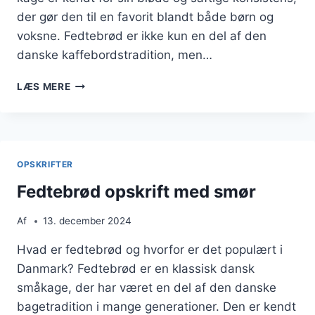
der gør den til en favorit blandt både børn og
voksne. Fedtebrød er ikke kun en del af den
danske kaffebordstradition, men…
ENKELT
LÆS MERE
OG
LÆKKERT
FEDTEBRØD
TIL
TE
OPSKRIFTER
Fedtebrød opskrift med smør
Af
13. december 2024
Hvad er fedtebrød og hvorfor er det populært i
Danmark? Fedtebrød er en klassisk dansk
småkage, der har været en del af den danske
bagetradition i mange generationer. Den er kendt