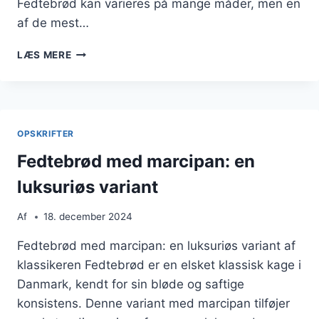
Fedtebrød kan varieres på mange måder, men en
af de mest…
FEDTEBRØD
LÆS MERE
MED
MARCIPANFYLD
TIL
DESSERTBORDET
OPSKRIFTER
Fedtebrød med marcipan: en
luksuriøs variant
Af
18. december 2024
Fedtebrød med marcipan: en luksuriøs variant af
klassikeren Fedtebrød er en elsket klassisk kage i
Danmark, kendt for sin bløde og saftige
konsistens. Denne variant med marcipan tilføjer