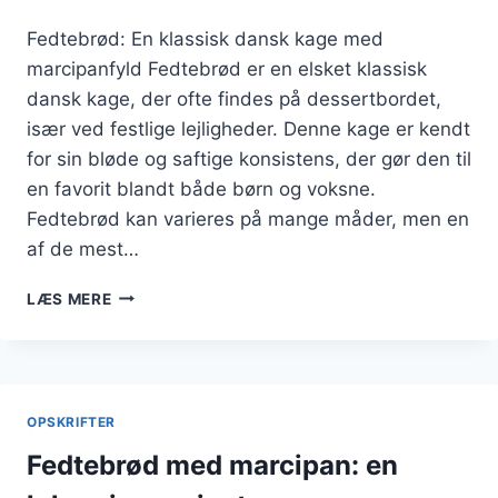
Fedtebrød: En klassisk dansk kage med
marcipanfyld Fedtebrød er en elsket klassisk
dansk kage, der ofte findes på dessertbordet,
især ved festlige lejligheder. Denne kage er kendt
for sin bløde og saftige konsistens, der gør den til
en favorit blandt både børn og voksne.
Fedtebrød kan varieres på mange måder, men en
af de mest…
FEDTEBRØD
LÆS MERE
MED
MARCIPANFYLD
TIL
DESSERTBORDET
OPSKRIFTER
Fedtebrød med marcipan: en