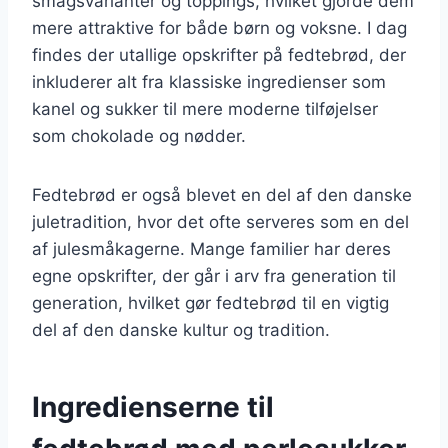
smagsvarianter og toppings, hvilket gjorde dem
mere attraktive for både børn og voksne. I dag
findes der utallige opskrifter på fedtebrød, der
inkluderer alt fra klassiske ingredienser som
kanel og sukker til mere moderne tilføjelser
som chokolade og nødder.
Fedtebrød er også blevet en del af den danske
juletradition, hvor det ofte serveres som en del
af julesmåkagerne. Mange familier har deres
egne opskrifter, der går i arv fra generation til
generation, hvilket gør fedtebrød til en vigtig
del af den danske kultur og tradition.
Ingredienserne til