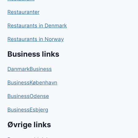
Restauranter
Restaurants in Denmark
Restaurants in Norway
Business links
DanmarkBusiness
BusinessKøbenhavn
BusinessOdense
BusinessEsbjerg
Øvrige links