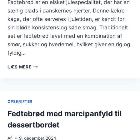
Fedtebrød er en elsket julespecialitet, der har en
særlig plads i danskernes hjerter. Denne lækre
kage, der ofte serveres i juletiden, er kendt for
sin bløde konsistens og søde smag. Traditionelt
set er fedtebrød lavet med en kombination af
smør, sukker og hvedemel, hvilket giver en rig og
fyldig…
FEDTEBRØD
LÆS MERE
TIL
JULENS
FESTLIGHEDER
OPSKRIFTER
Fedtebrød med marcipanfyld til
dessertbordet
Af
9. december 2024