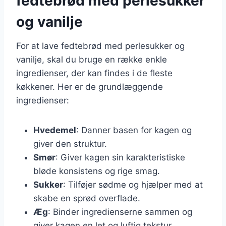
fedtebrød med perlesukker
og vanilje
For at lave fedtebrød med perlesukker og
vanilje, skal du bruge en række enkle
ingredienser, der kan findes i de fleste
køkkener. Her er de grundlæggende
ingredienser:
Hvedemel
: Danner basen for kagen og
giver den struktur.
Smør
: Giver kagen sin karakteristiske
bløde konsistens og rige smag.
Sukker
: Tilføjer sødme og hjælper med at
skabe en sprød overflade.
Æg
: Binder ingredienserne sammen og
giver kagen en let og luftig tekstur.