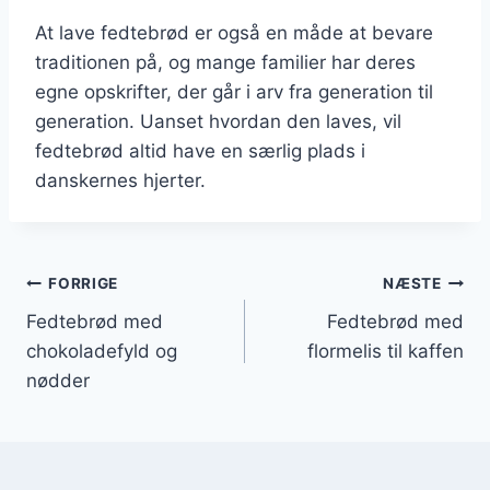
At lave fedtebrød er også en måde at bevare
traditionen på, og mange familier har deres
egne opskrifter, der går i arv fra generation til
generation. Uanset hvordan den laves, vil
fedtebrød altid have en særlig plads i
danskernes hjerter.
Indlægsnavigation
FORRIGE
NÆSTE
Fedtebrød med
Fedtebrød med
chokoladefyld og
flormelis til kaffen
nødder