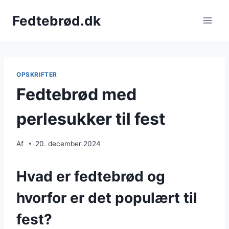
Fortsæt
Fedtebrød.dk
til
indhold
OPSKRIFTER
Fedtebrød med
perlesukker til fest
Af
20. december 2024
Hvad er fedtebrød og
hvorfor er det populært til
fest?