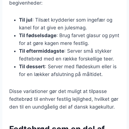
begivenheder:
Til jul
: Tilsæt krydderier som ingefær og
kanel for at give en julesmag.
Til fødselsdage
: Brug farvet glasur og pynt
for at gøre kagen mere festlig.
Til eftermiddagste
: Server små stykker
fedtebrød med en række forskellige teer.
Til dessert
: Server med flødeskum eller is
for en lækker afslutning på måltidet.
Disse variationer gør det muligt at tilpasse
fedtebrød til enhver festlig lejlighed, hvilket gør
den til en uundgåelig del af dansk kagekultur.
Fedtebrød som en del af