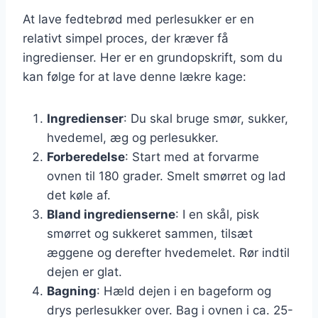
At lave fedtebrød med perlesukker er en
relativt simpel proces, der kræver få
ingredienser. Her er en grundopskrift, som du
kan følge for at lave denne lækre kage:
Ingredienser
: Du skal bruge smør, sukker,
hvedemel, æg og perlesukker.
Forberedelse
: Start med at forvarme
ovnen til 180 grader. Smelt smørret og lad
det køle af.
Bland ingredienserne
: I en skål, pisk
smørret og sukkeret sammen, tilsæt
æggene og derefter hvedemelet. Rør indtil
dejen er glat.
Bagning
: Hæld dejen i en bageform og
drys perlesukker over. Bag i ovnen i ca. 25-