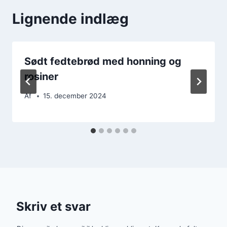
Lignende indlæg
Sødt fedtebrød med honning og
rosiner
Af
15. december 2024
Skriv et svar