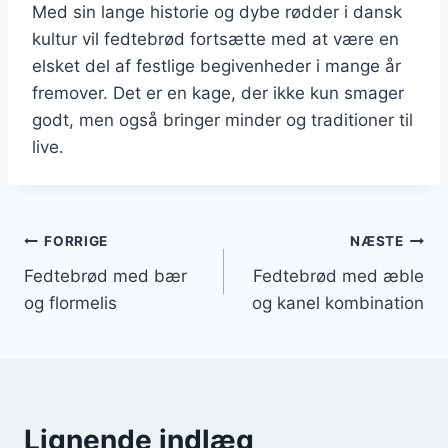
Med sin lange historie og dybe rødder i dansk
kultur vil fedtebrød fortsætte med at være en
elsket del af festlige begivenheder i mange år
fremover. Det er en kage, der ikke kun smager
godt, men også bringer minder og traditioner til
live.
Indlægsnavigation
FORRIGE
NÆSTE
Fedtebrød med bær
Fedtebrød med æble
og flormelis
og kanel kombination
Lignende indlæg