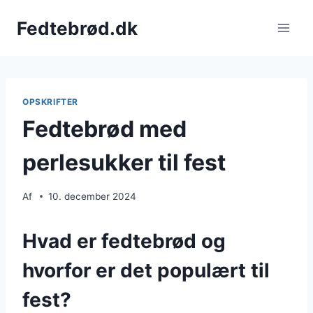
Fortsæt
Fedtebrød.dk
til
indhold
OPSKRIFTER
Fedtebrød med
perlesukker til fest
Af
10. december 2024
Hvad er fedtebrød og
hvorfor er det populært til
fest?