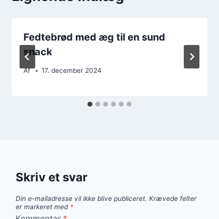
Fedtebrød med æg til en sund
snack
Af
17. december 2024
Skriv et svar
Din e-mailadresse vil ikke blive publiceret.
Krævede felter
er markeret med
*
Kommentar
*