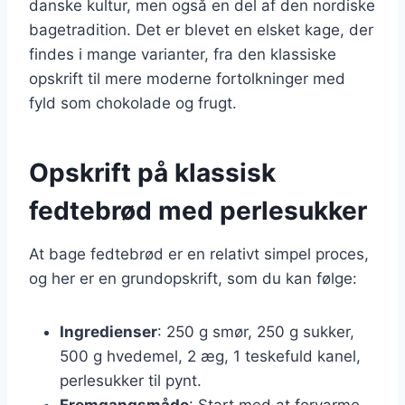
danske kultur, men også en del af den nordiske
bagetradition. Det er blevet en elsket kage, der
findes i mange varianter, fra den klassiske
opskrift til mere moderne fortolkninger med
fyld som chokolade og frugt.
Opskrift på klassisk
fedtebrød med perlesukker
At bage fedtebrød er en relativt simpel proces,
og her er en grundopskrift, som du kan følge:
Ingredienser
: 250 g smør, 250 g sukker,
500 g hvedemel, 2 æg, 1 teskefuld kanel,
perlesukker til pynt.
Fremgangsmåde
: Start med at forvarme