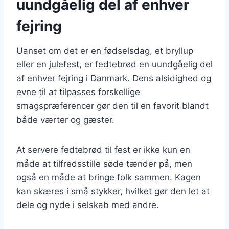
uundgåelig del af enhver
fejring
Uanset om det er en fødselsdag, et bryllup
eller en julefest, er fedtebrød en uundgåelig del
af enhver fejring i Danmark. Dens alsidighed og
evne til at tilpasses forskellige
smagspræferencer gør den til en favorit blandt
både værter og gæster.
At servere fedtebrød til fest er ikke kun en
måde at tilfredsstille søde tænder på, men
også en måde at bringe folk sammen. Kagen
kan skæres i små stykker, hvilket gør den let at
dele og nyde i selskab med andre.