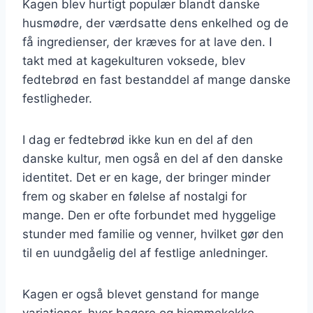
Kagen blev hurtigt populær blandt danske
husmødre, der værdsatte dens enkelhed og de
få ingredienser, der kræves for at lave den. I
takt med at kagekulturen voksede, blev
fedtebrød en fast bestanddel af mange danske
festligheder.
I dag er fedtebrød ikke kun en del af den
danske kultur, men også en del af den danske
identitet. Det er en kage, der bringer minder
frem og skaber en følelse af nostalgi for
mange. Den er ofte forbundet med hyggelige
stunder med familie og venner, hvilket gør den
til en uundgåelig del af festlige anledninger.
Kagen er også blevet genstand for mange
variationer, hvor bagere og hjemmekokke