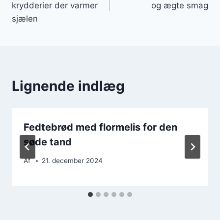
krydderier der varmer
og ægte smag
sjælen
Lignende indlæg
Fedtebrød med flormelis for den
søde tand
Af
21. december 2024