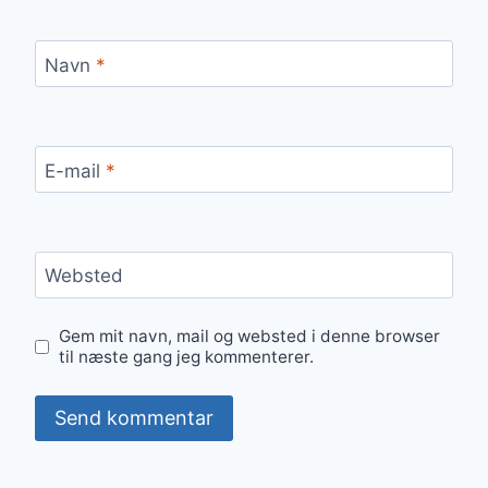
Navn
*
E-mail
*
Websted
Gem mit navn, mail og websted i denne browser
til næste gang jeg kommenterer.