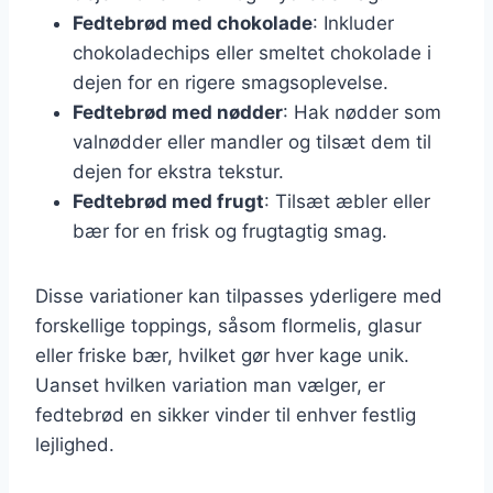
Fedtebrød med chokolade
: Inkluder
chokoladechips eller smeltet chokolade i
dejen for en rigere smagsoplevelse.
Fedtebrød med nødder
: Hak nødder som
valnødder eller mandler og tilsæt dem til
dejen for ekstra tekstur.
Fedtebrød med frugt
: Tilsæt æbler eller
bær for en frisk og frugtagtig smag.
Disse variationer kan tilpasses yderligere med
forskellige toppings, såsom flormelis, glasur
eller friske bær, hvilket gør hver kage unik.
Uanset hvilken variation man vælger, er
fedtebrød en sikker vinder til enhver festlig
lejlighed.