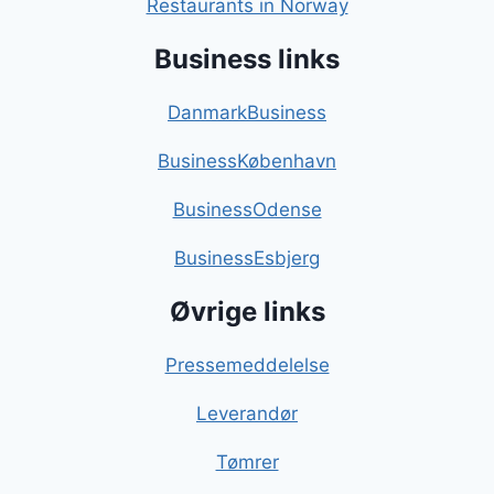
Restaurants in Norway
Business links
DanmarkBusiness
BusinessKøbenhavn
BusinessOdense
BusinessEsbjerg
Øvrige links
Pressemeddelelse
Leverandør
Tømrer