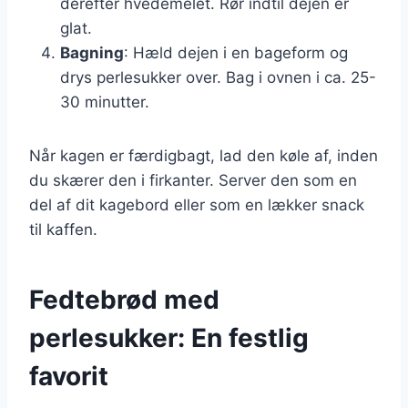
derefter hvedemelet. Rør indtil dejen er
glat.
Bagning
: Hæld dejen i en bageform og
drys perlesukker over. Bag i ovnen i ca. 25-
30 minutter.
Når kagen er færdigbagt, lad den køle af, inden
du skærer den i firkanter. Server den som en
del af dit kagebord eller som en lækker snack
til kaffen.
Fedtebrød med
perlesukker: En festlig
favorit