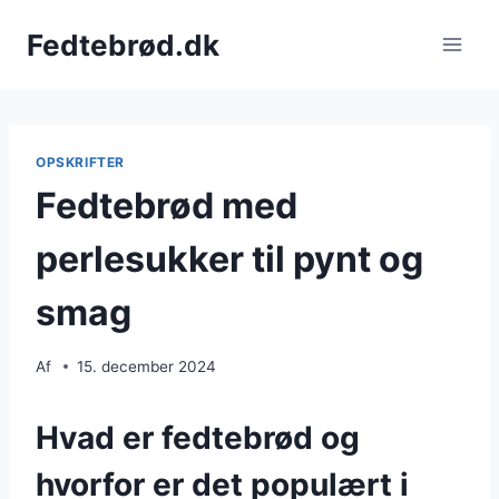
Fortsæt
Fedtebrød.dk
til
indhold
OPSKRIFTER
Fedtebrød med
perlesukker til pynt og
smag
Af
15. december 2024
Hvad er fedtebrød og
hvorfor er det populært i