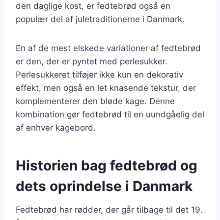
den daglige kost, er fedtebrød også en
populær del af juletraditionerne i Danmark.
En af de mest elskede variationer af fedtebrød
er den, der er pyntet med perlesukker.
Perlesukkeret tilføjer ikke kun en dekorativ
effekt, men også en let knasende tekstur, der
komplementerer den bløde kage. Denne
kombination gør fedtebrød til en uundgåelig del
af enhver kagebord.
Historien bag fedtebrød og
dets oprindelse i Danmark
Fedtebrød har rødder, der går tilbage til det 19.