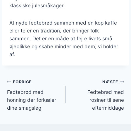
klassiske julesmåkager.
At nyde fedtebrød sammen med en kop kaffe
eller te er en tradition, der bringer folk
sammen. Det er en måde at fejre livets små
øjeblikke og skabe minder med dem, vi holder
af.
Indlægsnavigation
FORRIGE
NÆSTE
Fedtebrød med
Fedtebrød med
honning der forkæler
rosiner til sene
dine smagsløg
eftermiddage