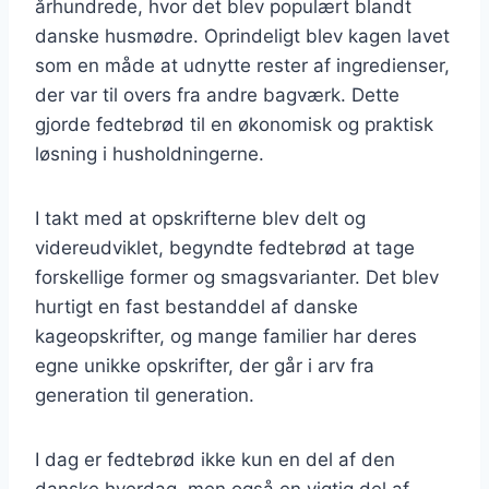
århundrede, hvor det blev populært blandt
danske husmødre. Oprindeligt blev kagen lavet
som en måde at udnytte rester af ingredienser,
der var til overs fra andre bagværk. Dette
gjorde fedtebrød til en økonomisk og praktisk
løsning i husholdningerne.
I takt med at opskrifterne blev delt og
videreudviklet, begyndte fedtebrød at tage
forskellige former og smagsvarianter. Det blev
hurtigt en fast bestanddel af danske
kageopskrifter, og mange familier har deres
egne unikke opskrifter, der går i arv fra
generation til generation.
I dag er fedtebrød ikke kun en del af den
danske hverdag, men også en vigtig del af