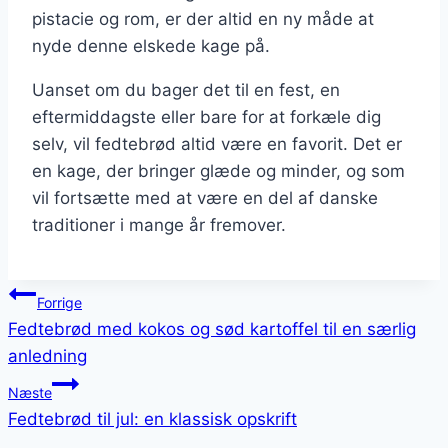
pistacie og rom, er der altid en ny måde at
nyde denne elskede kage på.
Uanset om du bager det til en fest, en
eftermiddagste eller bare for at forkæle dig
selv, vil fedtebrød altid være en favorit. Det er
en kage, der bringer glæde og minder, og som
vil fortsætte med at være en del af danske
traditioner i mange år fremover.
Indlægsnavigation
Forrige
Fedtebrød med kokos og sød kartoffel til en særlig
anledning
Næste
Fedtebrød til jul: en klassisk opskrift