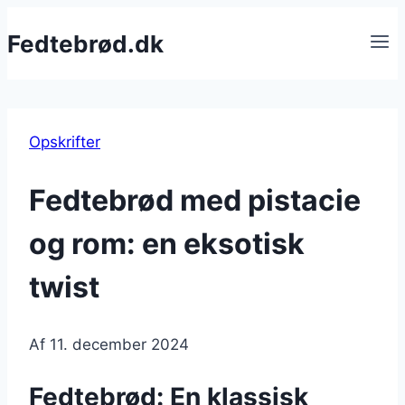
Fortsæt
Fedtebrød.dk
til
indhold
Opskrifter
Fedtebrød med pistacie
og rom: en eksotisk
twist
Af
11. december 2024
Fedtebrød: En klassisk