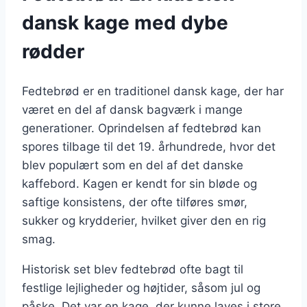
dansk kage med dybe
rødder
Fedtebrød er en traditionel dansk kage, der har
været en del af dansk bagværk i mange
generationer. Oprindelsen af fedtebrød kan
spores tilbage til det 19. århundrede, hvor det
blev populært som en del af det danske
kaffebord. Kagen er kendt for sin bløde og
saftige konsistens, der ofte tilføres smør,
sukker og krydderier, hvilket giver den en rig
smag.
Historisk set blev fedtebrød ofte bagt til
festlige lejligheder og højtider, såsom jul og
påske. Det var en kage, der kunne laves i store