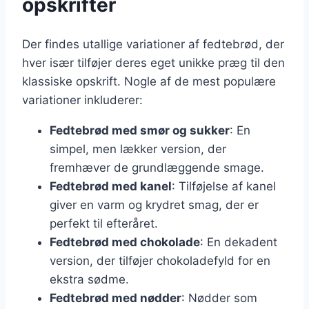
opskrifter
Der findes utallige variationer af fedtebrød, der
hver især tilføjer deres eget unikke præg til den
klassiske opskrift. Nogle af de mest populære
variationer inkluderer:
Fedtebrød med smør og sukker
: En
simpel, men lækker version, der
fremhæver de grundlæggende smage.
Fedtebrød med kanel
: Tilføjelse af kanel
giver en varm og krydret smag, der er
perfekt til efteråret.
Fedtebrød med chokolade
: En dekadent
version, der tilføjer chokoladefyld for en
ekstra sødme.
Fedtebrød med nødder
: Nødder som