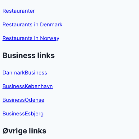
Restauranter
Restaurants in Denmark
Restaurants in Norway
Business links
DanmarkBusiness
BusinessKøbenhavn
BusinessOdense
BusinessEsbjerg
Øvrige links