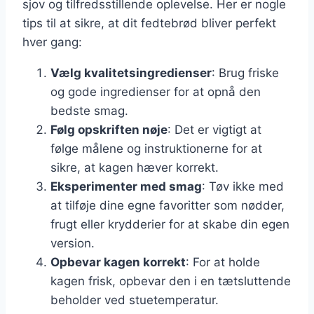
sjov og tilfredsstillende oplevelse. Her er nogle
tips til at sikre, at dit fedtebrød bliver perfekt
hver gang:
Vælg kvalitetsingredienser
: Brug friske
og gode ingredienser for at opnå den
bedste smag.
Følg opskriften nøje
: Det er vigtigt at
følge målene og instruktionerne for at
sikre, at kagen hæver korrekt.
Eksperimenter med smag
: Tøv ikke med
at tilføje dine egne favoritter som nødder,
frugt eller krydderier for at skabe din egen
version.
Opbevar kagen korrekt
: For at holde
kagen frisk, opbevar den i en tætsluttende
beholder ved stuetemperatur.