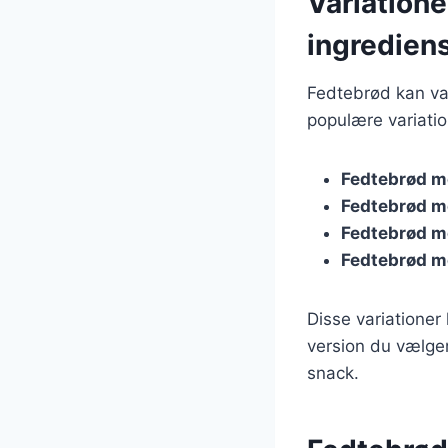
Variatione
ingredien
Fedtebrød kan var
populære variatio
Fedtebrød m
Fedtebrød m
Fedtebrød m
Fedtebrød m
Disse variationer
version du vælger
snack.