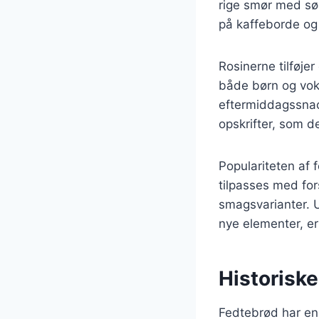
rige smør med sød
på kaffeborde og t
Rosinerne tilføjer
både børn og vok
eftermiddagssnac
opskrifter, som de
Populariteten af 
tilpasses med for
smagsvarianter. U
nye elementer, e
Historiske
Fedtebrød har en 