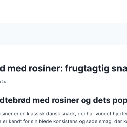
d med rosiner: frugtagtig sn
024
dtebrød med rosiner og dets pop
iner er en klassisk dansk snack, der har vundet hjerte
 er kendt for sin bløde konsistens og søde smag, der 