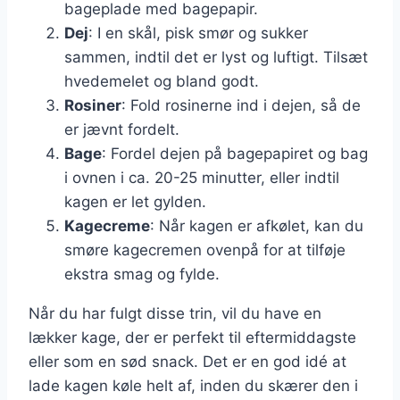
bageplade med bagepapir.
Dej
: I en skål, pisk smør og sukker
sammen, indtil det er lyst og luftigt. Tilsæt
hvedemelet og bland godt.
Rosiner
: Fold rosinerne ind i dejen, så de
er jævnt fordelt.
Bage
: Fordel dejen på bagepapiret og bag
i ovnen i ca. 20-25 minutter, eller indtil
kagen er let gylden.
Kagecreme
: Når kagen er afkølet, kan du
smøre kagecremen ovenpå for at tilføje
ekstra smag og fylde.
Når du har fulgt disse trin, vil du have en
lækker kage, der er perfekt til eftermiddagste
eller som en sød snack. Det er en god idé at
lade kagen køle helt af, inden du skærer den i