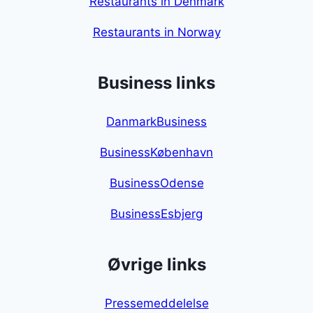
Restaurants in Denmark
Restaurants in Norway
Business links
DanmarkBusiness
BusinessKøbenhavn
BusinessOdense
BusinessEsbjerg
Øvrige links
Pressemeddelelse