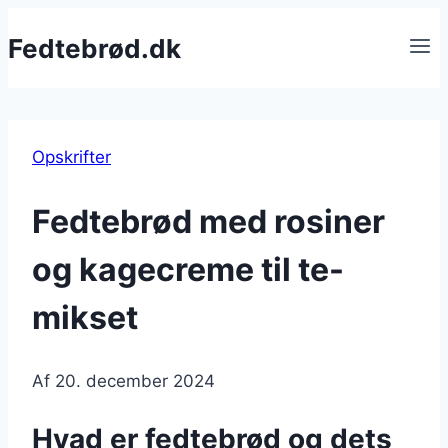
Fortsæt
Fedtebrød.dk
til
indhold
Opskrifter
Fedtebrød med rosiner
og kagecreme til te-
mikset
Af
20. december 2024
Hvad er fedtebrød og dets