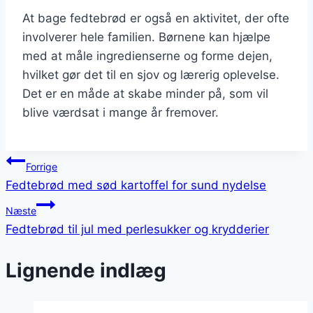
At bage fedtebrød er også en aktivitet, der ofte
involverer hele familien. Børnene kan hjælpe
med at måle ingredienserne og forme dejen,
hvilket gør det til en sjov og lærerig oplevelse.
Det er en måde at skabe minder på, som vil
blive værdsat i mange år fremover.
Indlægsnavigation
Forrige
Fedtebrød med sød kartoffel for sund nydelse
Næste
Fedtebrød til jul med perlesukker og krydderier
Lignende indlæg