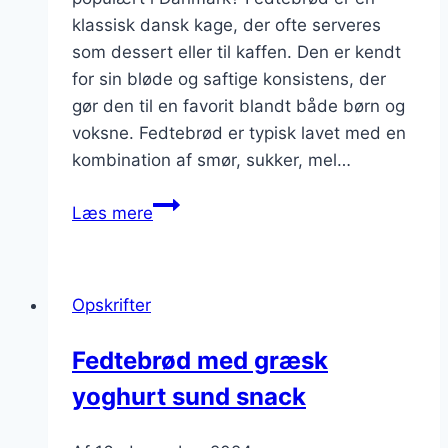
klassisk dansk kage, der ofte serveres
som dessert eller til kaffen. Den er kendt
for sin bløde og saftige konsistens, der
gør den til en favorit blandt både børn og
voksne. Fedtebrød er typisk lavet med en
kombination af smør, sukker, mel…
Fedtebrød
Læs mere
med
fløde
til
Opskrifter
dessert
Fedtebrød med græsk
yoghurt sund snack