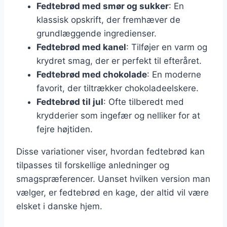
Fedtebrød med smør og sukker
: En
klassisk opskrift, der fremhæver de
grundlæggende ingredienser.
Fedtebrød med kanel
: Tilføjer en varm og
krydret smag, der er perfekt til efteråret.
Fedtebrød med chokolade
: En moderne
favorit, der tiltrækker chokoladeelskere.
Fedtebrød til jul
: Ofte tilberedt med
krydderier som ingefær og nelliker for at
fejre højtiden.
Disse variationer viser, hvordan fedtebrød kan
tilpasses til forskellige anledninger og
smagspræferencer. Uanset hvilken version man
vælger, er fedtebrød en kage, der altid vil være
elsket i danske hjem.