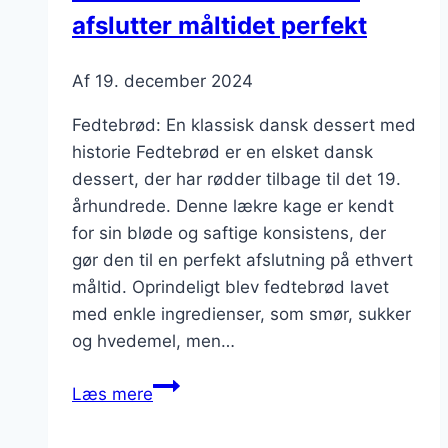
afslutter måltidet perfekt
Af
19. december 2024
Fedtebrød: En klassisk dansk dessert med
historie Fedtebrød er en elsket dansk
dessert, der har rødder tilbage til det 19.
århundrede. Denne lækre kage er kendt
for sin bløde og saftige konsistens, der
gør den til en perfekt afslutning på ethvert
måltid. Oprindeligt blev fedtebrød lavet
med enkle ingredienser, som smør, sukker
og hvedemel, men…
Fedtebrød
Læs mere
til
dessert